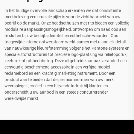
In het huidige overvolle landschap erkennen we dat consistente
merkbeleving een cruciale pijler is voor de zichtbaarheid van uw
bedrijf op de markt. Onze headsethulzen met rits bieden een volledig
modulaire aanpassingsmogelijkheid, ontworpen om naadloos aan
te sluiten bij uw bedrijfsidentiteit en esthetische waarden. Ons
toegewijde interne ontwerpteam werkt samen met u aan elk detail,
van nauwkeurige kleurafstemming volgens het Pantone-systeem en
speciale stofstructuren tot precieze logo-plaatsing via reliëfopdruk,
zeefdruk of rubberlabeling. Deze uitgebreide aanpak verandert een
eenvoudig beschermend accessoire in een verfijnd mobiel
reclamebord en een krachtig marketinginstrument. Door een
product aan te bieden dat de premiumnormen van uw merk
weerspiegelt, creëert u een blijvende indruk bij klanten en
onderscheidt u uw aanbod in een steeds concurrerender
wereldwijde markt.