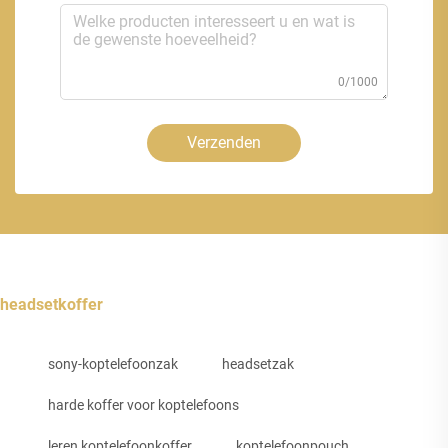
0/1000
Verzenden
headsetkoffer
sony-koptelefoonzak
headsetzak
harde koffer voor koptelefoons
leren koptelefoonkoffer
koptelefoonpouch