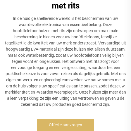
met rits
In de huidige snellevende wereld is het beschermen van uw
waardevolle elektronica van essentieel belang. Onze
hoofdtelefoonhulzen met rits zijn ontworpen om maximale
bescherming te bieden voor uw hoofdtelefoons, terwijl ze
tegelijkertijd de kwaliteit van uw merk onderstreept. Vervaardigd uit
hoogwaardig EVA-materiaal zijn deze hulzen niet alleen duurzaam,
maar ook waterbestendig, zodat uw hoofdtelefoons veilig blijven
tegen vocht en ongelukken. Het ontwerp met rits zorgt voor
eenvoudige toegang en een veilige sluiting, waardoor het een
praktische keuze is voor zowel reizen als dagelijks gebruik. Met ons
eigen ontwerp- en engineeringteam werken we nauw samen met u
om de huls volgens uw specificaties aan te passen, zodat deze uw
merkidentiteit en -waarden weerspiegelt. Onze hulzen zijn meer dan
alleen verpakking: ze zijn een uiting van vertrouwen en geven u de
zekerheid dat uw producten goed beschermd zijn.
Offerte aanvragen