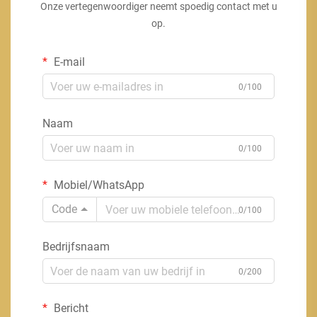
Onze vertegenwoordiger neemt spoedig contact met u
op.
E-mail
0/100
Naam
0/100
Mobiel/WhatsApp
Code
0/100
Bedrijfsnaam
0/200
Bericht