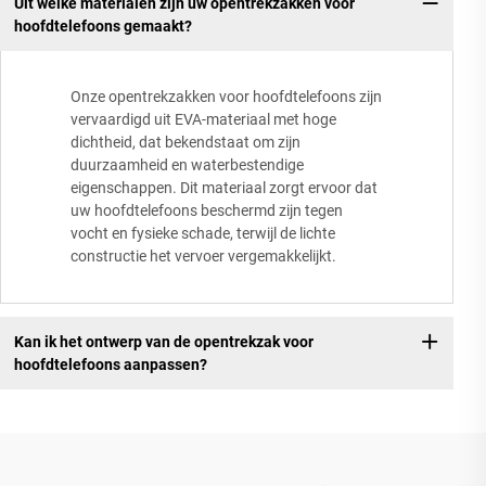
Uit welke materialen zijn uw opentrekzakken voor
hoofdtelefoons gemaakt?
Onze opentrekzakken voor hoofdtelefoons zijn
vervaardigd uit EVA-materiaal met hoge
dichtheid, dat bekendstaat om zijn
duurzaamheid en waterbestendige
eigenschappen. Dit materiaal zorgt ervoor dat
uw hoofdtelefoons beschermd zijn tegen
vocht en fysieke schade, terwijl de lichte
constructie het vervoer vergemakkelijkt.
Kan ik het ontwerp van de opentrekzak voor
hoofdtelefoons aanpassen?