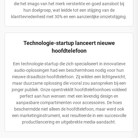
die het imago van het merk versterkte en goed aansloot bij
hun doelgroep, wat leidde tot een stijging van de
klanttevredenheid met 30% en een aanzienlijke omzetstijging.
Technologie-startup lanceert nieuwe
hoofdtelefoon
Een technologie-startup die zich specialiseert in innovatieve
audio-oplossingen had een beschermhoes nodig voor hun
nieuwe draadloze hoofdtelefoon. Zij wilden een lichtgewicht,
maar duurzame oplossing die vooral zou aanspreken bij een
jonger publiek. Onze opentrekklit hoofdtelefoonhoes voldeed
perfect aan hun wensen: met een levendig design en
aanpasbare compartimenten voor accessoires. De hoes
beschermdde niet alleen de hoofdtelefoon, maar werd ook
een marketinginstrument, wat resulteerde in een succesvolle
productlancering en uitgebrekte media-aandacht.