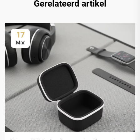
Gerelateerd artikel
17
Mar