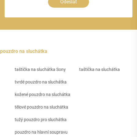
Odeslat
pouzdro na sluchátka
taštička na sluchátka Sony
taštička na sluchátka
tvrdé pouzdro na sluchátka
kožené pouzdro na sluchátka
tělové pouzdro na sluchátka
tužý pouzdro pro sluchátka
pouzdro na hlavní soupravu