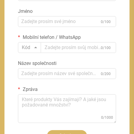
Jméno
0/100
Mobilní telefon / WhatsApp
Kód
0/100
Název společnosti
0/200
Zpráva
0/1000