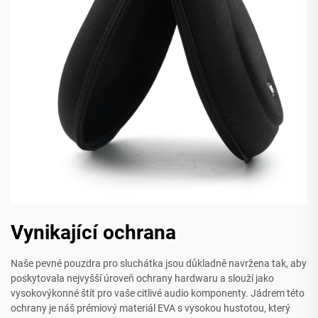
Vynikající ochrana
Naše pevné pouzdra pro sluchátka jsou důkladně navržena tak, aby
poskytovala nejvyšší úroveň ochrany hardwaru a slouží jako
vysokovýkonné štít pro vaše citlivé audio komponenty. Jádrem této
ochrany je náš prémiový materiál EVA s vysokou hustotou, který