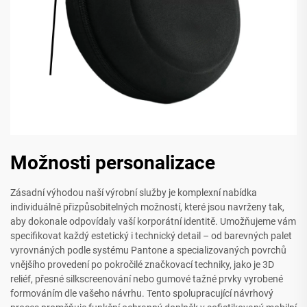
Možnosti personalizace
Zásadní výhodou naší výrobní služby je komplexní nabídka
individuálně přizpůsobitelných možností, které jsou navrženy tak,
aby dokonale odpovídaly vaší korporátní identitě. Umožňujeme vám
specifikovat každý estetický i technický detail – od barevných palet
vyrovnáných podle systému Pantone a specializovaných povrchů
vnějšího provedení po pokročilé značkovací techniky, jako je 3D
reliéf, přesné silkscreenování nebo gumové tažné prvky vyrobené
formováním dle vašeho návrhu. Tento spolupracující návrhový