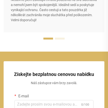
a nemohl jsem být spokojenější. Ideálně sedí a poskytuje
vynikající ochranu. Často cestuji a tato pouzdrka již
několikrát zachránila moje sluchátka před poškozením.
Velmi doporučuji!
Získejte bezplatnou cenovou nabídku
Náš zástupce vám brzy zavolá.
E-mail
0/100