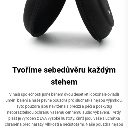
Tvoříme sebedůvěru každým
stehem
V naší společnosti jsme během dvou desetiletí dokonale ovládli
umění balení a naše pevné pouzdra pro sluchátka nejsou výjimkou.
Tyto pouzdra jsou navržena s precizí a péčí a poskytují
neporazitelnou ochranu vašemu cennému audio vybavení. Tvrdý
plášť je vyroben z EVA vysoké hustoty, čímž jsou vaše sluchátka
chráněna před nárazy, vlhkostí a nečistotami. Naše pouzdra nejsou