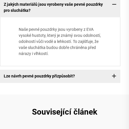
Z jakých materiálů jsou vyrobeny vaše pevné pouzdrky
pro sluchátka?
Naše pevné pouzdrky jsou vyrobeny z EVA
vysoké hustoty, který je známý svou odolností,
odolností vůči vodě a lehkostí. To zajišťuje, že
vaše sluchátka budou dobře chráněna před
nárazy i vlhkostí.
Lze návrh pevné pouzdrky přizpůsobit?
Související článek