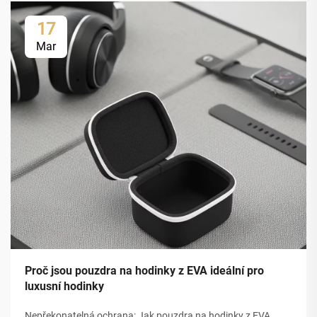
17
Mar
Proč jsou pouzdra na hodinky z EVA ideální pro
luxusní hodinky
Nepřekonatelná ochrana: Jak pouzdra na hodinky z EVA