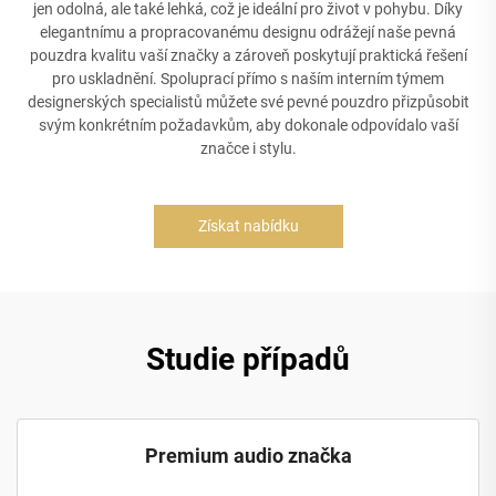
jen odolná, ale také lehká, což je ideální pro život v pohybu. Díky
elegantnímu a propracovanému designu odrážejí naše pevná
pouzdra kvalitu vaší značky a zároveň poskytují praktická řešení
pro uskladnění. Spoluprací přímo s naším interním týmem
designerských specialistů můžete své pevné pouzdro přizpůsobit
svým konkrétním požadavkům, aby dokonale odpovídalo vaší
značce i stylu.
Získat nabídku
Studie případů
Premium audio značka