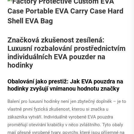
Značková zkušenost zesílená:
Luxusní rozbalování prostřednictvím
individuálních EVA pouzder na
hodinky
Obalování jako prestiž: Jak EVA pouzdra na
hodinky zvyšují vnímanou hodnotu značky
Balení pro luxusní hodinky není jen zbytečný doplněk – je to
vlastně první fyzická zkušenost, kterou si značka u
zákazníka vytváří. Individuálně vyrobené EVA pouzdra
proměňují otevírání krabičky v něco zvláštního. Tyto obaly
mají přesně vyrobené tvary, povrchy, které jsou příjemné na