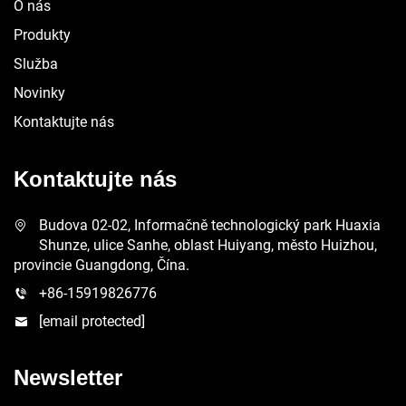
O nás
Produkty
Služba
Novinky
Kontaktujte nás
Kontaktujte nás
Budova 02-02, Informačně technologický park Huaxia
Shunze, ulice Sanhe, oblast Huiyang, město Huizhou,
provincie Guangdong, Čína.
+86-15919826776
[email protected]
Newsletter