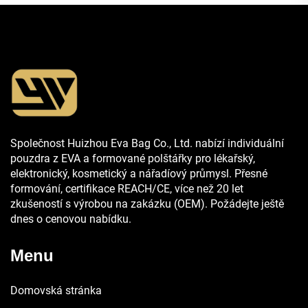
Společnost Huizhou Eva Bag Co., Ltd. nabízí individuální
pouzdra z EVA a formované polštářky pro lékařský,
elektronický, kosmetický a nářadíový průmysl. Přesné
formování, certifikace REACH/CE, více než 20 let
zkušeností s výrobou na zakázku (OEM). Požádejte ještě
dnes o cenovou nabídku.
Menu
Domovská stránka