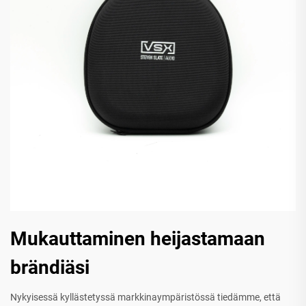
Mukauttaminen heijastamaan
brändiäsi
Nykyisessä kyllästetyssä markkinaympäristössä tiedämme, että