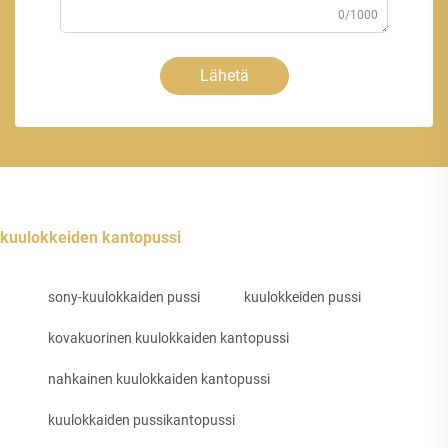
0/1000
Lähetä
kuulokkeiden kantopussi
sony-kuulokkaiden pussi
kuulokkeiden pussi
kovakuorinen kuulokkaiden kantopussi
nahkainen kuulokkaiden kantopussi
kuulokkaiden pussikantopussi