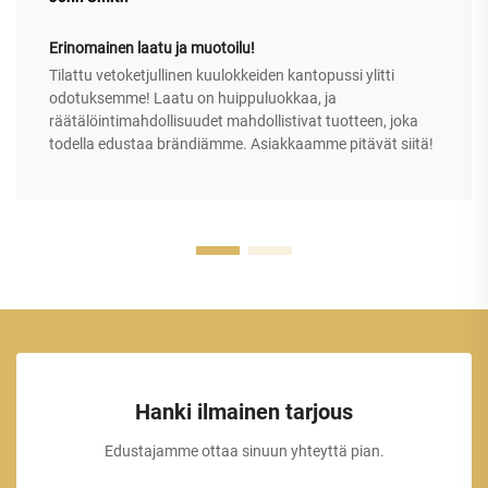
Erinomainen laatu ja muotoilu!
Tilattu vetoketjullinen kuulokkeiden kantopussi ylitti
odotuksemme! Laatu on huippuluokkaa, ja
räätälöintimahdollisuudet mahdollistivat tuotteen, joka
todella edustaa brändiämme. Asiakkaamme pitävät siitä!
Hanki ilmainen tarjous
Edustajamme ottaa sinuun yhteyttä pian.