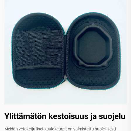
Ylittämätön kestoisuus ja suojelu
Meidän vetoketjulliset kuuloketapit on valmistettu huolellisesti