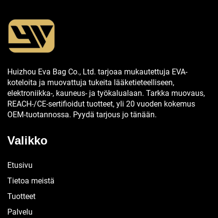
Huizhou Eva Bag Co., Ltd. tarjoaa mukautettuja EVA-
koteloita ja muovattuja tukeita lääketieteelliseen,
elektroniikka-, kauneus- ja työkalualaan. Tarkka muovaus,
REACH-/CE-sertifioidut tuotteet, yli 20 vuoden kokemus
OEM-tuotannossa. Pyydä tarjous jo tänään.
Valikko
Etusivu
Tietoa meistä
Tuotteet
Palvelu