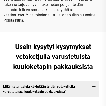
rakenne tarjoaa hyvin rakennetun pohjan teidän
suunnittelulleen samalla kun se täyttää tapulin
vaatimukset. Ylitä toiminnallisuus ja tapulien suunnittelu.
Poista kitka.
Usein kysytyt kysymykset
vetoketjulla varustetuista
kuuloketapin pakkauksista
Mitä materiaaleja käytetään teidän vetoketjulla
varustetuissa kuuloketapin pakkauksissa?