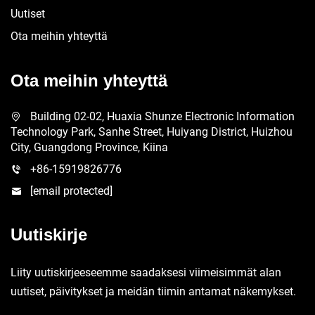
Uutiset
Ota meihin yhteyttä
Ota meihin yhteyttä
Building 02-02, Huaxia Shunze Electronic Information
Technology Park, Sanhe Street, Huiyang District, Huizhou
City, Guangdong Province, Kiina
+86-15919826776
[email protected]
Uutiskirje
Liity uutiskirjeeseemme saadaksesi viimeisimmät alan
uutiset, päivitykset ja meidän tiimin antamat näkemykset.