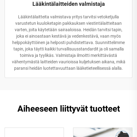
Lääkintälaitteiden valmistaja
Lääkintälaitteita valmistava yritys tarvitsi vetoketjulla
varustetun kuuloketapin pakkauksen viestintälaitteitaan
varten, joita käytetään sairaaloissa. Heidän tarvitsi tapin,
joka ei ainoastaan kestävä ja vedenkestävä, vaan myös
helppokäyttöinen ja helposti puhdistettava. Suunnittelimme
tapin, joka täytti kaikki turvallisuusstandardit ja oli samalla
toimiva ja tyylikäs. Valmistaja ilmoitti merkittävästä
vähentymästä laitteiden vaurioissa kuljetuksen aikana, mikä
paransi heidän luotettavuuttaan lääketieteellisessä alalla.
Aiheeseen liittyvät tuotteet