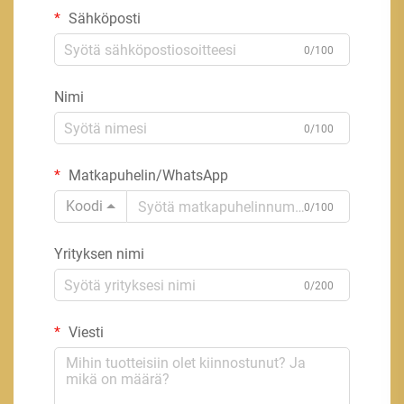
Sähköposti
0/100
Nimi
0/100
Matkapuhelin/WhatsApp
Koodi
0/100
Yrityksen nimi
0/200
Viesti