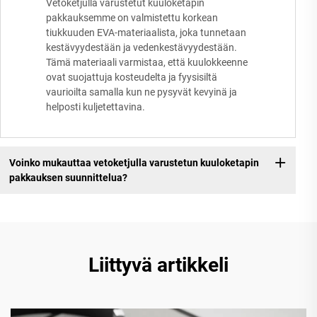
Vetoketjulla varustetut kuuloketapin
pakkauksemme on valmistettu korkean
tiukkuuden EVA-materiaalista, joka tunnetaan
kestävyydestään ja vedenkestävyydestään.
Tämä materiaali varmistaa, että kuulokkeenne
ovat suojattuja kosteudelta ja fyysisiltä
vaurioilta samalla kun ne pysyvät kevyinä ja
helposti kuljetettavina.
Voinko mukauttaa vetoketjulla varustetun kuuloketapin
pakkauksen suunnittelua?
Liittyvä artikkeli