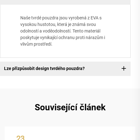
Naše tvrdé pouzdra jsou vyrobená z EVA s
vysokou hustotou, která je známá svou
odolností a voděodolností. Tento materiál
poskytuje vynikající ochranu proti nárazům i
vlivům prostředí.
Lze přizpůsobit design tvrdého pouzdra?
Související článek
23