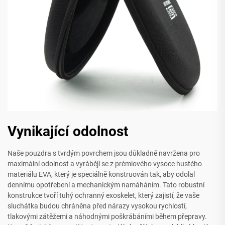
Vynikající odolnost
Naše pouzdra s tvrdým povrchem jsou důkladně navržena pro
maximální odolnost a vyrábějí se z prémiového vysoce hustého
materiálu EVA, který je speciálně konstruován tak, aby odolal
dennímu opotřebení a mechanickým namáháním. Tato robustní
konstrukce tvoří tuhý ochranný exoskelet, který zajistí, že vaše
sluchátka budou chráněna před nárazy vysokou rychlostí,
tlakovými zátěžemi a náhodnými poškrábáními během přepravy.