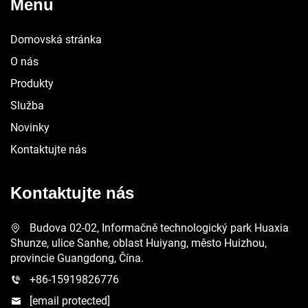
Menu
Domovská stránka
O nás
Produkty
Služba
Novinky
Kontaktujte nás
Kontaktujte nás
Budova 02-02, Informačně technologický park Huaxia
Shunze, ulice Sanhe, oblast Huiyang, město Huizhou,
provincie Guangdong, Čína.
+86-15919826776
[email protected]