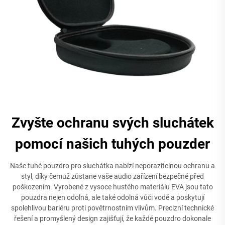
Zvyšte ochranu svých sluchátek
pomocí našich tuhých pouzder
Naše tuhé pouzdro pro sluchátka nabízí neporazitelnou ochranu a
styl, díky čemuž zůstane vaše audio zařízení bezpečné před
poškozením. Vyrobené z vysoce hustého materiálu EVA jsou tato
pouzdra nejen odolná, ale také odolná vůči vodě a poskytují
spolehlivou bariéru proti povětrnostním vlivům. Precizní technické
řešení a promyšlený design zajišťují, že každé pouzdro dokonale