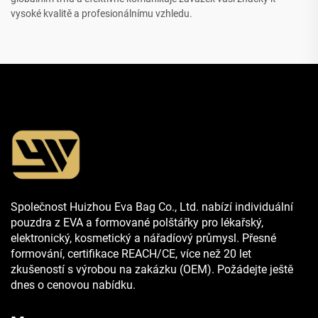
vysoké kvalitě a profesionálnímu vzhledu.
Společnost Huizhou Eva Bag Co., Ltd. nabízí individuální
pouzdra z EVA a formované polštářky pro lékařský,
elektronický, kosmetický a nářadíový průmysl. Přesné
formování, certifikace REACH/CE, více než 20 let
zkušeností s výrobou na zakázku (OEM). Požádejte ještě
dnes o cenovou nabídku.