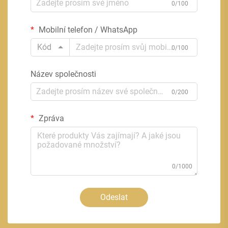
0/100
Mobilní telefon / WhatsApp
Kód
0/100
Název společnosti
0/200
Zpráva
0/1000
Odeslat