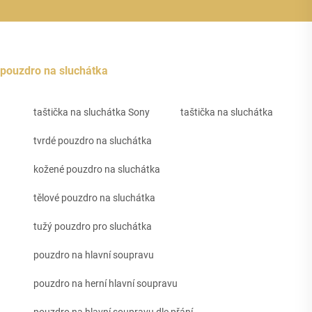
pouzdro na sluchátka
taštička na sluchátka Sony
taštička na sluchátka
tvrdé pouzdro na sluchátka
kožené pouzdro na sluchátka
tělové pouzdro na sluchátka
tužý pouzdro pro sluchátka
pouzdro na hlavní soupravu
pouzdro na herní hlavní soupravu
pouzdro na hlavní soupravu dle přání