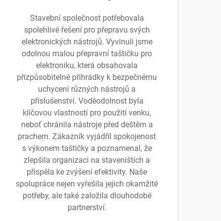
Stavební společnost potřebovala
spolehlivé řešení pro přepravu svých
elektronických nástrojů. Vyvinuli jsme
odolnou malou přepravní taštičku pro
elektroniku, která obsahovala
přizpůsobitelné přihrádky k bezpečnému
uchycení různých nástrojů a
příslušenství. Voděodolnost byla
klíčovou vlastností pro použití venku,
neboť chránila nástroje před deštěm a
prachem. Zákazník vyjádřil spokojenost
s výkonem taštičky a poznamenal, že
zlepšila organizaci na staveništích a
přispěla ke zvýšení efektivity. Naše
spolupráce nejen vyřešila jejich okamžité
potřeby, ale také založila dlouhodobé
partnerství.