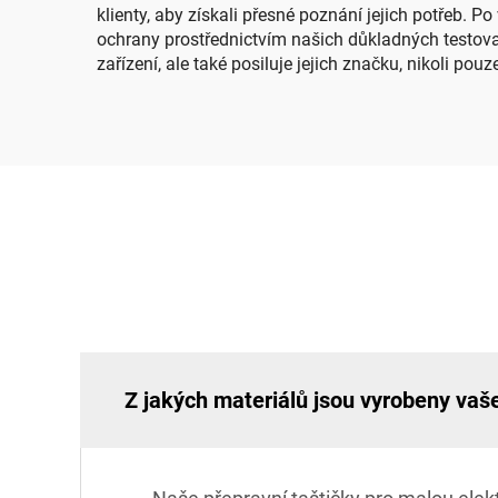
klienty, aby získali přesné poznání jejich potřeb. P
ochrany prostřednictvím našich důkladných testovac
zařízení, ale také posiluje jejich značku, nikoli pou
Z jakých materiálů jsou vyrobeny vaše