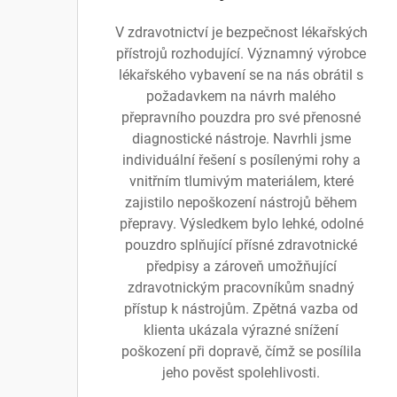
V zdravotnictví je bezpečnost lékařských
přístrojů rozhodující. Významný výrobce
lékařského vybavení se na nás obrátil s
požadavkem na návrh malého
přepravního pouzdra pro své přenosné
diagnostické nástroje. Navrhli jsme
individuální řešení s posílenými rohy a
vnitřním tlumivým materiálem, které
zajistilo nepoškození nástrojů během
přepravy. Výsledkem bylo lehké, odolné
pouzdro splňující přísné zdravotnické
předpisy a zároveň umožňující
zdravotnickým pracovníkům snadný
přístup k nástrojům. Zpětná vazba od
klienta ukázala výrazné snížení
poškození při dopravě, čímž se posílila
jeho pověst spolehlivosti.