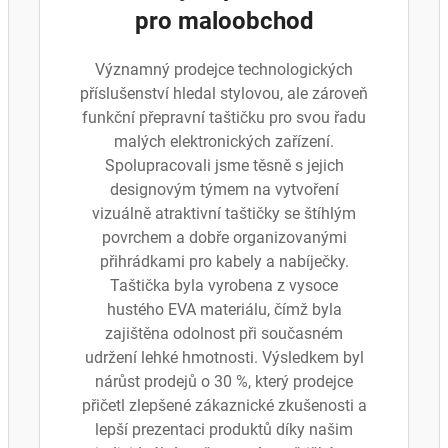
pro maloobchod
Významný prodejce technologických
příslušenství hledal stylovou, ale zároveň
funkční přepravní taštičku pro svou řadu
malých elektronických zařízení.
Spolupracovali jsme těsně s jejich
designovým týmem na vytvoření
vizuálně atraktivní taštičky se štíhlým
povrchem a dobře organizovanými
přihrádkami pro kabely a nabíječky.
Taštička byla vyrobena z vysoce
hustého EVA materiálu, čímž byla
zajištěna odolnost při současném
udržení lehké hmotnosti. Výsledkem byl
nárůst prodejů o 30 %, který prodejce
přičetl zlepšené zákaznické zkušenosti a
lepší prezentaci produktů díky našim