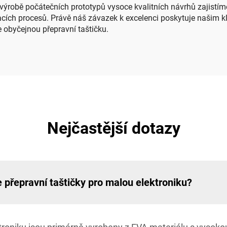
o výrobě počátečních prototypů vysoce kvalitních návrhů zajistím
ích procesů. Právě náš závazek k excelenci poskytuje našim klie
ze obyčejnou přepravní taštičku.
Nejčastější dotazy
 přepravní taštičky pro malou elektroniku?