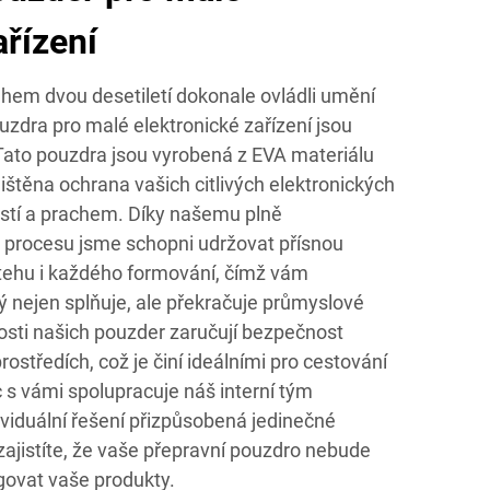
ařízení
ěhem dvou desetiletí dokonale ovládli umění
uzdra pro malé elektronické zařízení jsou
ato pouzdra jsou vyrobená z EVA materiálu
jištěna ochrana vašich citlivých elektronických
kostí a prachem. Díky našemu plně
procesu jsme schopni udržovat přísnou
stehu i každého formování, čímž vám
ý nejen splňuje, ale překračuje průmyslové
sti našich pouzder zaručují bezpečnost
rostředích, což je činí ideálními pro cestování
c s vámi spolupracuje náš interní tým
dividuální řešení přizpůsobená jedinečné
 zajistíte, že vaše přepravní pouzdro nebude
agovat vaše produkty.