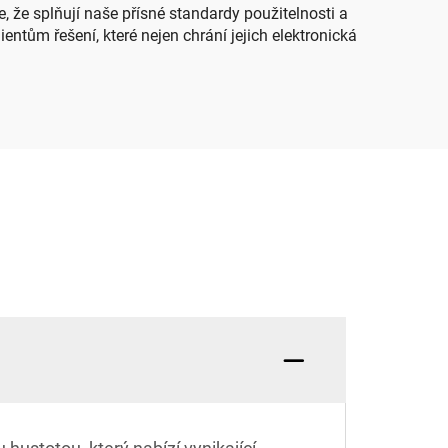
e, že splňují naše přísné standardy použitelnosti a
ntům řešení, které nejen chrání jejich elektronická