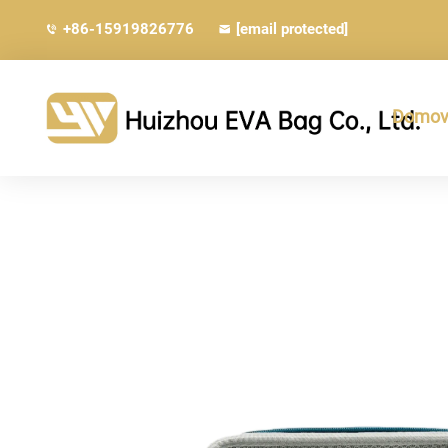
+86-15919826776
[email protected]
Domovs