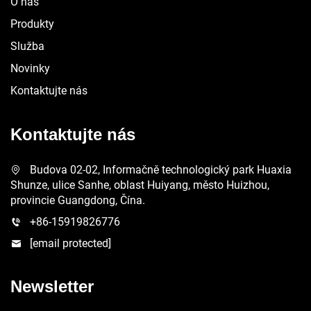
O nás
Produkty
Služba
Novinky
Kontaktujte nás
Kontaktujte nás
Budova 02-02, Informačně technologický park Huaxia
Shunze, ulice Sanhe, oblast Huiyang, město Huizhou,
provincie Guangdong, Čína.
+86-15919826776
[email protected]
Newsletter