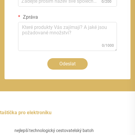
0/200
Zpráva
0/1000
Odeslat
taštička pro elektroniku
nejlepší technologický cestovatelský batoh