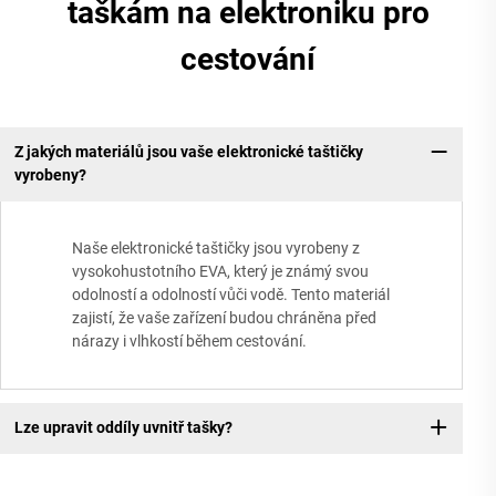
taškám na elektroniku pro
cestování
Z jakých materiálů jsou vaše elektronické taštičky
vyrobeny?
Naše elektronické taštičky jsou vyrobeny z
vysokohustotního EVA, který je známý svou
odolností a odolností vůči vodě. Tento materiál
zajistí, že vaše zařízení budou chráněna před
nárazy i vlhkostí během cestování.
Lze upravit oddíly uvnitř tašky?