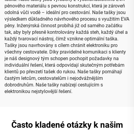
pěnového materiálu s pevnou konstrukcí, která je zároveň
odolná vůči vodě – ideální pro cestování. Naše tašky jsou
výsledkem důkladného návrhového procesu s využitím EVA
pěny. Inženýrská činnost probíhá již od samého začátku
tak, aby byly přesně kontrolovány každá steh, každý úhel a
každý tvarovací nástroj, čímž vznikne optimální taška.
Tašky jsou navrhovány s cílem chránit elektroniku pro
všechny cestovatele. Díky pravidelné komunikaci s klienty
je náš designový tým schopen pochopit požadavky na
individuální řešení, která odpovídají skutečným potřebám
klientů po převzetí tašek do rukou. Naše tašky pomáhají
častým letcům, cestovatelům i nejodvážnějším
dobrodruhům. Naše tašky nabízejí cestujícím s
elektronikou nejstylovější řešení.
Často kladené otázky k našim