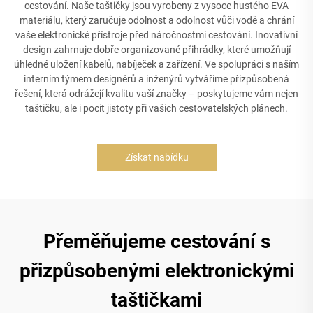
cestování. Naše taštičky jsou vyrobeny z vysoce hustého EVA
materiálu, který zaručuje odolnost a odolnost vůči vodě a chrání
vaše elektronické přístroje před náročnostmi cestování. Inovativní
design zahrnuje dobře organizované přihrádky, které umožňují
úhledné uložení kabelů, nabíječek a zařízení. Ve spolupráci s naším
interním týmem designérů a inženýrů vytváříme přizpůsobená
řešení, která odrážejí kvalitu vaší značky – poskytujeme vám nejen
taštičku, ale i pocit jistoty při vašich cestovatelských plánech.
Získat nabídku
Přeměňujeme cestování s
přizpůsobenými elektronickými
taštičkami