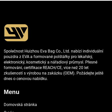
Společnost Huizhou Eva Bag Co., Ltd. nabízí individuální
pouzdra z EVA a formované polštářky pro lékařský,
elektronický, kosmetický a nářadíový průmysl. Přesné
formování, certifikace REACH/CE, více než 20 let
zkušeností s výrobou na zakázku (OEM). Požádejte ještě
dnes o cenovou nabídku.
Menu
Domovská stránka