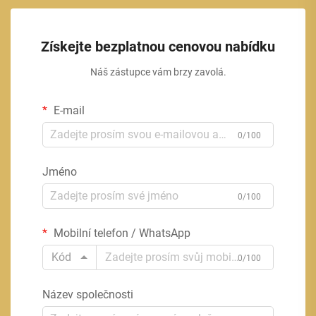
Získejte bezplatnou cenovou nabídku
Náš zástupce vám brzy zavolá.
E-mail
0/100
Jméno
0/100
Mobilní telefon / WhatsApp
Kód
0/100
Název společnosti