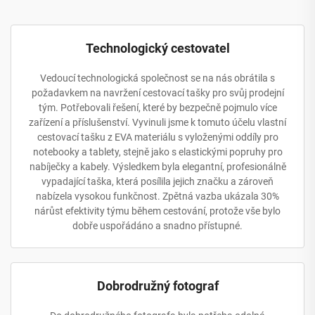
Technologický cestovatel
Vedoucí technologická společnost se na nás obrátila s
požadavkem na navržení cestovací tašky pro svůj prodejní
tým. Potřebovali řešení, které by bezpečně pojmulo více
zařízení a příslušenství. Vyvinuli jsme k tomuto účelu vlastní
cestovací tašku z EVA materiálu s vyloženými oddíly pro
notebooky a tablety, stejně jako s elastickými popruhy pro
nabíječky a kabely. Výsledkem byla elegantní, profesionálně
vypadající taška, která posílila jejich značku a zároveň
nabízela vysokou funkčnost. Zpětná vazba ukázala 30%
nárůst efektivity týmu během cestování, protože vše bylo
dobře uspořádáno a snadno přístupné.
Dobrodružný fotograf