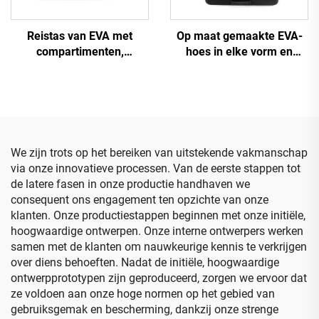
Reistas van EVA met
Op maat gemaakte EVA-
compartimenten,
hoes in elke vorm en
draagbare gevormde EVA-
afmeting met logo,
koffer, op maat gemaakte
draagbare EVA-tassen en -
uitvoering
hoezen
We zijn trots op het bereiken van uitstekende vakmanschap
via onze innovatieve processen. Van de eerste stappen tot
de latere fasen in onze productie handhaven we
consequent ons engagement ten opzichte van onze
klanten. Onze productiestappen beginnen met onze initiële,
hoogwaardige ontwerpen. Onze interne ontwerpers werken
samen met de klanten om nauwkeurige kennis te verkrijgen
over diens behoeften. Nadat de initiële, hoogwaardige
ontwerpprototypen zijn geproduceerd, zorgen we ervoor dat
ze voldoen aan onze hoge normen op het gebied van
gebruiksgemak en bescherming, dankzij onze strenge