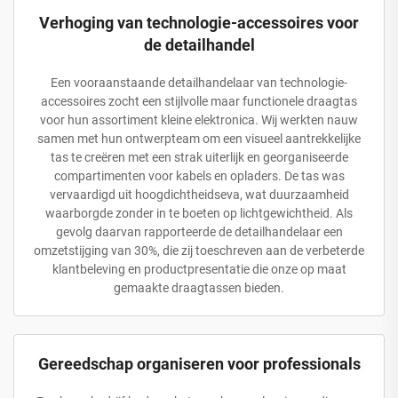
Verhoging van technologie-accessoires voor
de detailhandel
Een vooraanstaande detailhandelaar van technologie-
accessoires zocht een stijlvolle maar functionele draagtas
voor hun assortiment kleine elektronica. Wij werkten nauw
samen met hun ontwerpteam om een visueel aantrekkelijke
tas te creëren met een strak uiterlijk en georganiseerde
compartimenten voor kabels en opladers. De tas was
vervaardigd uit hoogdichtheidseva, wat duurzaamheid
waarborgde zonder in te boeten op lichtgewichtheid. Als
gevolg daarvan rapporteerde de detailhandelaar een
omzetstijging van 30%, die zij toeschreven aan de verbeterde
klantbeleving en productpresentatie die onze op maat
gemaakte draagtassen bieden.
Gereedschap organiseren voor professionals