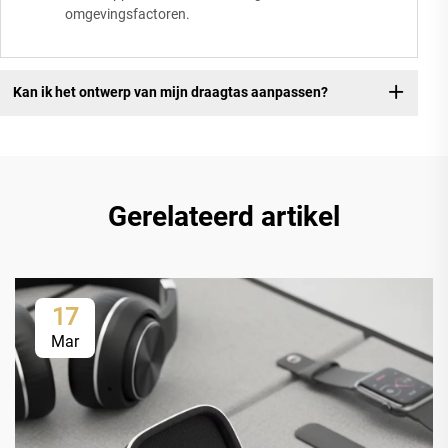
omgevingsfactoren.
Kan ik het ontwerp van mijn draagtas aanpassen?
Gerelateerd artikel
17
Mar