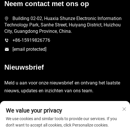
Neem contact met ons op
Building 02-02, Huaxia Shunze Electronic Information
Technology Park, Sanhe Street, Huiyang District, Huizhou
City, Guangdong Province, China.
+86-15919826776
[email protected]
Nieuwsbrief
Meld u aan voor onze nieuwsbrief en ontvang het laatste
nieuws, updates en inzichten van ons team.
Verzenden
We value your privacy
We use cookies and similar tools to provide our services. If you
don't want to accept all cookies, click Personalize cookies.