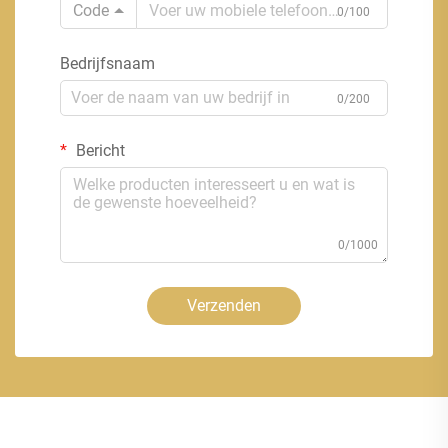
Code
0/100
Bedrijfsnaam
0/200
Bericht
0/1000
Verzenden