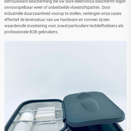
betrouwbare bescherming die uw dure elektronica beschermt tegen
onvoorspelbaar weer of onbedoelde vloeistofspatten. Door
industriële duurzaamheid voorop te stellen, verlengen onze cases
effectief de levensduur van uw hardware en vormen zij een
waardevolle investering voor zowel particuliere techliefhebbers als
professionele B2B-gebruikers.