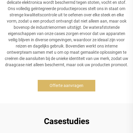
delicate elektronica wordt beschermd tegen stoten, vocht en stof.
Ons volledig geïntegreerde productieproces stelt ons in staat om
strenge kwaliteitscontrole uit te oefenen over elke steek en elke
vorm, zodat u een product ontvangt dat niet alleen aan, maar ook
bovenop de industrienormen uitstijgt. De waterafstotende
eigenschappen van onze cases zorgen ervoor dat uw apparaten
veilig blijven in diverse omgevingen, waardoor ze ideaal zijn voor
reizen en dagelijks gebruik. Bovendien werkt ons interne
ontwerpteam samen met u om op maat gemaakte oplossingen te
creëren die aansluiten bij de unieke identiteit van uw merk, zodat uw
draagcase niet alleen beschermt, maar ook uw producten promoot.
Offerte aanvragen
Casestudies