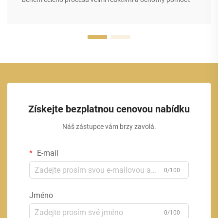
Získejte bezplatnou cenovou nabídku
Náš zástupce vám brzy zavolá.
E-mail
0/100
Jméno
0/100