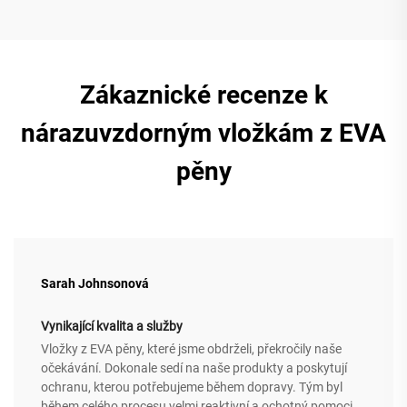
Zákaznické recenze k
nárazuvzdorným vložkám z EVA
pěny
Sarah Johnsonová
Vynikající kvalita a služby
Vložky z EVA pěny, které jsme obdrželi, překročily naše
očekávání. Dokonale sedí na naše produkty a poskytují
ochranu, kterou potřebujeme během dopravy. Tým byl
během celého procesu velmi reaktivní a ochotný pomoci.