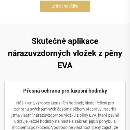
Získat nabídku
Skutečné aplikace
nárazuvzdorných vložek z pěny
EVA
Přesná ochrana pro luxusní hodinky
Náš klient, výrobce luxusních hodinek, hledal řešení pro
ochranu svých jemných časomír během přepravy. Navrhli
jsme vlastní nárazuvzdornou vložku z pěny EVA, která pevně
udržuje každé hodinky na místě a zabrání jejich pohybu a
možnému poškození. Vodoodolné vlastnosti pěny zajistí, že