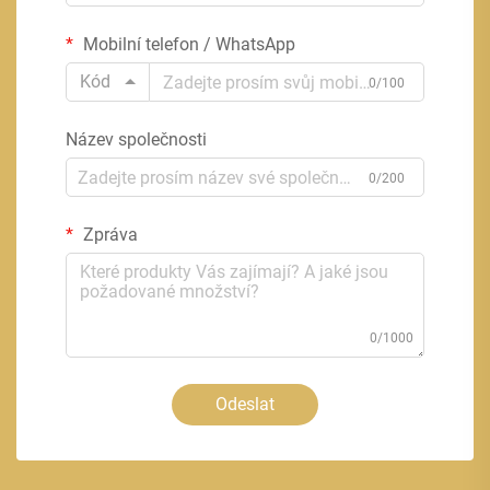
Mobilní telefon / WhatsApp
Kód
0/100
Název společnosti
0/200
Zpráva
0/1000
Odeslat