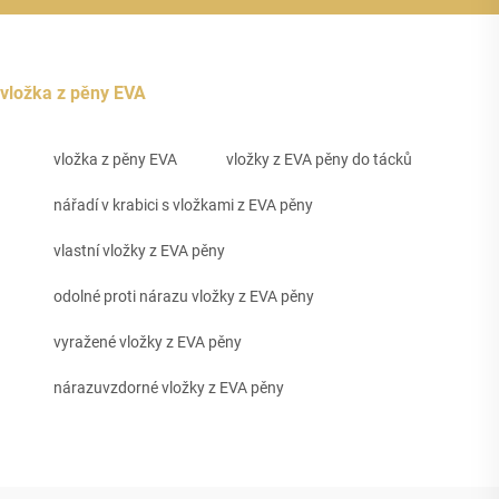
vložka z pěny EVA
vložka z pěny EVA
vložky z EVA pěny do tácků
nářadí v krabici s vložkami z EVA pěny
vlastní vložky z EVA pěny
odolné proti nárazu vložky z EVA pěny
vyražené vložky z EVA pěny
nárazuvzdorné vložky z EVA pěny