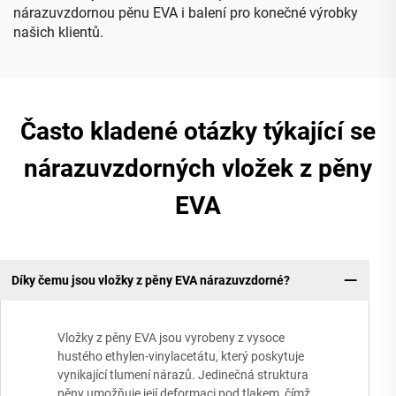
nárazuvzdornou pěnu EVA i balení pro konečné výrobky
našich klientů.
Často kladené otázky týkající se
nárazuvzdorných vložek z pěny
EVA
Díky čemu jsou vložky z pěny EVA nárazuvzdorné?
Vložky z pěny EVA jsou vyrobeny z vysoce
hustého ethylen-vinylacetátu, který poskytuje
vynikající tlumení nárazů. Jedinečná struktura
pěny umožňuje její deformaci pod tlakem, čímž