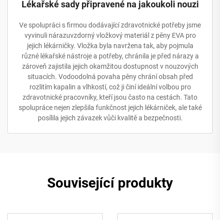
Lékařské sady připravené na jakoukoli nouzi
Ve spolupráci s firmou dodávající zdravotnické potřeby jsme
vyvinuli nárazuvzdorný vložkový materiál z pěny EVA pro
jejich lékárničky. Vložka byla navržena tak, aby pojmula
různé lékařské nástroje a potřeby, chránila je před nárazy a
zároveň zajistila jejich okamžitou dostupnost v nouzových
situacích. Vodoodolná povaha pěny chrání obsah před
rozlitím kapalin a vlhkostí, což ji činí ideální volbou pro
zdravotnické pracovníky, kteří jsou často na cestách. Tato
spolupráce nejen zlepšila funkčnost jejich lékárniček, ale také
posílila jejich závazek vůči kvalitě a bezpečnosti.
Související produkty