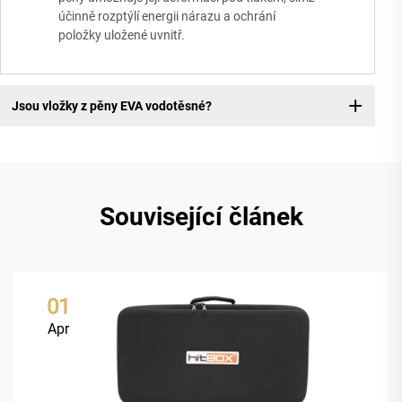
účinně rozptýlí energii nárazu a ochrání
položky uložené uvnitř.
Jsou vložky z pěny EVA vodotěsné?
Související článek
01
Apr