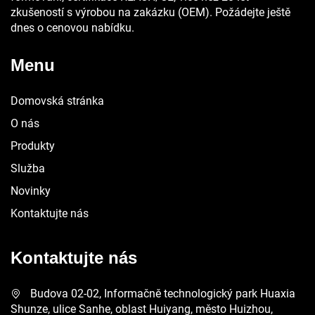
zkušeností s výrobou na zakázku (OEM). Požádejte ještě
dnes o cenovou nabídku.
Menu
Domovská stránka
O nás
Produkty
Služba
Novinky
Kontaktujte nás
Kontaktujte nás
Budova 02-02, Informačně technologický park Huaxia
Shunze, ulice Sanhe, oblast Huiyang, město Huizhou,