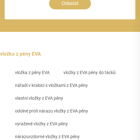
Odeslat
vložka z pěny EVA
vložka z pěny EVA
vložky z EVA pěny do tácků
nářadí v krabici s vložkami z EVA pěny
vlastní vložky z EVA pěny
odolné proti nárazu vložky z EVA pěny
vyražené vložky z EVA pěny
nárazuvzdorné vložky z EVA pěny