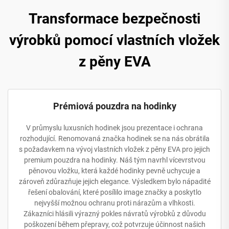
Transformace bezpečnosti
výrobků pomocí vlastních vložek
z pěny EVA
Prémiová pouzdra na hodinky
V průmyslu luxusních hodinek jsou prezentace i ochrana
rozhodující. Renomovaná značka hodinek se na nás obrátila
s požadavkem na vývoj vlastních vložek z pěny EVA pro jejich
premium pouzdra na hodinky. Náš tým navrhl vícevrstvou
pěnovou vložku, která každé hodinky pevně uchycuje a
zároveň zdůrazňuje jejich elegance. Výsledkem bylo nápadité
řešení obalování, které posílilo image značky a poskytlo
nejvyšší možnou ochranu proti nárazům a vlhkosti.
Zákazníci hlásili výrazný pokles návratů výrobků z důvodu
poškození během přepravy, což potvrzuje účinnost našich