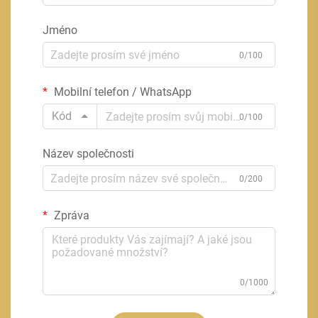
Jméno
0/100
Mobilní telefon / WhatsApp
Kód
0/100
Název společnosti
0/200
Zpráva
0/1000