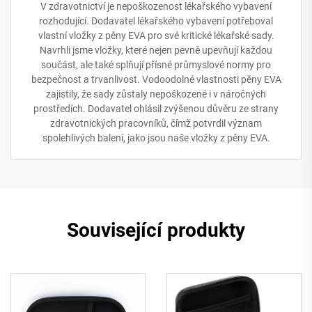
V zdravotnictví je nepoškozenost lékařského vybavení
rozhodující. Dodavatel lékařského vybavení potřeboval
vlastní vložky z pěny EVA pro své kritické lékařské sady.
Navrhli jsme vložky, které nejen pevně upevňují každou
součást, ale také splňují přísné průmyslové normy pro
bezpečnost a trvanlivost. Vodoodolné vlastnosti pěny EVA
zajistily, že sady zůstaly nepoškozené i v náročných
prostředích. Dodavatel ohlásil zvýšenou důvěru ze strany
zdravotnických pracovníků, čímž potvrdil význam
spolehlivých balení, jako jsou naše vložky z pěny EVA.
Související produkty