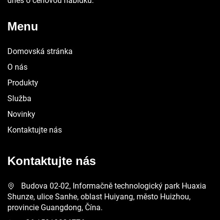
dnes o cenovou nabídku.
Menu
Domovská stránka
O nás
Produkty
Služba
Novinky
Kontaktujte nás
Kontaktujte nás
Budova 02-02, Informačně technologický park Huaxia
Shunze, ulice Sanhe, oblast Huiyang, město Huizhou,
provincie Guangdong, Čína.