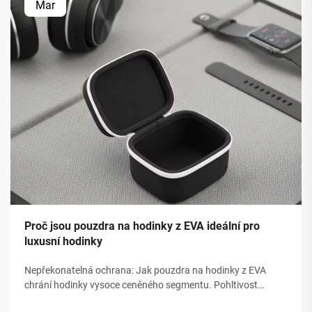
Mar
Proč jsou pouzdra na hodinky z EVA ideální pro
luxusní hodinky
Nepřekonatelná ochrana: Jak pouzdra na hodinky z EVA
chrání hodinky vysoce ceněného segmentu. Pohltivost
nárazů a strukturální integrita pěny EVA s uzavřenou