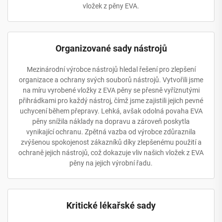
vložek z pěny EVA.
Organizované sady nástrojů
Mezinárodní výrobce nástrojů hledal řešení pro zlepšení
organizace a ochrany svých souborů nástrojů. Vytvořili jsme
na míru vyrobené vložky z EVA pěny se přesně vyříznutými
přihrádkami pro každý nástroj, čímž jsme zajistili jejich pevné
uchycení během přepravy. Lehká, avšak odolná povaha EVA
pěny snížila náklady na dopravu a zároveň poskytla
vynikající ochranu. Zpětná vazba od výrobce zdůraznila
zvýšenou spokojenost zákazníků díky zlepšenému použití a
ochraně jejich nástrojů, což dokazuje vliv našich vložek z EVA
pěny na jejich výrobní řadu.
Kritické lékařské sady