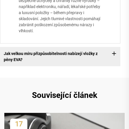
bezpečně uchycely a chránily různé výrobky –
například elektroniku, nářadí, lékařské potřeby
a luxusní položky – během přepravy i
skladování. Jejich tlumivé vlastnosti pomáhají
zabránit poškození způsobenému nárazy i
vlhkostí.
Jak velkou míru přizpůsobitelnosti nabízejí vložky z
pěny EVA?
Související článek
17