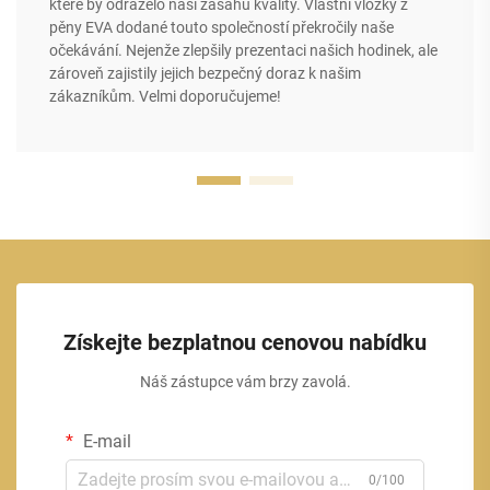
které by odráželo naši zásahu kvality. Vlastní vložky z
pěny EVA dodané touto společností překročily naše
očekávání. Nejenže zlepšily prezentaci našich hodinek, ale
zároveň zajistily jejich bezpečný doraz k našim
zákazníkům. Velmi doporučujeme!
Získejte bezplatnou cenovou nabídku
Náš zástupce vám brzy zavolá.
E-mail
0/100