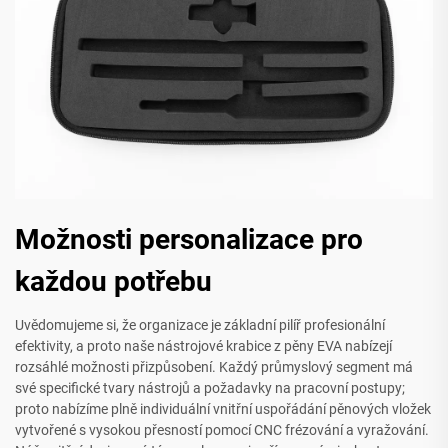
Možnosti personalizace pro
každou potřebu
Uvědomujeme si, že organizace je základní pilíř profesionální
efektivity, a proto naše nástrojové krabice z pěny EVA nabízejí
rozsáhlé možnosti přizpůsobení. Každý průmyslový segment má
své specifické tvary nástrojů a požadavky na pracovní postupy;
proto nabízíme plně individuální vnitřní uspořádání pěnových vložek
vytvořené s vysokou přesností pomocí CNC frézování a vyražování.