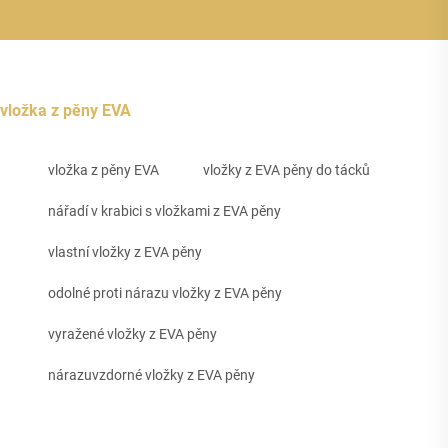
vložka z pěny EVA
vložka z pěny EVA
vložky z EVA pěny do tácků
nářadí v krabici s vložkami z EVA pěny
vlastní vložky z EVA pěny
odolné proti nárazu vložky z EVA pěny
vyražené vložky z EVA pěny
nárazuvzdorné vložky z EVA pěny