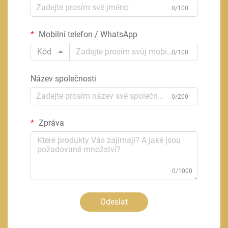
0/100
Mobilní telefon / WhatsApp
Kód
0/100
Název společnosti
0/200
Zpráva
0/1000
Odeslat