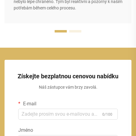
nebylo lépe chráněno. Tým byl reaktivní a pozorný k našim
potřebám během celého procesu.
Získejte bezplatnou cenovou nabídku
Náš zástupce vám brzy zavolá.
E-mail
0/100
Jméno