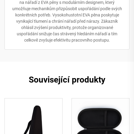
na nářadí z EVA pěny s modulárním designem, který
umožňuje mechanikům přizpůsobit uspořádání podle svých
konkrétních potřeb. Vysokohustotní EVA pěna poskytuje
vynikající tlumení a chrání nářadí před nárazy. Zákazník
ohlásil zvýšení produktivity, protože organizované
uspořádání snižuje čas strávený hledáním nářadí a tím
celkově zvyšuje efektivitu pracovního postupu.
Související produkty