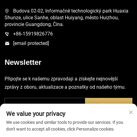
Budova 02-02, Informačně technologický park Huaxia
Shunze, ulice Sanhe, oblast Huiyang, město Huizhou,
provincie Guangdong, Čína.
+86-15919826776
[email protected]
Newsletter
Připojte se k našemu zpravodaji a získejte nejnovější
zprávy z oboru, aktualizace a poznatky od našeho týmu.
Odeslat
We value your privacy
We use cookies and similar tools to provide our services. If you
don't want to accept all cookies, click Personalize cookies.