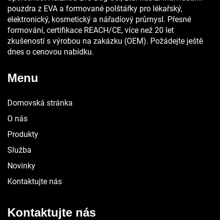
pouzdra z EVA a formované polštářky pro lékařský,
elektronický, kosmetický a nářadíový průmysl. Přesné
formování, certifikace REACH/CE, více než 20 let
zkušeností s výrobou na zakázku (OEM). Požádejte ještě
dnes o cenovou nabídku.
Menu
Domovská stránka
O nás
Produkty
Služba
Novinky
Kontaktujte nás
Kontaktujte nás