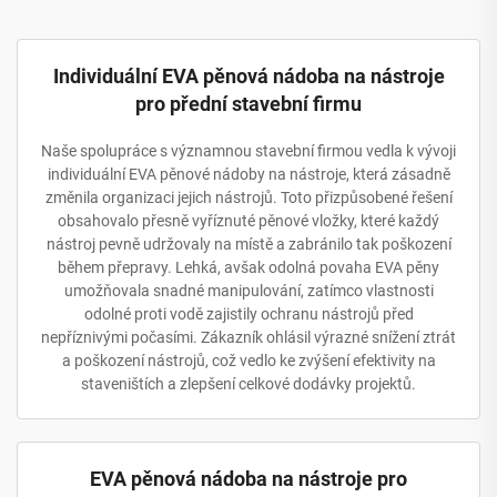
Individuální EVA pěnová nádoba na nástroje
pro přední stavební firmu
Naše spolupráce s významnou stavební firmou vedla k vývoji
individuální EVA pěnové nádoby na nástroje, která zásadně
změnila organizaci jejich nástrojů. Toto přizpůsobené řešení
obsahovalo přesně vyříznuté pěnové vložky, které každý
nástroj pevně udržovaly na místě a zabránilo tak poškození
během přepravy. Lehká, avšak odolná povaha EVA pěny
umožňovala snadné manipulování, zatímco vlastnosti
odolné proti vodě zajistily ochranu nástrojů před
nepříznivými počasími. Zákazník ohlásil výrazné snížení ztrát
a poškození nástrojů, což vedlo ke zvýšení efektivity na
staveništích a zlepšení celkové dodávky projektů.
EVA pěnová nádoba na nástroje pro