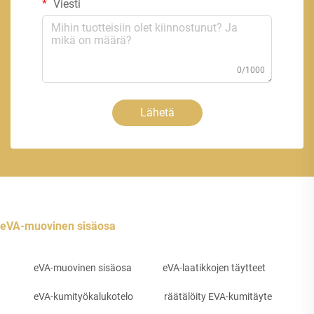
Viesti
0/1000
Lähetä
eVA-muovinen sisäosa
eVA-muovinen sisäosa
eVA-laatikkojen täytteet
eVA-kumityökalukotelo
räätälöity EVA-kumitäyte