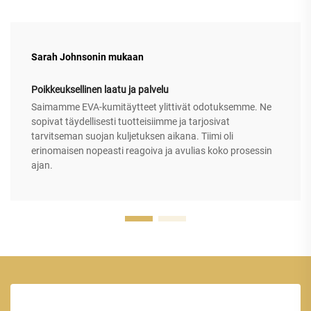
Sarah Johnsonin mukaan
Poikkeuksellinen laatu ja palvelu
Saimamme EVA-kumitäytteet ylittivät odotuksemme. Ne
sopivat täydellisesti tuotteisiimme ja tarjosivat
tarvitseman suojan kuljetuksen aikana. Tiimi oli
erinomaisen nopeasti reagoiva ja avulias koko prosessin
ajan.