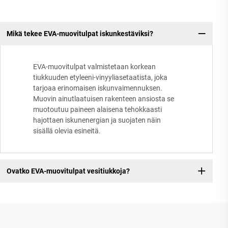
Mikä tekee EVA-muovitulpat iskunkestäviksi?
EVA-muovitulpat valmistetaan korkean
tiukkuuden etyleeni-vinyyliasetaatista, joka
tarjoaa erinomaisen iskunvaimennuksen.
Muovin ainutlaatuisen rakenteen ansiosta se
muotoutuu paineen alaisena tehokkaasti
hajottaen iskunenergian ja suojaten näin
sisällä olevia esineitä.
Ovatko EVA-muovitulpat vesitiukkoja?