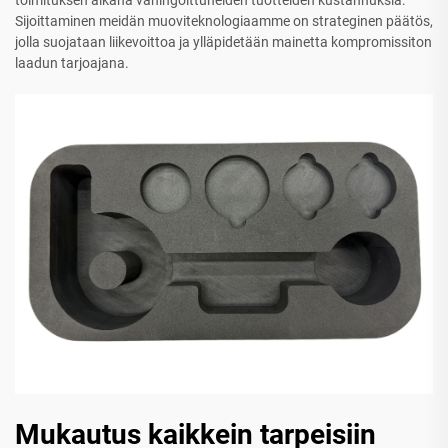
Sijoittaminen meidän muoviteknologiaamme on strateginen päätös,
jolla suojataan liikevoittoa ja ylläpidetään mainetta kompromissiton
laadun tarjoajana.
Mukautus kaikkein tarpeisiin