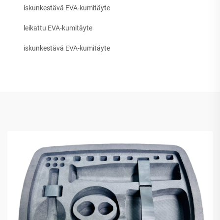
iskunkestävä EVA-kumitäyte
leikattu EVA-kumitäyte
iskunkestävä EVA-kumitäyte