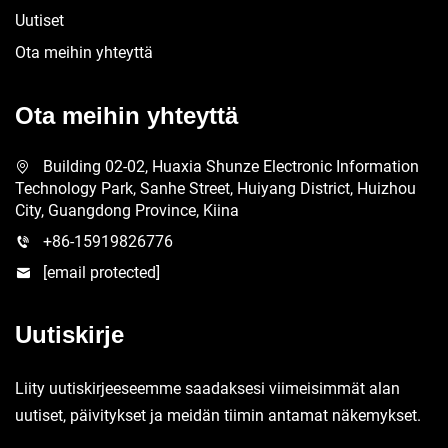
Uutiset
Ota meihin yhteyttä
Ota meihin yhteyttä
Building 02-02, Huaxia Shunze Electronic Information
Technology Park, Sanhe Street, Huiyang District, Huizhou
City, Guangdong Province, Kiina
+86-15919826776
[email protected]
Uutiskirje
Liity uutiskirjeeseemme saadaksesi viimeisimmät alan
uutiset, päivitykset ja meidän tiimin antamat näkemykset.