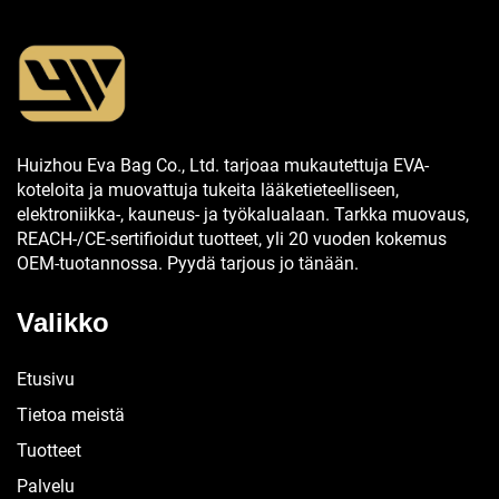
Huizhou Eva Bag Co., Ltd. tarjoaa mukautettuja EVA-
koteloita ja muovattuja tukeita lääketieteelliseen,
elektroniikka-, kauneus- ja työkalualaan. Tarkka muovaus,
REACH-/CE-sertifioidut tuotteet, yli 20 vuoden kokemus
OEM-tuotannossa. Pyydä tarjous jo tänään.
Valikko
Etusivu
Tietoa meistä
Tuotteet
Palvelu