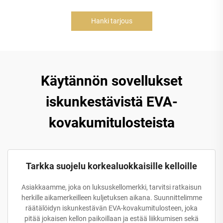
Hanki tarjous
Käytännön sovellukset
iskunkestävistä EVA-
kovakumitulosteista
Tarkka suojelu korkealuokkaisille kelloille
Asiakkaamme, joka on luksuskellomerkki, tarvitsi ratkaisun
herkille aikamerkeilleen kuljetuksen aikana. Suunnittelimme
räätälöidyn iskunkestävän EVA-kovakumitulosteen, joka
pitää jokaisen kellon paikoillaan ja estää liikkumisen sekä