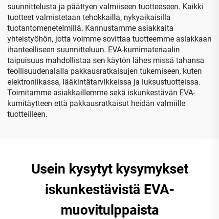
suunnittelusta ja päättyen valmiiseen tuotteeseen. Kaikki
tuotteet valmistetaan tehokkailla, nykyaikaisilla
tuotantomenetelmillä. Kannustamme asiakkaita
yhteistyöhön, jotta voimme sovittaa tuotteemme asiakkaan
ihanteelliseen suunnitteluun. EVA-kumimateriaalin
taipuisuus mahdollistaa sen käytön lähes missä tahansa
teollisuudenalalla pakkausratkaisujen tukemiseen, kuten
elektroniikassa, lääkintätarvikkeissa ja luksustuotteissa.
Toimitamme asiakkaillemme sekä iskunkestävän EVA-
kumitäytteen että pakkausratkaisut heidän valmiille
tuotteilleen.
Usein kysytyt kysymykset
iskunkestävistä EVA-
muovitulppaista