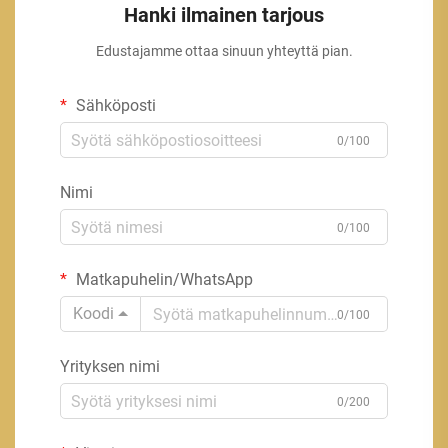
Hanki ilmainen tarjous
Edustajamme ottaa sinuun yhteyttä pian.
Sähköposti
0/100
Nimi
0/100
Matkapuhelin/WhatsApp
Koodi
0/100
Yrityksen nimi
0/200