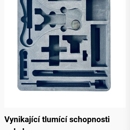
Vynikající tlumící schopnosti