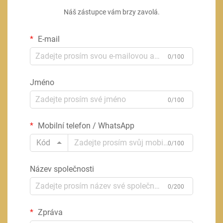
Náš zástupce vám brzy zavolá.
E-mail
0/100
Jméno
0/100
Mobilní telefon / WhatsApp
Kód
0/100
Název společnosti
0/200
Zpráva