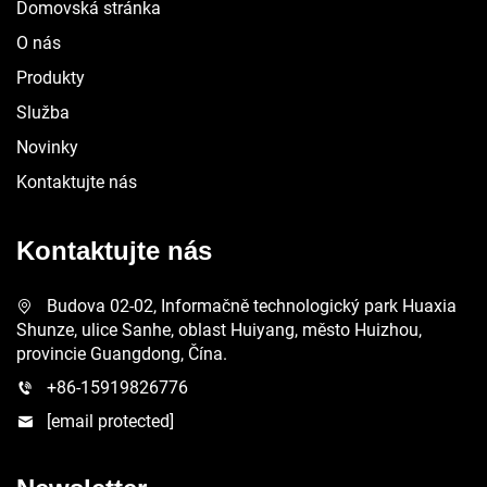
Domovská stránka
O nás
Produkty
Služba
Novinky
Kontaktujte nás
Kontaktujte nás
Budova 02-02, Informačně technologický park Huaxia
Shunze, ulice Sanhe, oblast Huiyang, město Huizhou,
provincie Guangdong, Čína.
+86-15919826776
[email protected]