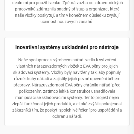
ideálními pro použití venku. Zpětná vazba od zdravotnických
pracovníků zdůraznila snadný přístup a organizaci, které
naše vložky poskytují, a tím v konečném důsledku zvyšují
účinnost nouzových zásahů.
Inovativní systémy uskladnění pro nástroje
Naše spolupráce s výrobcem nářadí vedla k vytvoření
vlastních nárazuvzdorných vložek z EVA pěny pro jejich
skladovací systémy. Vložky byly navrženy tak, aby pojmuly
různé druhy nářadí a zajistily jejich pevné upevnění během
přepravy. Nárazuvzdornost EVA pěny chránila nářadí před
poškozením, zatímco lehká konstrukce usnadňovala
manipulaci se skladovacími systémy. Tento projekt nejen
zlepšil funkčnost jejich produktů, ale také zvýšil spokojenost
zákazníků tím, že poskytl spolehlivé řešení pro uspořádání a
ochranu nářadí.