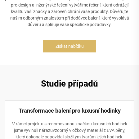
pro design a inženýrské řešení vytváříme řešení, která odrážejí
kvalitu vaší značky a zároveň chrání vaše produkty. Důvěřujte
našim odborným znalostem při dodávce balení, které vyvolává
důvěru a splňuje vaše specifické požadavky.
Získat nabídku
Studie případů
Transformace balení pro luxusní hodinky
V rámci projektu s renomovanou značkou luxusních hodinek
jsme vyvinuli nárazuvzdorný vložkový materiál z EVA pěny,
který dokonale odpovídal složitým tvarům jejich hodinek.