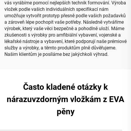
vás vyrábíme pomocí nejlepších technik formování. Výroba
vložek podle vašich individuálních specifikací nám
umožňuje vytvořit prototyp přesně podle vašich požadavků
a zároveň lépe pochopit vaše potřeby. Následně vytváříme
výrobek, který vaše věci bezpečně a pohodlně uloží. Máme
zkušenosti s výrobky pro amfibiální vybavení, vojenské a
lékařské nástroje a vybavení, které podporují naše prémiové
služby a výrobky, a těmto produktům plně důvěřujeme.
Našim klientům je posíláme bez jakýchkoli výhrad.
Často kladené otázky k
nárazuvzdorným vložkám z EVA
pěny