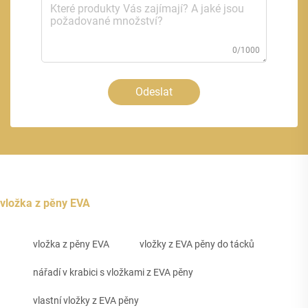
0/1000
Odeslat
vložka z pěny EVA
vložka z pěny EVA
vložky z EVA pěny do tácků
nářadí v krabici s vložkami z EVA pěny
vlastní vložky z EVA pěny