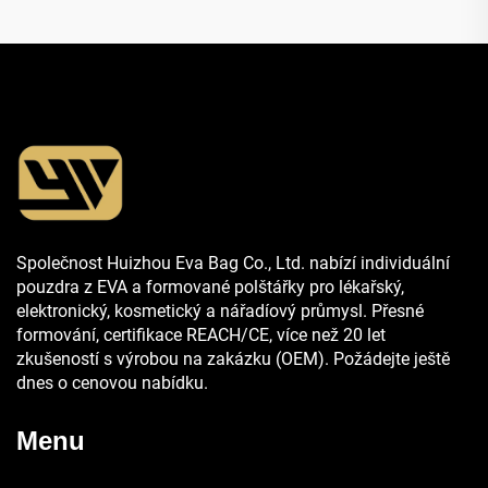
Společnost Huizhou Eva Bag Co., Ltd. nabízí individuální
pouzdra z EVA a formované polštářky pro lékařský,
elektronický, kosmetický a nářadíový průmysl. Přesné
formování, certifikace REACH/CE, více než 20 let
zkušeností s výrobou na zakázku (OEM). Požádejte ještě
dnes o cenovou nabídku.
Menu