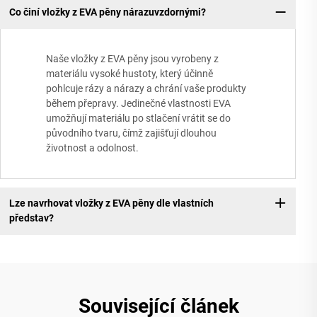
Co činí vložky z EVA pěny nárazuvzdornými?
Naše vložky z EVA pěny jsou vyrobeny z
materiálu vysoké hustoty, který účinně
pohlcuje rázy a nárazy a chrání vaše produkty
během přepravy. Jedinečné vlastnosti EVA
umožňují materiálu po stlačení vrátit se do
původního tvaru, čímž zajišťují dlouhou
životnost a odolnost.
Lze navrhovat vložky z EVA pěny dle vlastních
představ?
Související článek