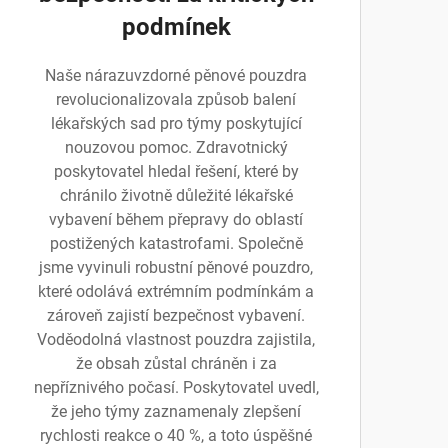
podmínek
Naše nárazuvzdorné pěnové pouzdra
revolucionalizovala způsob balení
lékařských sad pro týmy poskytující
nouzovou pomoc. Zdravotnický
poskytovatel hledal řešení, které by
chránilo životně důležité lékařské
vybavení během přepravy do oblastí
postižených katastrofami. Společně
jsme vyvinuli robustní pěnové pouzdro,
které odolává extrémním podmínkám a
zároveň zajistí bezpečnost vybavení.
Voděodolná vlastnost pouzdra zajistila,
že obsah zůstal chráněn i za
nepříznivého počasí. Poskytovatel uvedl,
že jeho týmy zaznamenaly zlepšení
rychlosti reakce o 40 %, a toto úspěšné