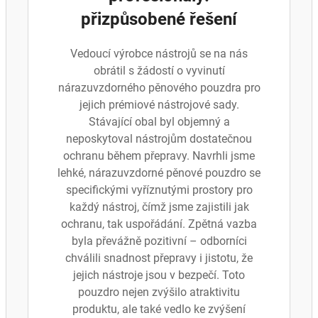
přizpůsobené řešení
Vedoucí výrobce nástrojů se na nás
obrátil s žádostí o vyvinutí
nárazuvzdorného pěnového pouzdra pro
jejich prémiové nástrojové sady.
Stávající obal byl objemný a
neposkytoval nástrojům dostatečnou
ochranu během přepravy. Navrhli jsme
lehké, nárazuvzdorné pěnové pouzdro se
specifickými vyříznutými prostory pro
každý nástroj, čímž jsme zajistili jak
ochranu, tak uspořádání. Zpětná vazba
byla převážně pozitivní – odborníci
chválili snadnost přepravy i jistotu, že
jejich nástroje jsou v bezpečí. Toto
pouzdro nejen zvýšilo atraktivitu
produktu, ale také vedlo ke zvýšení