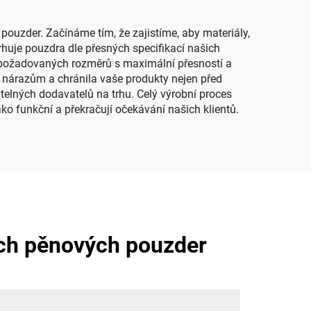
ouzder. Začínáme tím, že zajistíme, aby materiály,
huje pouzdra dle přesných specifikací našich
e požadovaných rozměrů s maximální přesností a
 nárazům a chránila vaše produkty nejen před
telných dodavatelů na trhu. Celý výrobní proces
ko funkční a překračují očekávání našich klientů.
ých pěnových pouzder