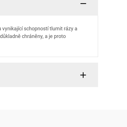
ynikající schopností tlumit rázy a
 důkladně chráněny, a je proto