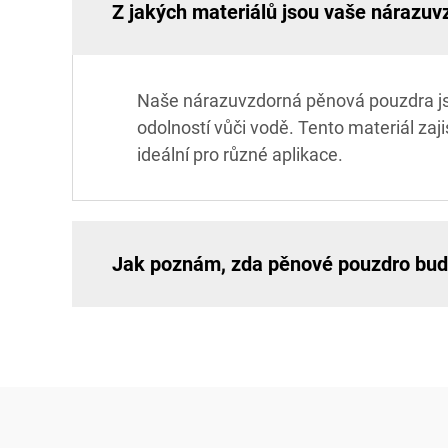
Z jakých materiálů jsou vaše nárazu
Naše nárazuvzdorná pěnová pouzdra jso
odolností vůči vodě. Tento materiál zaj
ideální pro různé aplikace.
Jak poznám, zda pěnové pouzdro bu