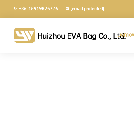
+86-15919826776
[email protected]
Domovs