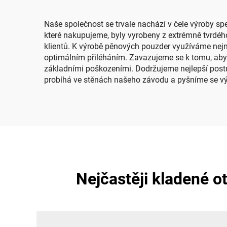
a e
Naše společnost se trvale nachází v čele výroby sp
které nakupujeme, byly vyrobeny z extrémně tvrdéh
klientů. K výrobě pěnových pouzder využíváme nej
optimálním přiléháním. Zavazujeme se k tomu, aby
základními poškozeními. Dodržujeme nejlepší postup
probíhá ve stěnách našeho závodu a pyšníme se výro
Nejčastěji kladené 