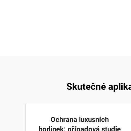
Skutečné aplik
Ochrana luxusních
hodinek: případová studie