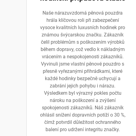
Naše nárazuvzdorná pěnová pouzdra
hrála klíčovou roli při zabezpečení
vysoce kvalitních luxusních hodinek pro
známou švýcarskou značku. Zákazník
čelil problémům s poškozením výrobků
během dopravy, což vedlo k nákladným
vrácením a nespokojenosti zákazníků.
Vyvinuli jsme vlastní pěnové pouzdro s
přesně vyřezanými přihrádkami, které
každé hodinky bezpečně uchycují a
zabrání jejich pohybu i nárazu.
Výsledkem byl výrazný pokles počtu
nároku na poškození a zvýšení
spokojenosti zákazníků. Náš zákazník
ohlásil snížení dopravních potíží o 30 %,
čímž potvrdil důležitost ochranného
balení pro udržení integritu značky.