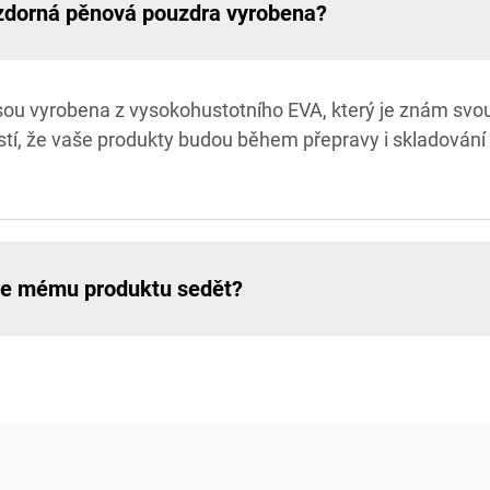
vzdorná pěnová pouzdra vyrobena?
u vyrobena z vysokohustotního EVA, který je znám svou v
istí, že vaše produkty budou během přepravy i skladování
de mému produktu sedět?