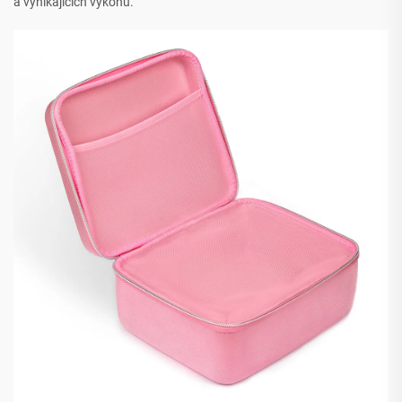
a vynikajících výkonů.