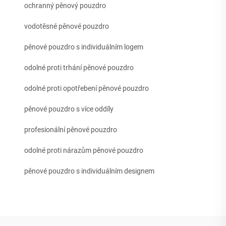
ochranný pěnový pouzdro
vodotěsné pěnové pouzdro
pěnové pouzdro s individuálním logem
odolné proti trhání pěnové pouzdro
odolné proti opotřebení pěnové pouzdro
pěnové pouzdro s více oddíly
profesionální pěnové pouzdro
odolné proti nárazům pěnové pouzdro
pěnové pouzdro s individuálním designem