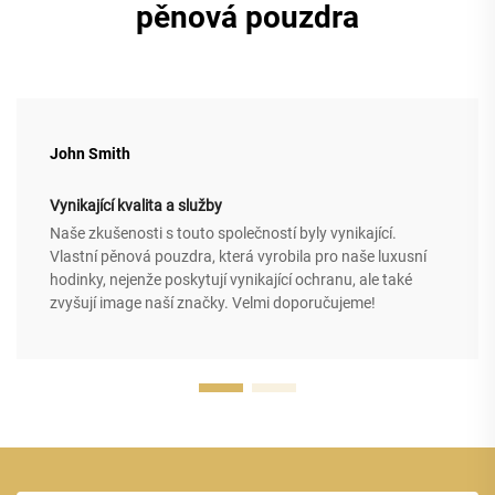
pěnová pouzdra
John Smith
Vynikající kvalita a služby
Naše zkušenosti s touto společností byly vynikající.
Vlastní pěnová pouzdra, která vyrobila pro naše luxusní
hodinky, nejenže poskytují vynikající ochranu, ale také
zvyšují image naší značky. Velmi doporučujeme!