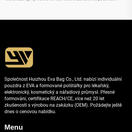
Společnost Huizhou Eva Bag Co., Ltd. nabízí individuální
pouzdra z EVA a formované polštářky pro lékařský,
elektronický, kosmetický a nářadíový průmysl. Přesné
formování, certifikace REACH/CE, více než 20 let
zkušeností s výrobou na zakázku (OEM). Požádejte ještě
dnes o cenovou nabídku.
Menu