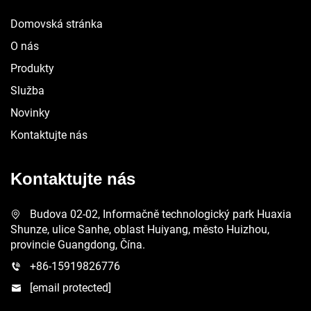
Domovská stránka
O nás
Produkty
Služba
Novinky
Kontaktujte nás
Kontaktujte nás
Budova 02-02, Informačně technologický park Huaxia
Shunze, ulice Sanhe, oblast Huiyang, město Huizhou,
provincie Guangdong, Čína.
+86-15919826776
[email protected]