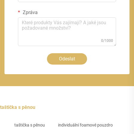
Zpráva
0/1000
Odeslat
taštička s pěnou
taštička s pěnou
individuální foamové pouzdro