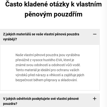
Často kladené otázky k vlastním
pěnovým pouzdřím
Z jakých materiálů se vaše vlastní pěnová pouzdra
vyrábějí?
Naše vlastní pěnové pouzdra jsou vyráběna
převážně z vysoce hustého EVA, které je
známé svou odolností a odolností vůči vodě.
Tento materiál je ideální pro ochranu vašich
výrobků před nárazy a vlhkostí a zajišťuje jejich
bezpečnost během přepravy a skladování.
V jakých odvětvích poskytujete své vlastní pěnové
pouzdra?