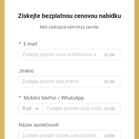
Získejte bezplatnou cenovou nabídku
Náš zástupce vám brzy zavolá.
E-mail
0/100
Jméno
0/100
Mobilní telefon / WhatsApp
Kód
0/100
Název společnosti
0/200