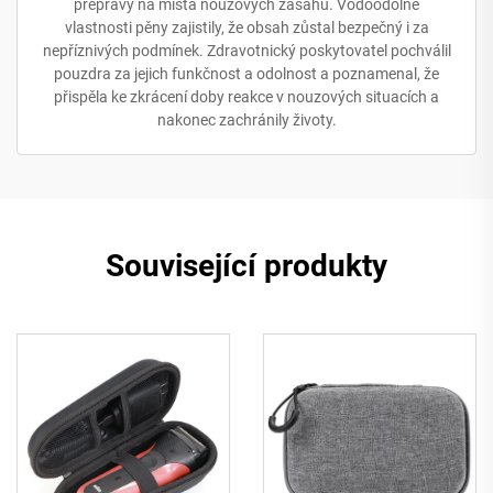
přepravy na místa nouzových zásahů. Vodoodolné
vlastnosti pěny zajistily, že obsah zůstal bezpečný i za
nepříznivých podmínek. Zdravotnický poskytovatel pochválil
pouzdra za jejich funkčnost a odolnost a poznamenal, že
přispěla ke zkrácení doby reakce v nouzových situacích a
nakonec zachránily životy.
Související produkty