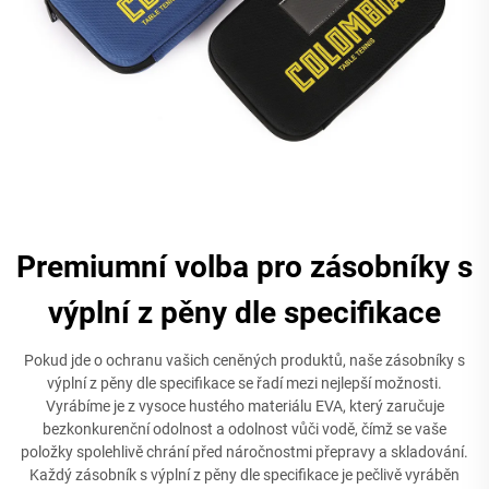
Premiumní volba pro zásobníky s
výplní z pěny dle specifikace
Pokud jde o ochranu vašich ceněných produktů, naše zásobníky s
výplní z pěny dle specifikace se řadí mezi nejlepší možnosti.
Vyrábíme je z vysoce hustého materiálu EVA, který zaručuje
bezkonkurenční odolnost a odolnost vůči vodě, čímž se vaše
položky spolehlivě chrání před náročnostmi přepravy a skladování.
Každý zásobník s výplní z pěny dle specifikace je pečlivě vyráběn