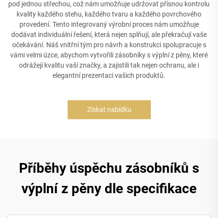
pod jednou střechou, což nám umožňuje udržovat přísnou kontrolu
kvality každého stehu, každého tvaru a každého povrchového
provedení. Tento integrovaný výrobní proces nám umožňuje
dodávat individuální řešení, která nejen splňují, ale překračují vaše
očekávání. Náš vnitřní tým pro návrh a konstrukci spolupracuje s
vámi velmi úzce, abychom vytvořili zásobníky s výplní z pěny, které
odrážejí kvalitu vaší značky, a zajistili tak nejen ochranu, ale i
elegantní prezentaci vašich produktů.
Získat nabídku
Příběhy úspěchu zásobníků s
výplní z pěny dle specifikace