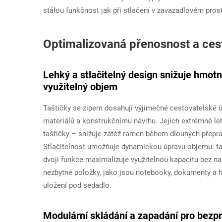
stálou funkčnost jak při stlačení v zavazadlovém prost
Optimalizovaná přenosnost a ces
Lehký a stlačitelný design snižuje hmot
využitelný objem
Taštičky se zipem dosahují výjimečné cestovatelské 
materiálů a konstrukčnímu návrhu. Jejich extrémně le
taštičky – snižuje zátěž ramen během dlouhých přepra
Stlačitelnost umožňuje dynamickou úpravu objemu: taštič
dvojí funkce maximalizuje využitelnou kapacitu bez
nezbytné položky, jako jsou notebooky, dokumenty a h
uložení pod sedadlo.
Modulární skládání a zapadání pro bezp