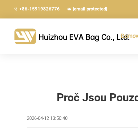
+86-15919826776
[email protected]
Domovs
Proč Jsou Pouzd
2026-04-12 13:50:40