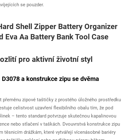
víjejících se pouzder.
zlití pro aktivní životní styl
 D3078 a konstrukce zipu se dvěma
st přeměnu zipové taštičky z prostého úložného prostředku
uje celistvost uzavření flexibilního obalu tím, že pod
ublinek – tento standard potvrzuje skutečnou kapalinovou
lence nebo stlačení v taškách. Dvouvrstvá konstrukce zipu
m těsnicím drážkám, které vytvářejí vícenásobné bariéry