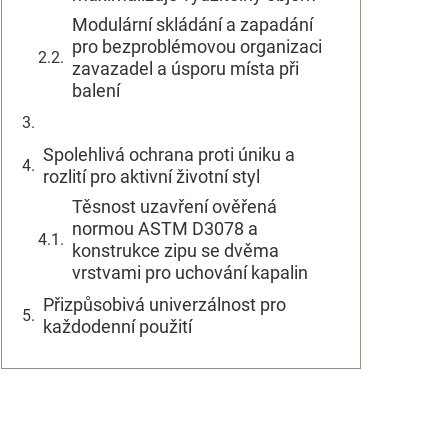
Modulární skládání a zapadání
pro bezproblémovou organizaci
zavazadel a úsporu místa při
balení
Spolehlivá ochrana proti úniku a
rozlití pro aktivní životní styl
Těsnost uzavření ověřená
normou ASTM D3078 a
konstrukce zipu se dvěma
vrstvami pro uchování kapalin
Přizpůsobivá univerzálnost pro
každodenní použití