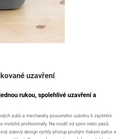
akované uzavření
ednou rukou, spolehlivé uzavření a
ených zubů a mechaniky posuvného uzávěru k zajištění
 mobilní profesionály. Na rozdíl od spon nebo pásů,
ový zubový design rychlý přístup pouhým tlakem palce a