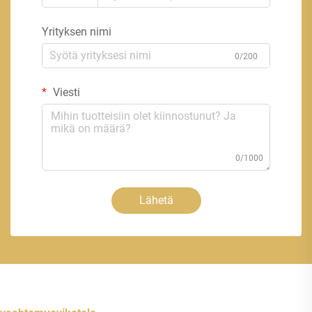
Yrityksen nimi
0/200
Viesti
0/1000
Lähetä