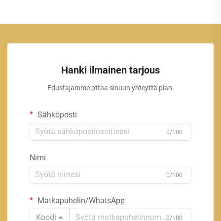
Hanki ilmainen tarjous
Edustajamme ottaa sinuun yhteyttä pian.
Sähköposti
0/100
Nimi
0/100
Matkapuhelin/WhatsApp
Koodi
0/100