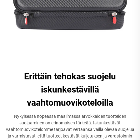
Erittäin tehokas suojelu
iskunkestävillä
vaahtomuovikoteloilla
Nykyisessä nopeassa maailmassa arvokkaiden tuotteiden
suojaaminen on erinomaisen tärkeää. Iskunkestävät
vaahtomuovikotelomme tarjoavat vertaansa vailla olevaa suojelua
ja varmistavat, että tuotteet kestävät kuljetuksen ja varastoinnin