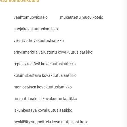
vaahtomuovikotelo
vaahtomuovikotelo
mukautettu muovikotelo
suojakovakuutuslaatikko
vesitiivis kovakuutuslaatikko
erityismerkillä varustettu kovakuutuslaatikko
repäisykestävä kovakuutuslaatikko
kulumiskestävä kovakuutuslaatikko
moniosainen kovakuutuslaatikko
ammattimainen kovakuutuslaatikko
iskunkestävä kovakuutuslaatikko
henkilöity suunnittelu kovakuutuslaatikolle