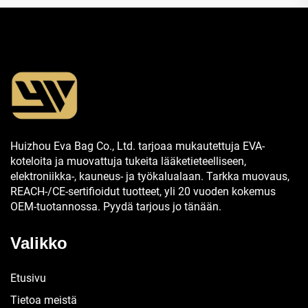
Huizhou Eva Bag Co., Ltd. tarjoaa mukautettuja EVA-
koteloita ja muovattuja tukeita lääketieteelliseen,
elektroniikka-, kauneus- ja työkalualaan. Tarkka muovaus,
REACH-/CE-sertifioidut tuotteet, yli 20 vuoden kokemus
OEM-tuotannossa. Pyydä tarjous jo tänään.
Valikko
Etusivu
Tietoa meistä