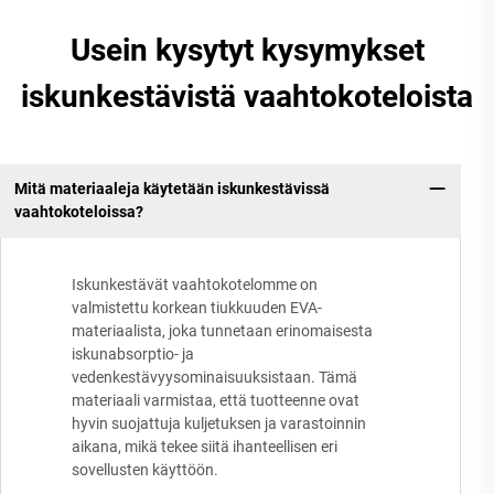
Usein kysytyt kysymykset
iskunkestävistä vaahtokoteloista
Mitä materiaaleja käytetään iskunkestävissä
vaahtokoteloissa?
Iskunkestävät vaahtokotelomme on
valmistettu korkean tiukkuuden EVA-
materiaalista, joka tunnetaan erinomaisesta
iskunabsorptio- ja
vedenkestävyysominaisuuksistaan. Tämä
materiaali varmistaa, että tuotteenne ovat
hyvin suojattuja kuljetuksen ja varastoinnin
aikana, mikä tekee siitä ihanteellisen eri
sovellusten käyttöön.