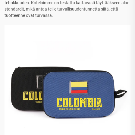
tehokkuuden. Koteloimme on testattu kattavasti täyttääkseen alan
standardit, mikä antaa teille turvallisuudentunnetta siitä, että
tuotteenne ovat turvassa.