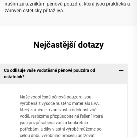
našim zákazníkům pěnová pouzdra, která jsou praktická a
zároveň esteticky přitažlivá.
Nejčastější dotazy
Co odlišuje vaše vodotěsné pěnové pouzdra od
ostatních?
Naše vodotěsná pěnová pouzdra jsou
vyrobená z vysoce hustého materiálu EVA,
který zaručuje trvanlivost a odolnost vůči
vodě. Nabízíme přizpůsobitelná řešení, která
jsou přizpůsobena vašim konkrétním
potřebám, a díky vlastní výrobě můžeme po
celou dobu výrobního procesu udržovat