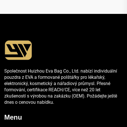
Společnost Huizhou Eva Bag Co., Ltd. nabízí individuální
pouzdra z EVA a formované polštářky pro lékařský,
elektronický, kosmetický a nářadíový průmysl. Přesné
formování, certifikace REACH/CE, více než 20 let
zkušeností s výrobou na zakázku (OEM). Požádejte ještě
dnes o cenovou nabídku.
Menu