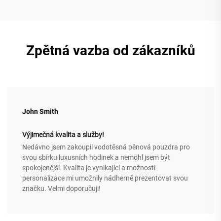
Zpětná vazba od zákazníků
John Smith
Výjimečná kvalita a služby!
Nedávno jsem zakoupil vodotěsná pěnová pouzdra pro
svou sbírku luxusních hodinek a nemohl jsem být
spokojenější. Kvalita je vynikající a možnosti
personalizace mi umožnily nádherně prezentovat svou
značku. Velmi doporučuji!