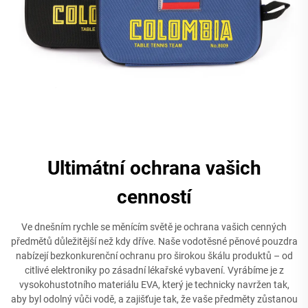
Ultimátní ochrana vašich
cenností
Ve dnešním rychle se měnícím světě je ochrana vašich cenných
předmětů důležitější než kdy dříve. Naše vodotěsné pěnové pouzdra
nabízejí bezkonkurenční ochranu pro širokou škálu produktů – od
citlivé elektroniky po zásadní lékařské vybavení. Vyrábíme je z
vysokohustotního materiálu EVA, který je technicky navržen tak,
aby byl odolný vůči vodě, a zajišťuje tak, že vaše předměty zůstanou