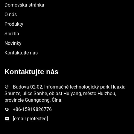
Domovská stránka
O nás
Produkty
Služba
Novinky
Kontaktujte nás
Kontaktujte nás
Budova 02-02, Informačně technologický park Huaxia
Shunze, ulice Sanhe, oblast Huiyang, město Huizhou,
provincie Guangdong, Čína.
+86-15919826776
[email protected]