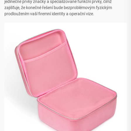
jedinečné prvky značky a specializované funkční prvky, čímž
zajišťuje, že konečné řešení bude bezproblémovým fyzickým
prodloužením vaší firemní identity a operační vize.