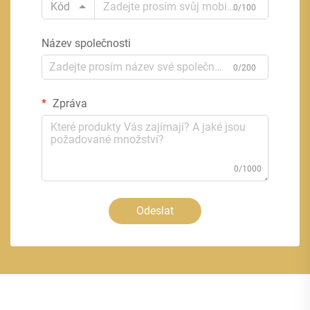
Kód
0/100
Název společnosti
0/200
Zpráva
0/1000
Odeslat