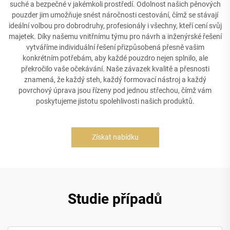
suché a bezpečné v jakémkoli prostředí. Odolnost našich pěnových
pouzder jim umožňuje snést náročnosti cestování, čímž se stávají
ideální volbou pro dobrodruhy, profesionály i všechny, kteří cení svůj
majetek. Díky našemu vnitřnímu týmu pro návrh a inženýrské řešení
vytváříme individuální řešení přizpůsobená přesně vašim
konkrétním potřebám, aby každé pouzdro nejen splnilo, ale
překročilo vaše očekávání. Naše závazek kvalitě a přesnosti
znamená, že každý steh, každý formovací nástroj a každý
povrchový úprava jsou řízeny pod jednou střechou, čímž vám
poskytujeme jistotu spolehlivosti našich produktů.
Získat nabídku
Studie případů