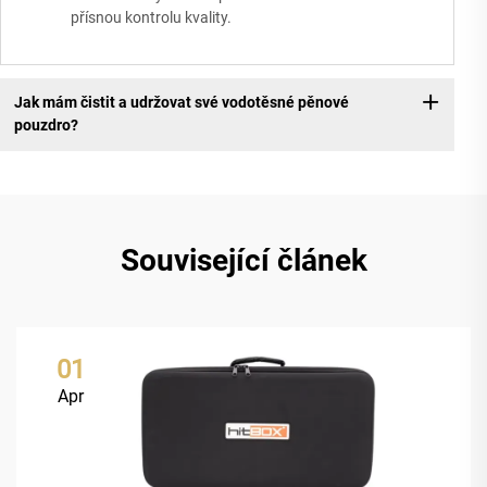
přísnou kontrolu kvality.
Jak mám čistit a udržovat své vodotěsné pěnové
pouzdro?
Související článek
01
Apr