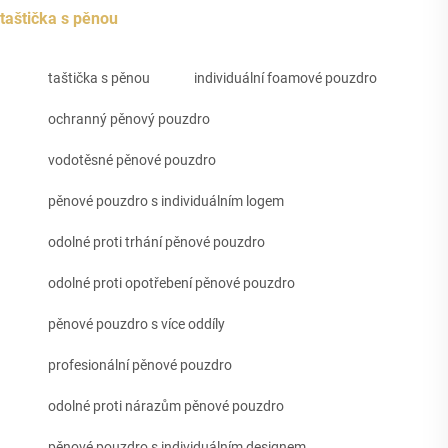
taštička s pěnou
taštička s pěnou
individuální foamové pouzdro
ochranný pěnový pouzdro
vodotěsné pěnové pouzdro
pěnové pouzdro s individuálním logem
odolné proti trhání pěnové pouzdro
odolné proti opotřebení pěnové pouzdro
pěnové pouzdro s více oddíly
profesionální pěnové pouzdro
odolné proti nárazům pěnové pouzdro
pěnové pouzdro s individuálním designem