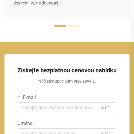
dojmem. Velmi doporučuji!
Získejte bezplatnou cenovou nabídku
Náš zástupce vám brzy zavolá.
E-mail
0/100
Jméno
0/100