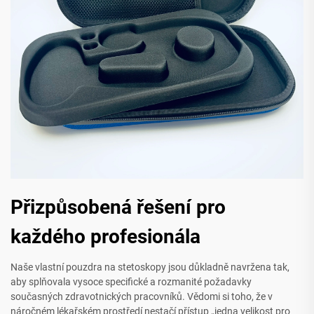
Přizpůsobená řešení pro
každého profesionála
Naše vlastní pouzdra na stetoskopy jsou důkladně navržena tak,
aby splňovala vysoce specifické a rozmanité požadavky
současných zdravotnických pracovníků. Vědomi si toho, že v
náročném lékařském prostředí nestačí přístup „jedna velikost pro