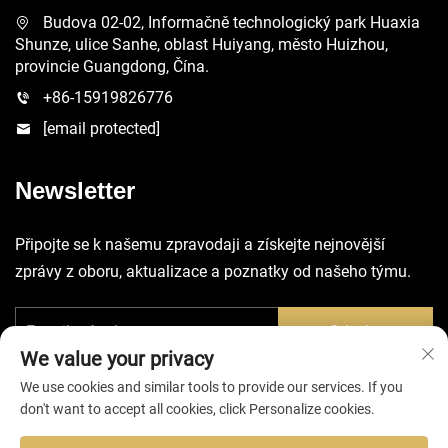
Budova 02-02, Informačně technologický park Huaxia
Shunze, ulice Sanhe, oblast Huiyang, město Huizhou,
provincie Guangdong, Čína.
+86-15919826776
[email protected]
Newsletter
Připojte se k našemu zpravodaji a získejte nejnovější
zprávy z oboru, aktualizace a poznatky od našeho týmu.
Odeslat
We value your privacy
We use cookies and similar tools to provide our services. If you
don't want to accept all cookies, click Personalize cookies.