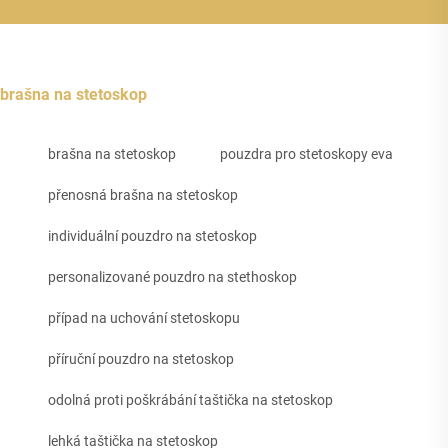
brašna na stetoskop
brašna na stetoskop
pouzdra pro stetoskopy eva
přenosná brašna na stetoskop
individuální pouzdro na stetoskop
personalizované pouzdro na stethoskop
případ na uchování stetoskopu
příruční pouzdro na stetoskop
odolná proti poškrábání taštička na stetoskop
lehká taštička na stetoskop