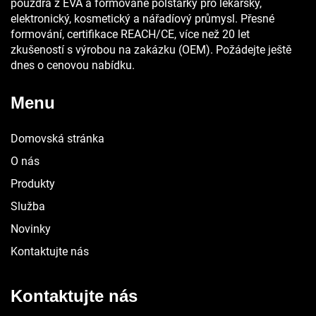
pouzdra z EVA a formované polštářky pro lékařský,
elektronický, kosmetický a nářadíový průmysl. Přesné
formování, certifikace REACH/CE, více než 20 let
zkušeností s výrobou na zakázku (OEM). Požádejte ještě
dnes o cenovou nabídku.
Menu
Domovská stránka
O nás
Produkty
Služba
Novinky
Kontaktujte nás
Kontaktujte nás