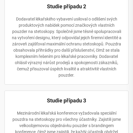
Studie případu 2
Dodavatel lékařského vybavení usiloval o odlišení svých
produktových nabídek pomocí značkových vlastních
pouzder na stetoskopy. Společně jsme těsně spolupracovali
na vytvoření designu, který odpovídal jejich firemní identitě a
zároveň zajišťoval maximální ochranu stetoskopů. Pouzdra
obsahovala přihrádky pro další příslušenství, čímž se stala
komplexním řešením pro lékařské pracovníky. Dodavatel
ohlásil výrazný nárůst prodejů a spokojenosti zákazníků,
čemuž přisuzoval úspěch kvalitě a atraktivitě vlastních
pouzder.
Studie případu 3
Mezinárodní lékařská konference vyžadovala speciální
pouzdra na stetoskopy pro všechny účastníky. Zajistili jsme
velkoobjemovou objednávku pouzder s brandingem
konference, čímž jsme zajistili, že každý účastník obdržel