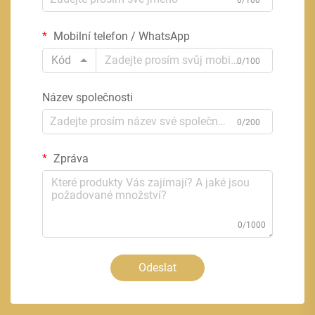
Mobilní telefon / WhatsApp
Kód
0/100
Název společnosti
0/200
Zpráva
0/1000
Odeslat