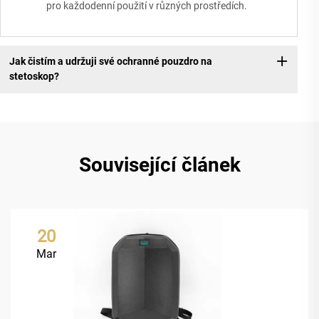
pro každodenní použití v různých prostředích.
Jak čistím a udržuji své ochranné pouzdro na
stetoskop?
Související článek
20
Mar