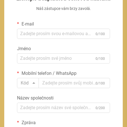
Náš zástupce vám brzy zavolá.
E-mail
0/100
Jméno
0/100
Mobilní telefon / WhatsApp
Kód
0/100
Název společnosti
0/200
Zpráva