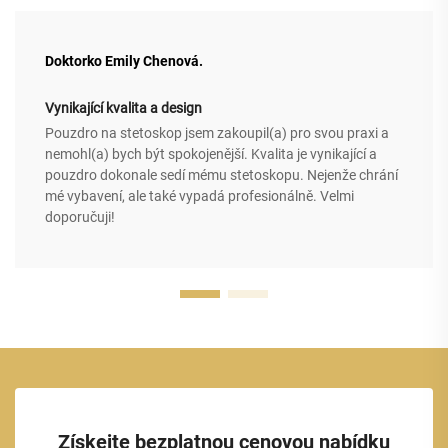
Doktorko Emily Chenová.
Vynikající kvalita a design
Pouzdro na stetoskop jsem zakoupil(a) pro svou praxi a
nemohl(a) bych být spokojenější. Kvalita je vynikající a
pouzdro dokonale sedí mému stetoskopu. Nejenže chrání
mé vybavení, ale také vypadá profesionálně. Velmi
doporučuji!
Získejte bezplatnou cenovou nabídku