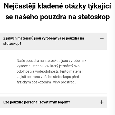
Nejčastěji kladené otázky týkající
se našeho pouzdra na stetoskop
Z jakých materiálů jsou vyrobeny vaše pouzdra na
stetoskop?
Naše pouzdra na stetoskop jsou vyrobena z
vysoce hustého EVA, který je známý svou
odolností a voděodolností. Tento materiál
zajistí ochranu vašeho stetoskopu před
fyzickým poškozením i vlivy prostředí.
Lze pouzdro personalizovat mým logem?