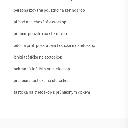
personalizované pouzdro na stethoskop
případ na uchování stetoskopu
příruční pouzdro na stetoskop
odolná proti poškrábání taštička na stetoskop
lehká taštička na stetoskop
ochranná taštička na stetoskop
přenosná taštička na stetoskop
taštička na stetoskop s průhledným víčkem