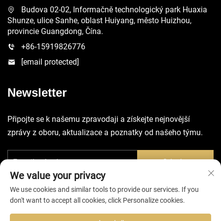
Budova 02-02, Informačně technologický park Huaxia
Shunze, ulice Sanhe, oblast Huiyang, město Huizhou,
provincie Guangdong, Čína.
+86-15919826776
[email protected]
Newsletter
Připojte se k našemu zpravodaji a získejte nejnovější
zprávy z oboru, aktualizace a poznatky od našeho týmu.
Odeslat
We value your privacy
We use cookies and similar tools to provide our services. If you
don't want to accept all cookies, click Personalize cookies.