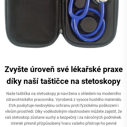
Zvyšte úroveň své lékařské praxe
díky naší taštičce na stetoskopy
Naše taštička na stetoskopy je navržena s ohledem na moderního
zdravotnického pracovníka. Vyrobená z vysoce hustého materiálu
EVA poskytuje neobvyklou ochranu proti fyzickému poškození i
vlivům prostředí. Díky voděodolným vlastnostem můžete zajistit, že
váš stetoskop zůstane suchý a bezpečný i za náročných podmínek.
Interiér přesně přizpůsobený tvaru vašeho přístroje ho pevně