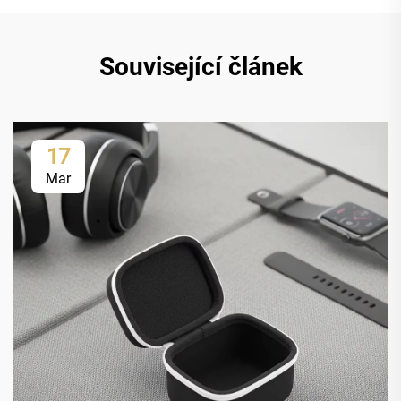
Související článek
17
Mar