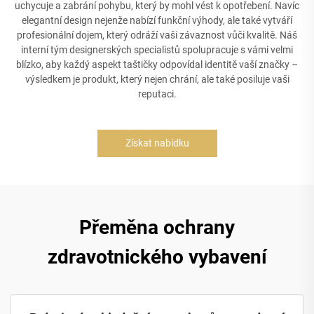
uchycuje a zabrání pohybu, který by mohl vést k opotřebení. Navíc
elegantní design nejenže nabízí funkční výhody, ale také vytváří
profesionální dojem, který odráží vaši závaznost vůči kvalitě. Náš
interní tým designerských specialistů spolupracuje s vámi velmi
blízko, aby každý aspekt taštičky odpovídal identitě vaší značky –
výsledkem je produkt, který nejen chrání, ale také posiluje vaši
reputaci.
Získat nabídku
Přeměna ochrany
zdravotnického vybavení