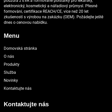
pouzdra z EVA a formované polštářky pro lékařský,
elektronický, kosmetický a nářadíový průmysl. Přesné
formování, certifikace REACH/CE, více než 20 let
zkušeností s výrobou na zakázku (OEM). Požádejte ještě
dnes o cenovou nabídku.
Menu
Domovská stránka
O nás
Produkty
Služba
Novinky
Kontaktujte nás
Kontaktujte nás