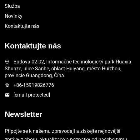
Služba
Novinky
Kontaktujte nás
Kontaktujte nás
Budova 02-02, Informačně technologický park Huaxia
Shunze, ulice Sanhe, oblast Huiyang, město Huizhou,
provincie Guangdong, Čína.
+86-15919826776
[email protected]
Newsletter
Připojte se k našemu zpravodaji a získejte nejnovější
zprávy z oboru, aktualizace a poznatky od našeho týmu.