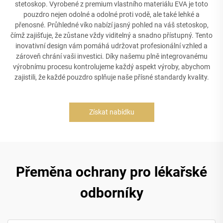
stetoskop. Vyrobené z premium vlastního materiálu EVA je toto
pouzdro nejen odolné a odolné proti vodě, ale také lehké a
přenosné. Průhledné víko nabízí jasný pohled na váš stetoskop,
čímž zajišťuje, že zůstane vždy viditelný a snadno přístupný. Tento
inovativní design vám pomáhá udržovat profesionální vzhled a
zároveň chrání vaši investici. Díky našemu plně integrovanému
výrobnímu procesu kontrolujeme každý aspekt výroby, abychom
zajistili, že každé pouzdro splňuje naše přísné standardy kvality.
Získat nabídku
Přeměna ochrany pro lékařské
odborníky