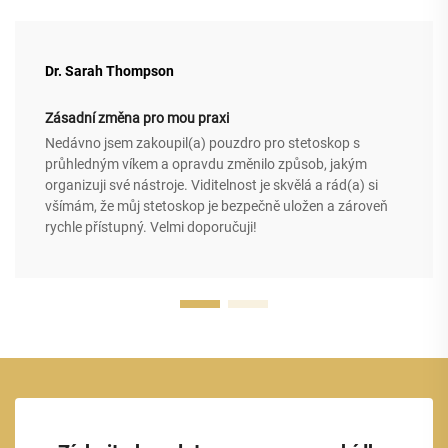
Dr. Sarah Thompson
Zásadní změna pro mou praxi
Nedávno jsem zakoupil(a) pouzdro pro stetoskop s
průhledným víkem a opravdu změnilo způsob, jakým
organizuji své nástroje. Viditelnost je skvělá a rád(a) si
všímám, že můj stetoskop je bezpečně uložen a zároveň
rychle přístupný. Velmi doporučuji!