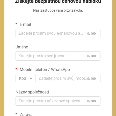
Získejte bezplatnou cenovou nabídku
Náš zástupce vám brzy zavolá.
E-mail
0/100
Jméno
0/100
Mobilní telefon / WhatsApp
Kód
0/100
Název společnosti
0/200
Zpráva