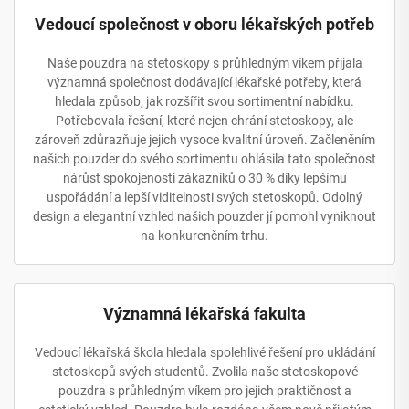
Vedoucí společnost v oboru lékařských potřeb
Naše pouzdra na stetoskopy s průhledným víkem přijala
významná společnost dodávající lékařské potřeby, která
hledala způsob, jak rozšířit svou sortimentní nabídku.
Potřebovala řešení, které nejen chrání stetoskopy, ale
zároveň zdůrazňuje jejich vysoce kvalitní úroveň. Začleněním
našich pouzder do svého sortimentu ohlásila tato společnost
nárůst spokojenosti zákazníků o 30 % díky lepšímu
uspořádání a lepší viditelnosti svých stetoskopů. Odolný
design a elegantní vzhled našich pouzder jí pomohl vyniknout
na konkurenčním trhu.
Významná lékařská fakulta
Vedoucí lékařská škola hledala spolehlivé řešení pro ukládání
stetoskopů svých studentů. Zvolila naše stetoskopové
pouzdra s průhledným víkem pro jejich praktičnost a