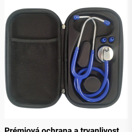
Prémiová ochrana a trvanlivost