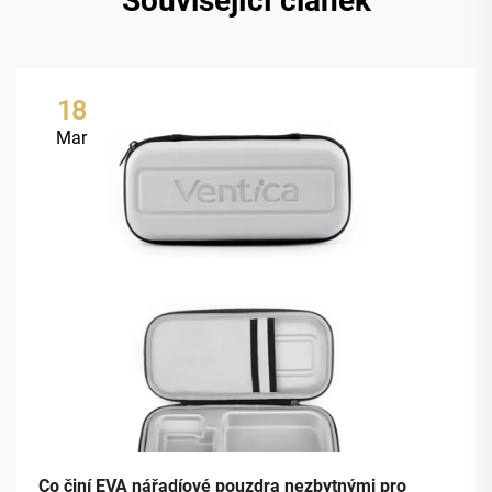
Související článek
18
Mar
Co činí EVA nářadíové pouzdra nezbytnými pro