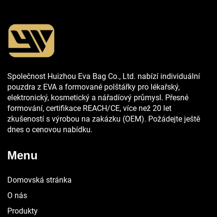
Společnost Huizhou Eva Bag Co., Ltd. nabízí individuální
pouzdra z EVA a formované polštářky pro lékařský,
elektronický, kosmetický a nářadíový průmysl. Přesné
formování, certifikace REACH/CE, více než 20 let
zkušeností s výrobou na zakázku (OEM). Požádejte ještě
dnes o cenovou nabídku.
Menu
Domovská stránka
O nás
Produkty