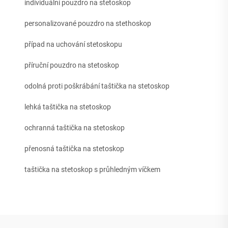
individuální pouzdro na stetoskop
personalizované pouzdro na stethoskop
případ na uchování stetoskopu
příruční pouzdro na stetoskop
odolná proti poškrábání taštička na stetoskop
lehká taštička na stetoskop
ochranná taštička na stetoskop
přenosná taštička na stetoskop
taštička na stetoskop s průhledným víčkem