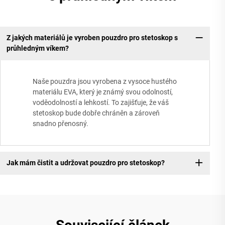
Z jakých materiálů je vyroben pouzdro pro stetoskop s
průhledným víkem?
Naše pouzdra jsou vyrobena z vysoce hustého
materiálu EVA, který je známý svou odolností,
voděodolností a lehkostí. To zajišťuje, že váš
stetoskop bude dobře chráněn a zároveň
snadno přenosný.
Jak mám čistit a udržovat pouzdro pro stetoskop?