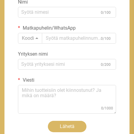
Nimi
0/100
Matkapuhelin/WhatsApp
Koodi
0/100
Yrityksen nimi
0/200
Viesti
0/1000
Lähetä