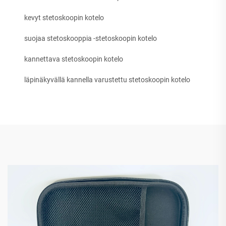
kevyt stetoskoopin kotelo
suojaa stetoskooppia -stetoskoopin kotelo
kannettava stetoskoopin kotelo
läpinäkyvällä kannella varustettu stetoskoopin kotelo