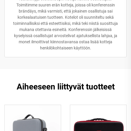
Toimitimme suuren erän kotteja, joissa oli konferenssin
brändäys, mikä varmisti, että jokainen osallistuja sai
korkealaatuisen tuotteen. Kotelot oli suunniteltu sekä
toiminnallisiksi että esteettisiksi, mikä teki niistä suosittuja
mukana otettavia esineitä. Konferenssin jälkeisissä
kyselyissä osallistujat arvostelivat ajatuksellista lahjaa, ja
monet ilmoittivat kiinnostavansa ostaa lisää kotteja
henkilökohtaiseen käyttöön.
Aiheeseen liittyvät tuotteet