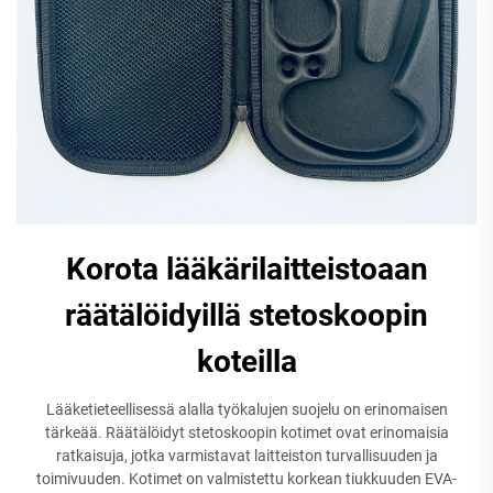
Korota lääkärilaitteistoaan
räätälöidyillä stetoskoopin
koteilla
Lääketieteellisessä alalla työkalujen suojelu on erinomaisen
tärkeää. Räätälöidyt stetoskoopin kotimet ovat erinomaisia
ratkaisuja, jotka varmistavat laitteiston turvallisuuden ja
toimivuuden. Kotimet on valmistettu korkean tiukkuuden EVA-