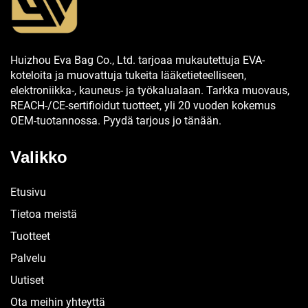
Huizhou Eva Bag Co., Ltd. tarjoaa mukautettuja EVA-
koteloita ja muovattuja tukeita lääketieteelliseen,
elektroniikka-, kauneus- ja työkalualaan. Tarkka muovaus,
REACH-/CE-sertifioidut tuotteet, yli 20 vuoden kokemus
OEM-tuotannossa. Pyydä tarjous jo tänään.
Valikko
Etusivu
Tietoa meistä
Tuotteet
Palvelu
Uutiset
Ota meihin yhteyttä