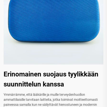
Erinomainen suojaus tyylikkään
suunnittelun kanssa
Ymmärrämme, että lääkärille ja muille terveydenhuollon
ammattilaisille tarvitaan laitteita, jotka toimivat moitteettomasti
paineessa samalla kun ne säilyttävät hienostuneen ja modernin