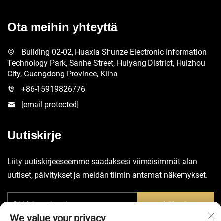
Ota meihin yhteyttä
Building 02-02, Huaxia Shunze Electronic Information
Technology Park, Sanhe Street, Huiyang District, Huizhou
City, Guangdong Province, Kiina
+86-15919826776
[email protected]
Uutiskirje
Liity uutiskirjeeseemme saadaksesi viimeisimmät alan
uutiset, päivitykset ja meidän tiimin antamat näkemykset.
Lähetä
We value your privacy