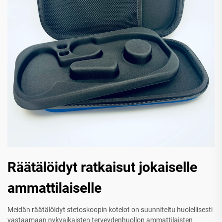
Räätälöidyt ratkaisut jokaiselle
ammattilaiselle
Meidän räätälöidyt stetoskoopin kotelot on suunniteltu huolellisesti
vastaamaan nykyaikaisten terveydenhuollon ammattilaisten