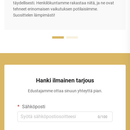
täydellisesti. Henkilökuntamme rakastaa niitä, ja ne ovat
tehneet erinomaisen vaikutuksen potilaisiimme.
Suosittelen lämpimästi!
Hanki ilmainen tarjous
Edustajamme ottaa sinuun yhteyttä pian.
Sähköposti
0/100