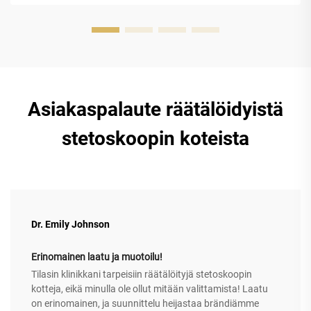
Asiakaspalaute räätälöidyistä
stetoskoopin koteista
Dr. Emily Johnson
Erinomainen laatu ja muotoilu!
Tilasin klinikkani tarpeisiin räätälöityjä stetoskoopin
kotteja, eikä minulla ole ollut mitään valittamista! Laatu
on erinomainen, ja suunnittelu heijastaa brändiämme