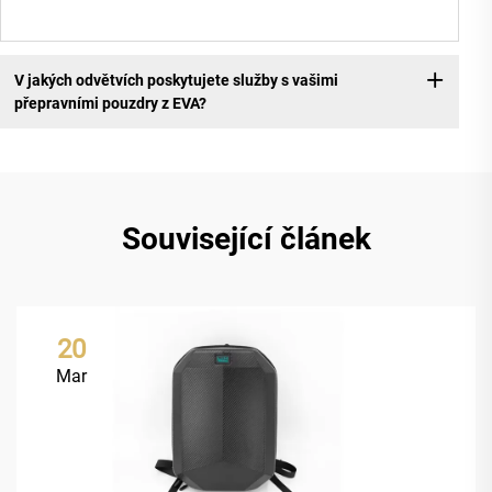
V jakých odvětvích poskytujete služby s vašimi
přepravními pouzdry z EVA?
Související článek
20
Mar