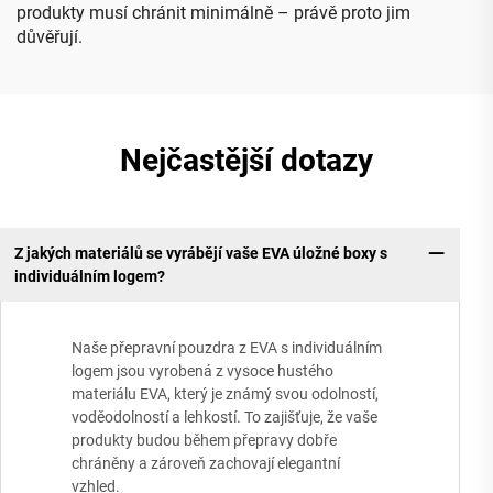
produkty musí chránit minimálně – právě proto jim
důvěřují.
Nejčastější dotazy
Z jakých materiálů se vyrábějí vaše EVA úložné boxy s
individuálním logem?
Naše přepravní pouzdra z EVA s individuálním
logem jsou vyrobená z vysoce hustého
materiálu EVA, který je známý svou odolností,
voděodolností a lehkostí. To zajišťuje, že vaše
produkty budou během přepravy dobře
chráněny a zároveň zachovají elegantní
vzhled.