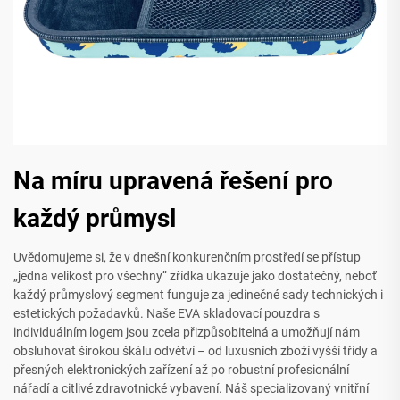
Na míru upravená řešení pro
každý průmysl
Uvědomujeme si, že v dnešní konkurenčním prostředí se přístup
„jedna velikost pro všechny“ zřídka ukazuje jako dostatečný, neboť
každý průmyslový segment funguje za jedinečné sady technických i
estetických požadavků. Naše EVA skladovací pouzdra s
individuálním logem jsou zcela přizpůsobitelná a umožňují nám
obsluhovat širokou škálu odvětví – od luxusních zboží vyšší třídy a
přesných elektronických zařízení až po robustní profesionální
nářadí a citlivé zdravotnické vybavení. Náš specializovaný vnitřní