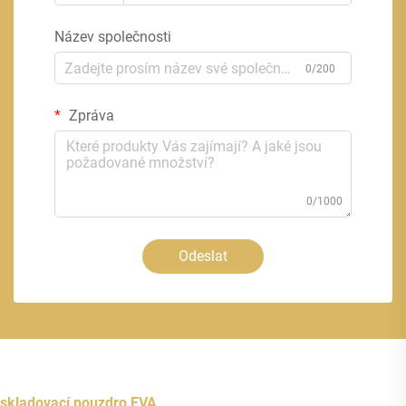
Název společnosti
0/200
Zpráva
0/1000
Odeslat
skladovací pouzdro EVA