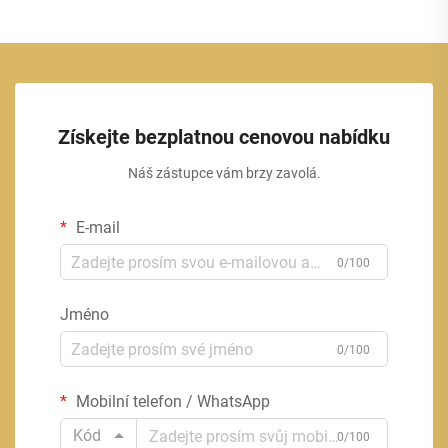
Získejte bezplatnou cenovou nabídku
Náš zástupce vám brzy zavolá.
E-mail
0/100
Jméno
0/100
Mobilní telefon / WhatsApp
Kód
0/100