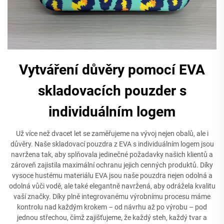
Vytváření důvěry pomocí EVA
skladovacích pouzder s
individuálním logem
Už více než dvacet let se zaměřujeme na vývoj nejen obalů, ale i
důvěry. Naše skladovací pouzdra z EVA s individuálním logem jsou
navržena tak, aby splňovala jedinečné požadavky našich klientů a
zároveň zajistila maximální ochranu jejich cenných produktů. Díky
vysoce hustému materiálu EVA jsou naše pouzdra nejen odolná a
odolná vůči vodě, ale také elegantně navržená, aby odrážela kvalitu
vaší značky. Díky plně integrovanému výrobnímu procesu máme
kontrolu nad každým krokem – od návrhu až po výrobu – pod
jednou střechou, čímž zajišťujeme, že každý steh, každý tvar a