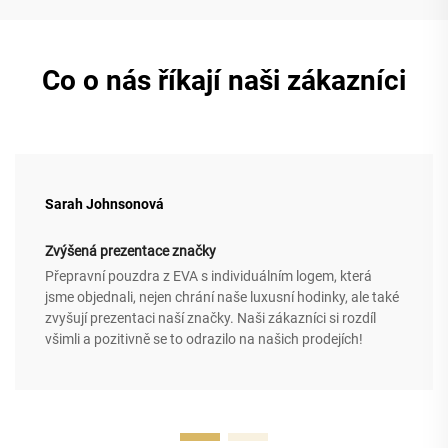
Co o nás říkají naši zákazníci
Sarah Johnsonová
Zvýšená prezentace značky
Přepravní pouzdra z EVA s individuálním logem, která
jsme objednali, nejen chrání naše luxusní hodinky, ale také
zvyšují prezentaci naší značky. Naši zákazníci si rozdíl
všimli a pozitivně se to odrazilo na našich prodejích!