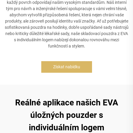
každý povrch odpovídají našim vysokým standardům. Náš interní
tým pro návrh a inženýrské řešení spolupracuje s vámi velmi těsně,
abychom vytvořili přizpůsobená řešení, která nejen chrání vaše
produkty, ale zároveň posilují identitu vaší značky. Ať už potřebujete
sofistikovaná pouzdra na hodinky, dobře uspořádané sady nástrojů
nebo kriticky důležité lékařské sady, naše skladovací pouzdra z EVA
s individuálním logem nabízejí dokonalou rovnováhu mezi
funkčností a stylem.
Získat nabídku
Reálné aplikace našich EVA
úložných pouzder s
individuálním logem