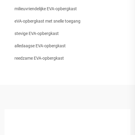
milieuvriendelijke EVA-opbergkast
eVA-opbergkast met snelle toegang
stevige EVA-opbergkast
alledaagse EVA-opbergkast
reedzame EVA-opbergkast