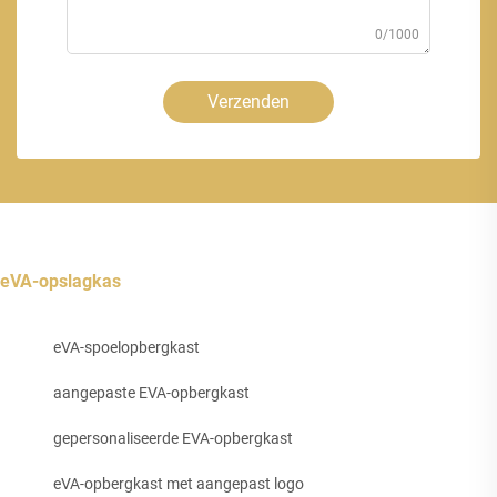
0/1000
Verzenden
eVA-opslagkas
eVA-spoelopbergkast
aangepaste EVA-opbergkast
gepersonaliseerde EVA-opbergkast
eVA-opbergkast met aangepast logo