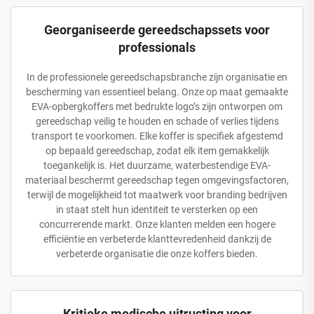
Georganiseerde gereedschapssets voor
professionals
In de professionele gereedschapsbranche zijn organisatie en
bescherming van essentieel belang. Onze op maat gemaakte
EVA-opbergkoffers met bedrukte logo’s zijn ontworpen om
gereedschap veilig te houden en schade of verlies tijdens
transport te voorkomen. Elke koffer is specifiek afgestemd
op bepaald gereedschap, zodat elk item gemakkelijk
toegankelijk is. Het duurzame, waterbestendige EVA-
materiaal beschermt gereedschap tegen omgevingsfactoren,
terwijl de mogelijkheid tot maatwerk voor branding bedrijven
in staat stelt hun identiteit te versterken op een
concurrerende markt. Onze klanten melden een hogere
efficiëntie en verbeterde klanttevredenheid dankzij de
verbeterde organisatie die onze koffers bieden.
Kritieke medische uitrusting voor