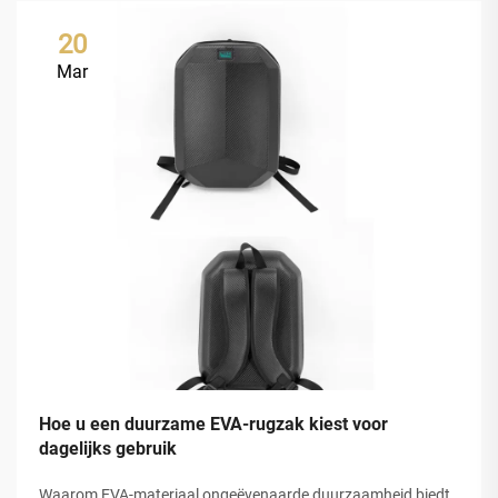
20
Mar
Hoe u een duurzame EVA-rugzak kiest voor
dagelijks gebruik
Waarom EVA-materiaal ongeëvenaarde duurzaamheid biedt