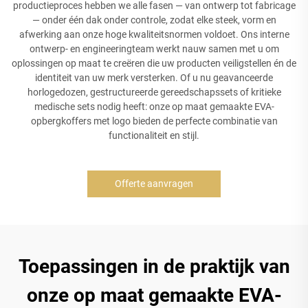
productieproces hebben we alle fasen — van ontwerp tot fabricage
— onder één dak onder controle, zodat elke steek, vorm en
afwerking aan onze hoge kwaliteitsnormen voldoet. Ons interne
ontwerp- en engineeringteam werkt nauw samen met u om
oplossingen op maat te creëren die uw producten veiligstellen én de
identiteit van uw merk versterken. Of u nu geavanceerde
horlogedozen, gestructureerde gereedschapssets of kritieke
medische sets nodig heeft: onze op maat gemaakte EVA-
opbergkoffers met logo bieden de perfecte combinatie van
functionaliteit en stijl.
Offerte aanvragen
Toepassingen in de praktijk van
onze op maat gemaakte EVA-