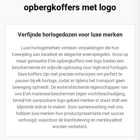
opbergkoffers met logo
Verfijnde horlogedozen voor luxe merken
Luxe horlogemerken vereisen verpakkingen die hun
toewijding aan kwaliteit en elegantie weerspiegelen. Onze op
maat gemaakte EVA-opbergkoffers met logo bieden een
beschermende én stijlvolle oplossing voor high-end horloges.
Deze koffers zijn met precisie ontworpen om perfect te
passen bij elk horloge, zodat er tijdens het transport geen
beweging optreedt. De waterafstotende eigenschappen van
ons EVA-materiaal beschermen tegen vochtbeschadiging,
terwijl het aanpasbare logo-gebied merken in staat stelt een
blijvende indruk te maken. Door samenwerking met ons
hebben luxe merken hun productpresentatie met succes
verhoogd, waardoor de klantbeleving en merkloyaliteit
worden verbeterd.