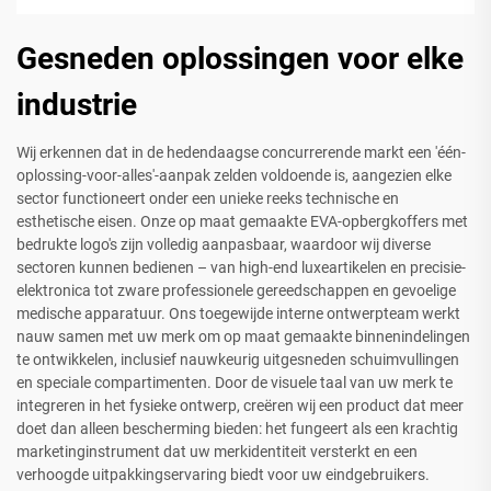
Gesneden oplossingen voor elke
industrie
Wij erkennen dat in de hedendaagse concurrerende markt een 'één-
oplossing-voor-alles'-aanpak zelden voldoende is, aangezien elke
sector functioneert onder een unieke reeks technische en
esthetische eisen. Onze op maat gemaakte EVA-opbergkoffers met
bedrukte logo's zijn volledig aanpasbaar, waardoor wij diverse
sectoren kunnen bedienen – van high-end luxeartikelen en precisie-
elektronica tot zware professionele gereedschappen en gevoelige
medische apparatuur. Ons toegewijde interne ontwerpteam werkt
nauw samen met uw merk om op maat gemaakte binnenindelingen
te ontwikkelen, inclusief nauwkeurig uitgesneden schuimvullingen
en speciale compartimenten. Door de visuele taal van uw merk te
integreren in het fysieke ontwerp, creëren wij een product dat meer
doet dan alleen bescherming bieden: het fungeert als een krachtig
marketinginstrument dat uw merkidentiteit versterkt en een
verhoogde uitpakkingservaring biedt voor uw eindgebruikers.