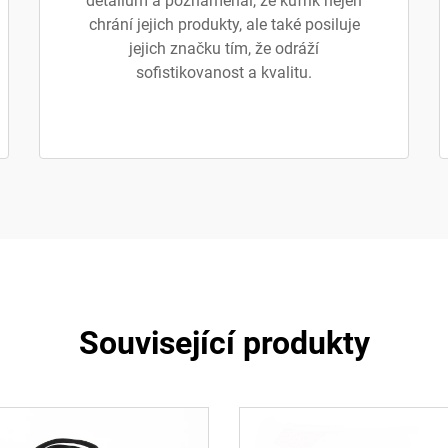
detailům a poznamenal, že kufřík nejen
chrání jejich produkty, ale také posiluje
jejich značku tím, že odráží
sofistikovanost a kvalitu.
Související produkty