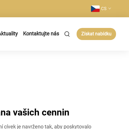
CS
ktuality
Kontaktujte nás
Získat nabídku
ana vašich cennin
í cívek je navrženo tak, aby poskytovalo