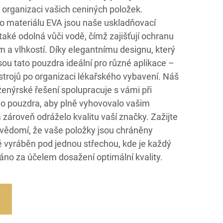
organizaci vašich ceniných položek.
o materiálu EVA jsou naše uskladňovací
také odolná vůči vodě, čímž zajišťují ochranu
ím a vlhkostí. Díky elegantnímu designu, který
jsou tato pouzdra ideální pro různé aplikace –
trojů po organizaci lékařského vybavení. Náš
nženýrské řešení spolupracuje s vámi při
ho pouzdra, aby plně vyhovovalo vašim
ároveň odráželo kvalitu vaší značky. Zažijte
í vědomí, že vaše položky jsou chráněny
ě vyráběn pod jednou střechou, kde je každý
áno za účelem dosažení optimální kvality.