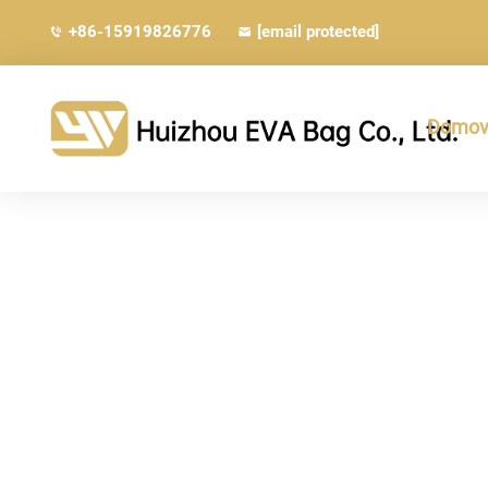
+86-15919826776
[email protected]
Domovs