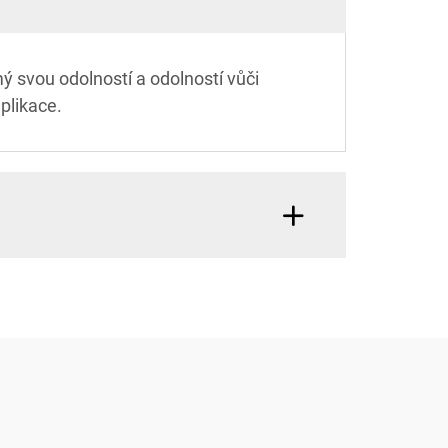
ý svou odolností a odolností vůči
aplikace.