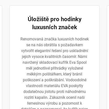
Úložiště pro hodinky
luxusních značek
Renomovaná značka luxusních hodinek
se na nás obrátila s požadavkem
vytvořit elegantní řešení pro uskladnění
jejich vysoce kvalitních časomír. Námi
navržený skladovací kufřík Eva Spool
měl jednotlivé přihrádky vyložené
měkkým polštářkem, který bránil
poškození a poškrábání. Vodoodolné
vlastnosti materiálu EVA poskytly
dodatečnou jistotu proti náhodnému
rozlití kapalin. Zákazník ocenil naši
řemeslnou výrobu a pozornost k