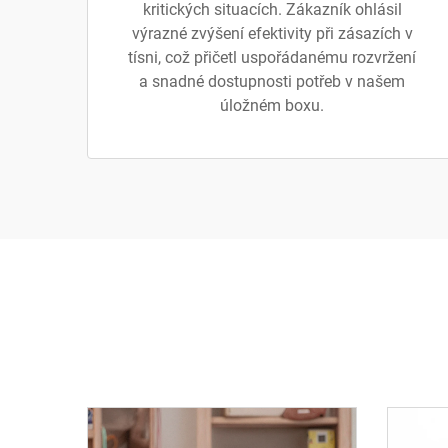
kritických situacích. Zákazník ohlásil
výrazné zvýšení efektivity při zásazích v
tísni, což přičetl uspořádanému rozvržení
a snadné dostupnosti potřeb v našem
úložném boxu.