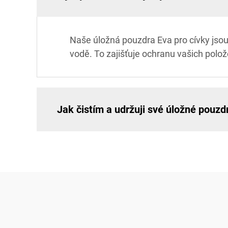
Naše úložná pouzdra Eva pro cívky jsou
vodě. To zajišťuje ochranu vašich polože
Jak čistím a udržuji své úložné pouzd