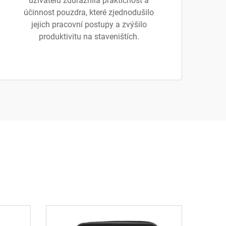
uživatelů zdůraznila praktičnost a
účinnost pouzdra, které zjednodušilo
jejich pracovní postupy a zvýšilo
produktivitu na staveništích.