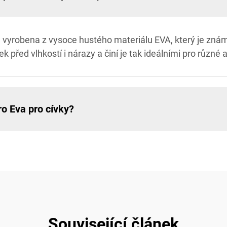
 vyrobena z vysoce hustého materiálu EVA, který je znám
k před vlhkostí i nárazy a činí je tak ideálními pro různé 
ro Eva pro cívky?
Související článek