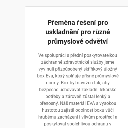
Přeměna řešení pro
uskladnění pro různé
průmyslové odvětví
Ve spolupráci s přední poskytovatelkou
záchranné zdravotnické služby jsme
vyvinuli přizpůsobený skříňkový úložný
box Eva, který splňuje přísné průmyslové
normy. Box byl navržen tak, aby
bezpečně uchovával základní lékařské
potřeby a zároveň zůstal lehký a
přenosný. Náš materiál EVA s vysokou
hustotou zajistil odolnost boxu vůči
hrubému zacházení i vlivům prostředí a
poskytoval spolehlivou ochranu v