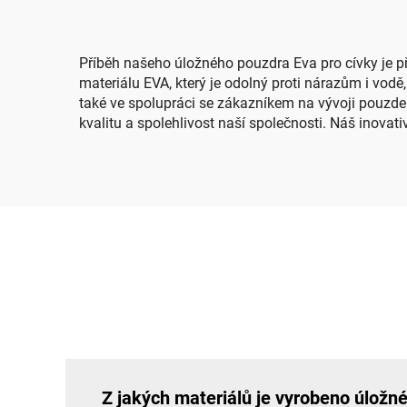
kempování
p
Příběh našeho úložného pouzdra Eva pro cívky je př
materiálu EVA, který je odolný proti nárazům i vodě
také ve spolupráci se zákazníkem na vývoji pouzde
kvalitu a spolehlivost naší společnosti. Náš inova
Z jakých materiálů je vyrobeno úložn