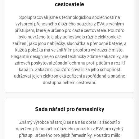
cestovatele
Spolupracovali jsme s technologickou společností na
vytvoření přenosného úložného pouzdra z EVA s rychlým
přístupem, které je určeno pro časté cestovatele. Pouzdro
bylo navrženo tak, aby uchovávalo různé elektronické
zařízení, jako jsou nabíječky, sluchátka a přenosné baterie, a
každá položka má ve vnitřním prostoru vyhrazené místo.
Elegantní design nejen oslovil technicky zdatné zákazníky, ale
zároveň poskytoval zásadní ochranu proti pádům a rozlití
kapalin. Zákazníci pouzdro chválili za jeho schopnost
udržovat jejich elektronická zařízení uspořádaná a snadno
dostupná během cestování.
Sada nářadí pro řemeslníky
Známý výrobce nástrojů se na nás obrátil s žádostí o
navržení přenosného úložného pouzdra z EVA pro rychlý
přístup, určeného pro jejich řemeslníky. Pouzdro mělo