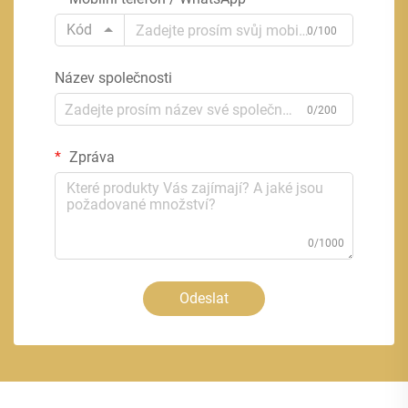
Kód
0/100
Název společnosti
0/200
Zpráva
0/1000
Odeslat