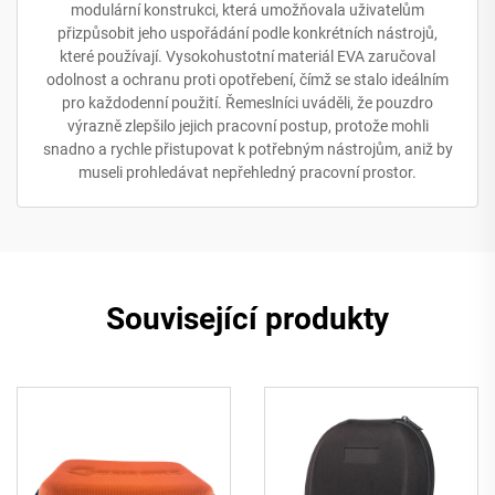
modulární konstrukci, která umožňovala uživatelům
přizpůsobit jeho uspořádání podle konkrétních nástrojů,
které používají. Vysokohustotní materiál EVA zaručoval
odolnost a ochranu proti opotřebení, čímž se stalo ideálním
pro každodenní použití. Řemeslníci uváděli, že pouzdro
výrazně zlepšilo jejich pracovní postup, protože mohli
snadno a rychle přistupovat k potřebným nástrojům, aniž by
museli prohledávat nepřehledný pracovní prostor.
Související produkty