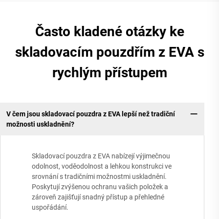
Často kladené otázky ke
skladovacím pouzdřím z EVA s
rychlým přístupem
V čem jsou skladovací pouzdra z EVA lepší než tradiční
možnosti uskladnění?
Skladovací pouzdra z EVA nabízejí výjimečnou
odolnost, voděodolnost a lehkou konstrukci ve
srovnání s tradičními možnostmi uskladnění.
Poskytují zvýšenou ochranu vašich položek a
zároveň zajišťují snadný přístup a přehledné
uspořádání.