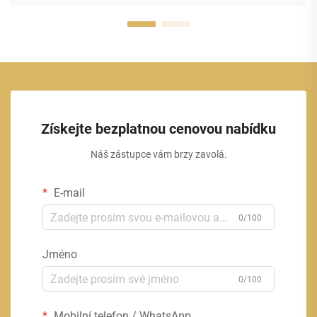
Získejte bezplatnou cenovou nabídku
Náš zástupce vám brzy zavolá.
E-mail
0/100
Jméno
0/100
Mobilní telefon / WhatsApp