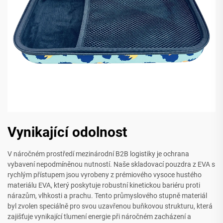
Vynikající odolnost
V náročném prostředí mezinárodní B2B logistiky je ochrana
vybavení nepodmíněnou nutností. Naše skladovací pouzdra z EVA s
rychlým přístupem jsou vyrobeny z prémiového vysoce hustého
materiálu EVA, který poskytuje robustní kinetickou bariéru proti
nárazům, vlhkosti a prachu. Tento průmyslového stupně materiál
byl zvolen speciálně pro svou uzavřenou buňkovou strukturu, která
zajišťuje vynikající tlumení energie při náročném zacházení a