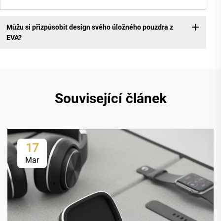
Můžu si přizpůsobit design svého úložného pouzdra z
EVA?
Související článek
17
Mar