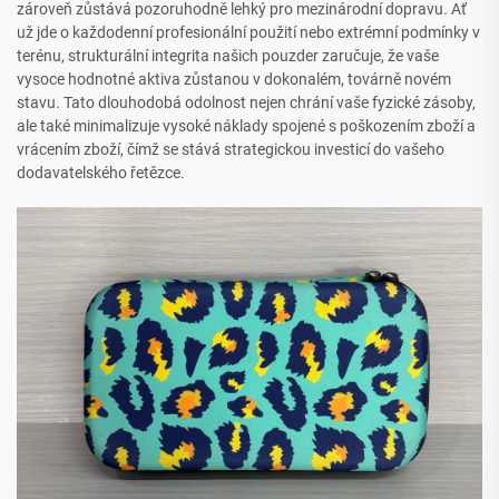
zároveň zůstává pozoruhodně lehký pro mezinárodní dopravu. Ať
už jde o každodenní profesionální použití nebo extrémní podmínky v
terénu, strukturální integrita našich pouzder zaručuje, že vaše
vysoce hodnotné aktiva zůstanou v dokonalém, továrně novém
stavu. Tato dlouhodobá odolnost nejen chrání vaše fyzické zásoby,
ale také minimalizuje vysoké náklady spojené s poškozením zboží a
vrácením zboží, čímž se stává strategickou investicí do vašeho
dodavatelského řetězce.