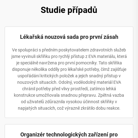
Studie případů
Lékařská nouzová sada pro první zásah
Ve spolupráci s předním poskytovatelem zdravotních služeb
jsme vyvinuli skříňku pro rychlý přístup z EVA materiálu, která
je speciálně navržena pro první pomocníky. Tato skříňka
disponuje několika oddíly pro lékařské potřeby, čímž zajišťuje
uspořádání kritických položek a jejich snadný přístup v
nouzových situacích. Odolný, voděodolný materiál EVA
chránil potřeby před vlivy prostředí, zatímco lehká
konstrukce umožňovala snadnou přepravu. Zpětná vazba
od uživatelů zdůraznila vysokou účinnost skříňky v
napjatých situacích, což výrazně zkrátilo dobu reakce.
Organizér technologických zařízení pro