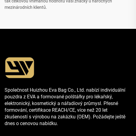
tak celkovou vnímanou hodnotu vaší značky u náročných
mezinárodních klientů.
Společnost Huizhou Eva Bag Co., Ltd. nabízí individuální
pouzdra z EVA a formované polštářky pro lékařský,
elektronický, kosmetický a nářadíový průmysl. Přesné
formování, certifikace REACH/CE, více než 20 let
zkušeností s výrobou na zakázku (OEM). Požádejte ještě
dnes o cenovou nabídku.