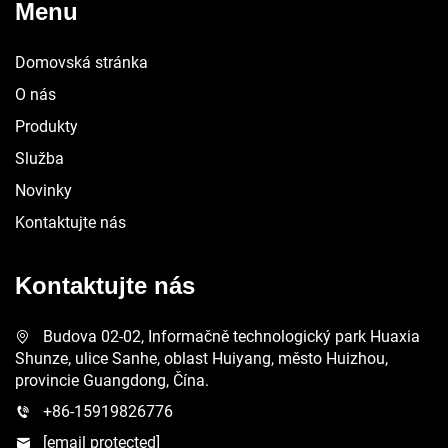
Menu
Domovská stránka
O nás
Produkty
Služba
Novinky
Kontaktujte nás
Kontaktujte nás
Budova 02-02, Informačně technologický park Huaxia
Shunze, ulice Sanhe, oblast Huiyang, město Huizhou,
provincie Guangdong, Čína.
+86-15919826776
[email protected]