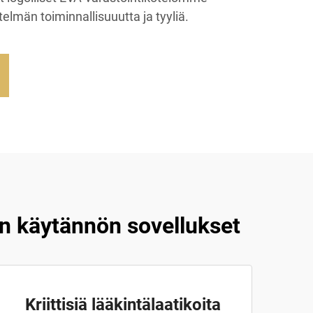
telmän toiminnallisuuutta ja tyyliä.
n käytännön sovellukset
Kriittisiä lääkintälaatikoita