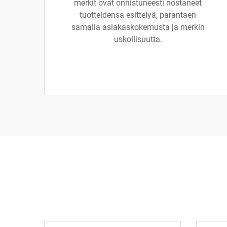
merkit ovat onnistuneesti nostaneet
tuotteidensa esittelyä, parantaen
samalla asiakaskokemusta ja merkin
uskollisuutta.