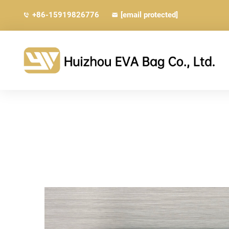
+86-15919826776
[email protected]