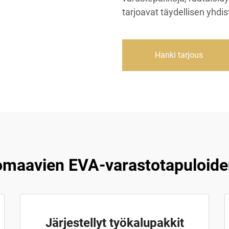
tarjoavat täydellisen yhdis
Hanki tarjous
omaavien EVA-varastotapuloide
Järjestellyt työkalupakkit