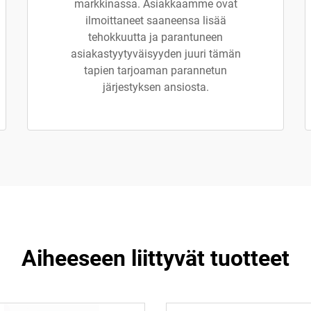
markkinassa. Asiakkaamme ovat
ilmoittaneet saaneensa lisää
tehokkuutta ja parantuneen
asiakastyytyväisyyden juuri tämän
tapien tarjoaman parannetun
järjestyksen ansiosta.
Aiheeseen liittyvät tuotteet