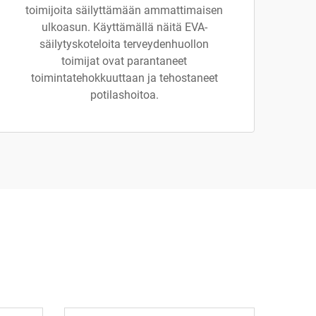
toimijoita säilyttämään ammattimaisen
ulkoasun. Käyttämällä näitä EVA-
säilytyskoteloita terveydenhuollon
toimijat ovat parantaneet
toimintatehokkuuttaan ja tehostaneet
potilashoitoa.