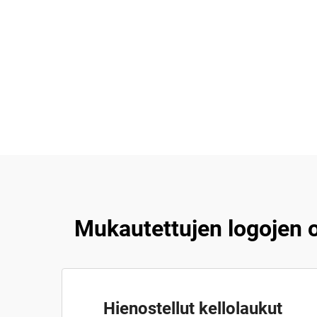
Mukautettujen logojen 
Hienostellut kellolaukut