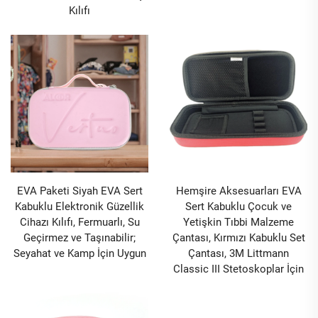
Kılıfı
EVA Paketi Siyah EVA Sert
Hemşire Aksesuarları EVA
Kabuklu Elektronik Güzellik
Sert Kabuklu Çocuk ve
Cihazı Kılıfı, Fermuarlı, Su
Yetişkin Tıbbi Malzeme
Geçirmez ve Taşınabilir;
Çantası, Kırmızı Kabuklu Set
Seyahat ve Kamp İçin Uygun
Çantası, 3M Littmann
Classic III Stetoskoplar İçin