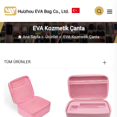
TR
EVA Kozmetik Çanta
Ana Sayfa
>
Ürünler
>
EVA Kozmetik Çanta
TÜM ÜRÜNLER