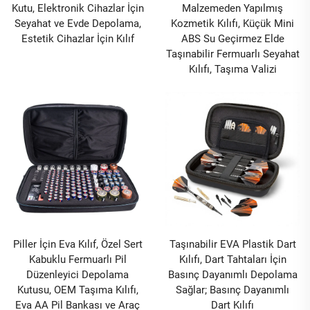
Kutu, Elektronik Cihazlar İçin
Malzemeden Yapılmış
Seyahat ve Evde Depolama,
Kozmetik Kılıfı, Küçük Mini
Estetik Cihazlar İçin Kılıf
ABS Su Geçirmez Elde
Taşınabilir Fermuarlı Seyahat
Kılıfı, Taşıma Valizi
Piller İçin Eva Kılıf, Özel Sert
Taşınabilir EVA Plastik Dart
Kabuklu Fermuarlı Pil
Kılıfı, Dart Tahtaları İçin
Düzenleyici Depolama
Basınç Dayanımlı Depolama
Kutusu, OEM Taşıma Kılıfı,
Sağlar; Basınç Dayanımlı
Eva AA Pil Bankası ve Araç
Dart Kılıfı