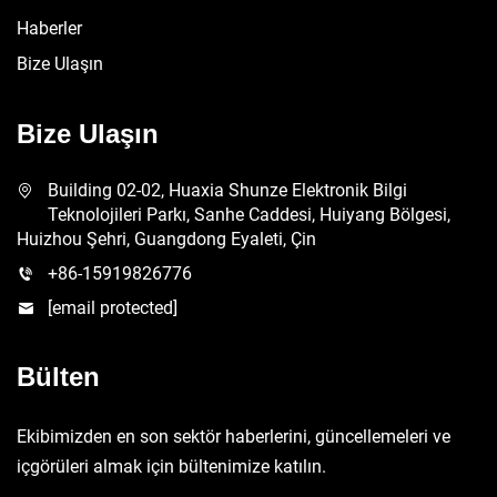
Haberler
Bize Ulaşın
Bize Ulaşın
Building 02-02, Huaxia Shunze Elektronik Bilgi
Teknolojileri Parkı, Sanhe Caddesi, Huiyang Bölgesi,
Huizhou Şehri, Guangdong Eyaleti, Çin
+86-15919826776
[email protected]
Bülten
Ekibimizden en son sektör haberlerini, güncellemeleri ve
içgörüleri almak için bültenimize katılın.