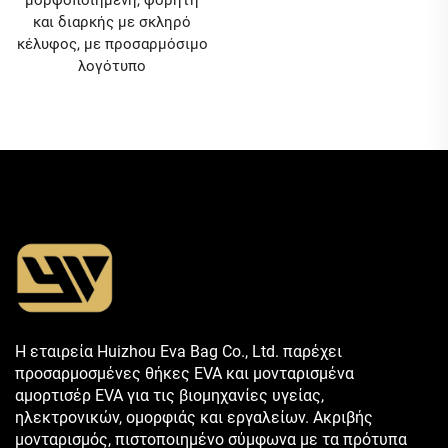
μορφοποιημένη, φορητή
και διαρκής με σκληρό
κέλυφος, με προσαρμόσιμο
λογότυπο
Η εταιρεία Huizhou Eva Bag Co., Ltd. παρέχει
προσαρμοσμένες θήκες EVA και μονταρισμένα
αμορτισέρ EVA για τις βιομηχανίες υγείας,
ηλεκτρονικών, ομορφιάς και εργαλείων. Ακριβής
μονταρισμός, πιστοποιημένο σύμφωνα με τα πρότυπα