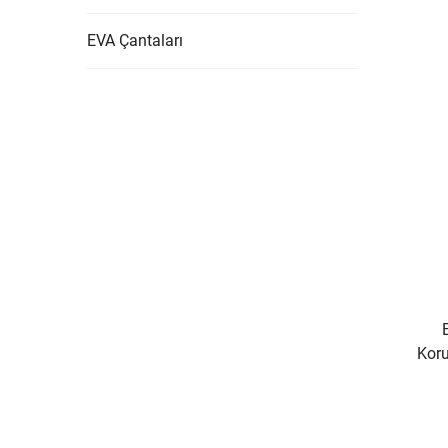
EVA Çantaları
Kor