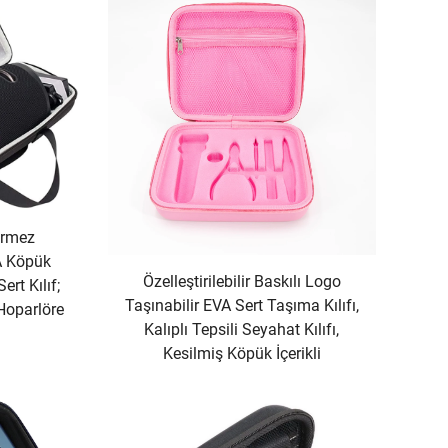
irmez
A Köpük
Özelleştirilebilir Baskılı Logo
ert Kılıf;
Taşınabilir EVA Sert Taşıma Kılıfı,
Hoparlöre
Kalıplı Tepsili Seyahat Kılıfı,
Kesilmiş Köpük İçerikli