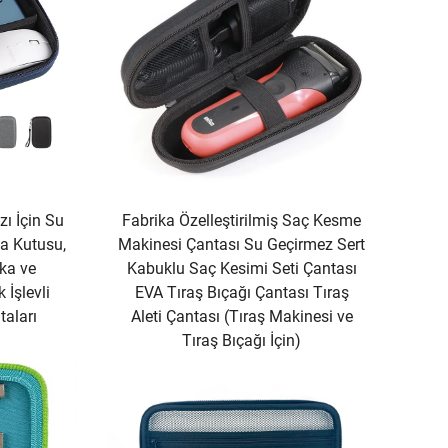
zı İçin Su
Fabrika Özelleştirilmiş Saç Kesme
a Kutusu,
Makinesi Çantası Su Geçirmez Sert
ka ve
Kabuklu Saç Kesimi Seti Çantası
 İşlevli
EVA Tıraş Bıçağı Çantası Tıraş
aları
Aleti Çantası (Tıraş Makinesi ve
Tıraş Bıçağı İçin)