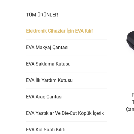
TÜM ÜRÜNLER
Elektronik Cihazlar İçin EVA Kılıf
EVA Makyaj Çantası
EVA Saklama Kutusu
EVA İlk Yardım Kutusu
P
EVA Araç Çantası
Çan
EVA Yastıklar Ve Die-Cut Köpük İçerik
EVA Kol Saati Kılıfı