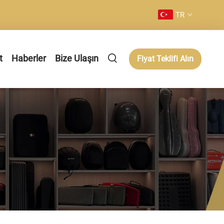
TR
t
Haberler
Bize Ulaşın
Fiyat Teklifi Alın