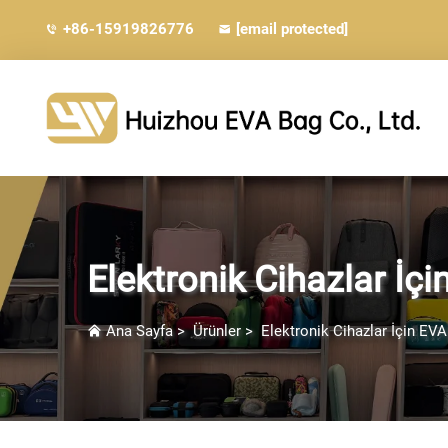
+86-15919826776
[email protected]
Elektronik Cihazlar İçin
Ana Sayfa
>
Ürünler
>
Elektronik Cihazlar İçin EVA 