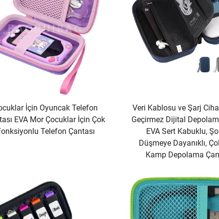
ocuklar İçin Oyuncak Telefon
Veri Kablosu ve Şarj Ciha
tası EVA Mor Çocuklar İçin Çok
Geçirmez Dijital Depolam
Fonksiyonlu Telefon Çantası
EVA Sert Kabuklu, Şo
Düşmeye Dayanıklı, Çok
Kamp Depolama Çant