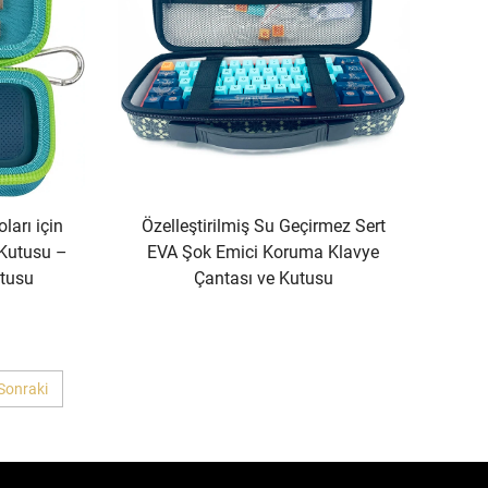
ları için
Özelleştirilmiş Su Geçirmez Sert
 Kutusu –
EVA Şok Emici Koruma Klavye
tusu
Çantası ve Kutusu
Sonraki