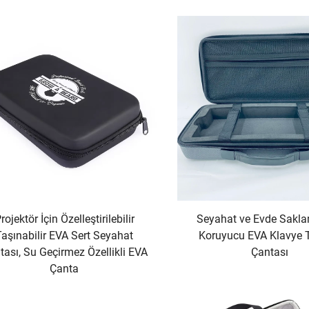
rojektör İçin Özelleştirilebilir
Seyahat ve Evde Sakla
Taşınabilir EVA Sert Seyahat
Koruyucu EVA Klavye 
tası, Su Geçirmez Özellikli EVA
Çantası
Çanta