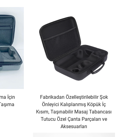
ma İçin
Fabrikadan Özelleştirilebilir Şok
Taşıma
Önleyici Kalıplanmış Köpük İç
Kısım, Taşınabilir Masaj Tabancası
Tutucu Özel Çanta Parçaları ve
Aksesuarları