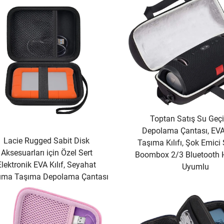
Toptan Satış Su Geç
Depolama Çantası, EV
Lacie Rugged Sabit Disk
Taşıma Kılıfı, Şok Emici S
Aksesuarları için Özel Sert
Boombox 2/3 Bluetooth 
Elektronik EVA Kılıf, Seyahat
Uyumlu
uma Taşıma Depolama Çantası