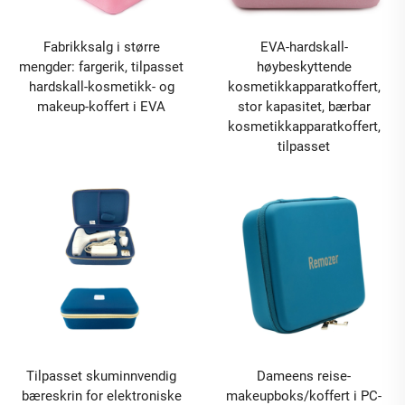
Fabrikksalg i større
EVA-hardskall-
mengder: fargerik, tilpasset
høybeskyttende
hardskall-kosmetikk- og
kosmetikkapparatkoffert,
makeup-koffert i EVA
stor kapasitet, bærbar
kosmetikkapparatkoffert,
tilpasset
Tilpasset skuminnvendig
Dameens reise-
bæreskrin for elektroniske
makeupboks/koffert i PC-