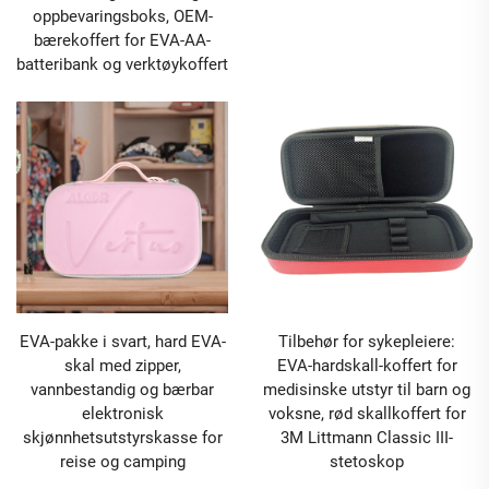
oppbevaringsboks, OEM-
bærekoffert for EVA-AA-
batteribank og verktøykoffert
EVA-pakke i svart, hard EVA-
Tilbehør for sykepleiere:
skal med zipper,
EVA-hardskall-koffert for
vannbestandig og bærbar
medisinske utstyr til barn og
elektronisk
voksne, rød skallkoffert for
skjønnhetsutstyrskasse for
3M Littmann Classic III-
reise og camping
stetoskop