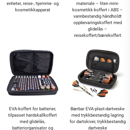
enheter, reise-, hjemme- og
materiale – liten mini-
kosmetikkapparat
kosmetikk-koffert i ABS –
vannbestandig håndholdt
oppbevaringskoffert med
glidelås –
reisekoffert/bærekoffert
EVA-koffert for batterier,
Bærbar EVA-plast-dartveske
tilpasset hardskallkoffert
med trykkbestandig lagring
med glidelås,
for dartskiver, trykkbestandig
batteriorganisator og
dartveske