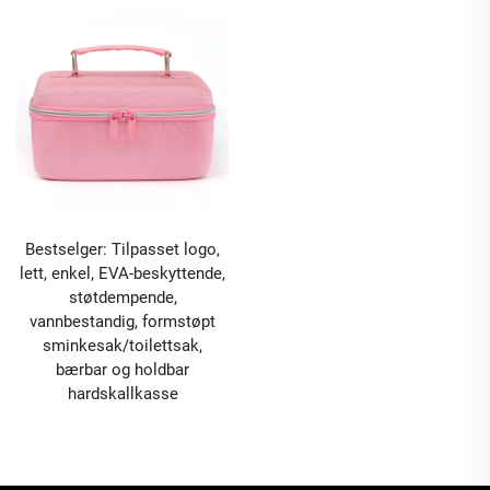
Bestselger: Tilpasset logo,
lett, enkel, EVA-beskyttende,
støtdempende,
vannbestandig, formstøpt
sminkesak/toilettsak,
bærbar og holdbar
hardskallkasse