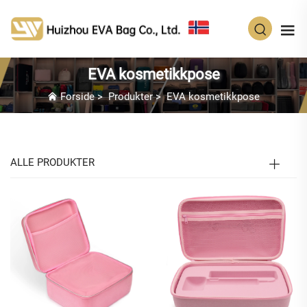
NO
EVA kosmetikkpose
Forside
>
Produkter
>
EVA kosmetikkpose
ALLE PRODUKTER