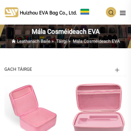
GA
Mála Cosméideach EVA
Leathanach Baile
>
Táirgí
>
Mála Cosméideach EVA
GACH TÁIRGE