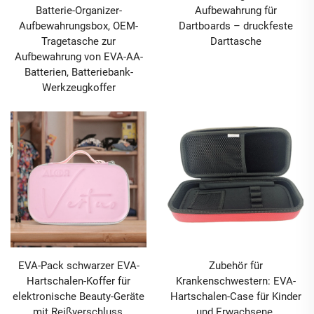
Batterie-Organizer-
Aufbewahrung für
Aufbewahrungsbox, OEM-
Dartboards – druckfeste
Tragetasche zur
Darttasche
Aufbewahrung von EVA-AA-
Batterien, Batteriebank-
Werkzeugkoffer
EVA-Pack schwarzer EVA-
Zubehör für
Hartschalen-Koffer für
Krankenschwestern: EVA-
elektronische Beauty-Geräte
Hartschalen-Case für Kinder
mit Reißverschluss,
und Erwachsene,