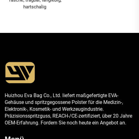
Tasche; tragbar, langlebig,
hartschalig
Huizhou Eva Bag Co., Ltd. liefert maßgefertigte EVA-
Gehäuse und spritzgegossene Polster für die Medizin-,
Elektronik-, Kosmetik- und Werkzeugindustrie.
Präzisionsspritzguss, REACH-/CE-zertifiziert, über 20 Jahre
OEM-Erfahrung. Fordern Sie noch heute ein Angebot an.