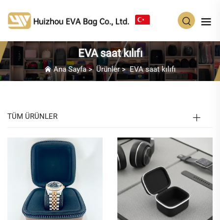
TR
EVA saat kılıfı
Ana Sayfa
>
Ürünler
>
EVA saat kılıfı
TÜM ÜRÜNLER