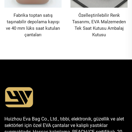
Fabrika toptan satış
Özelleştirilebilir Renk
taşınabilir depolama kayışı
Tasarımı, EVA Malzemeden
ve 40 mm lüks saat kutuları
Tek Saat Kutusu Ambalaj
çantaları
Kutusu
Huizhou Eva Bag Co., Ltd., tıbbi, elektronik, güzellik ve alet
sektörleri için özel EVA çantalar ve kalıplı yastıklar
sunmaktadır. Hassas kalıplama, REACH/CE sertifikalı, 20