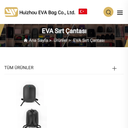
TR
EVA Sırt Çantası
Ana Sayfa
>
Ürünler
>
EVA Sırt Çantası
TÜM ÜRÜNLER