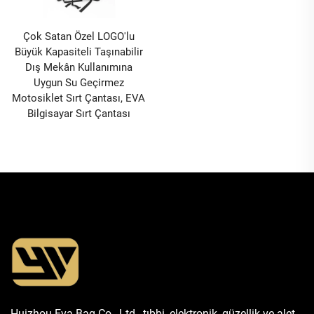
Çok Satan Özel LOGO'lu
Büyük Kapasiteli Taşınabilir
Dış Mekân Kullanımına
Uygun Su Geçirmez
Motosiklet Sırt Çantası, EVA
Bilgisayar Sırt Çantası
Huizhou Eva Bag Co., Ltd., tıbbi, elektronik, güzellik ve alet