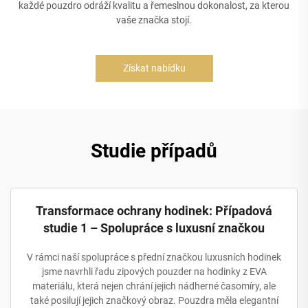
každé pouzdro odráží kvalitu a řemeslnou dokonalost, za kterou
vaše značka stojí.
Získat nabídku
Studie případů
Transformace ochrany hodinek: Případová
studie 1 – Spolupráce s luxusní značkou
V rámci naší spolupráce s přední značkou luxusních hodinek
jsme navrhli řadu zipových pouzder na hodinky z EVA
materiálu, která nejen chrání jejich nádherné časomíry, ale
také posilují jejich značkový obraz. Pouzdra měla elegantní