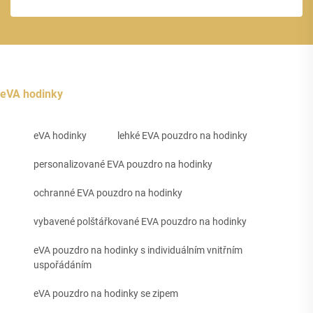
eVA hodinky
eVA hodinky
lehké EVA pouzdro na hodinky
personalizované EVA pouzdro na hodinky
ochranné EVA pouzdro na hodinky
vybavené polštářkované EVA pouzdro na hodinky
eVA pouzdro na hodinky s individuálním vnitřním
uspořádáním
eVA pouzdro na hodinky se zipem