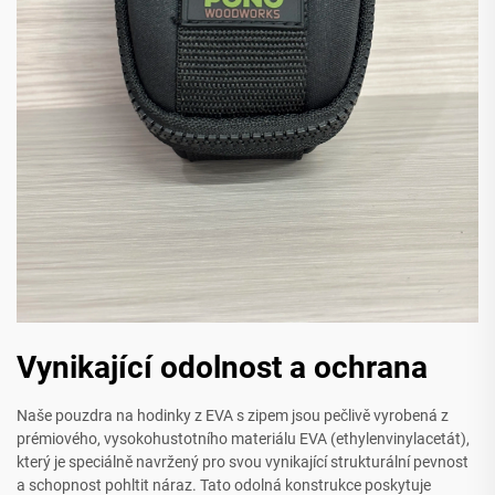
Vynikající odolnost a ochrana
Naše pouzdra na hodinky z EVA s zipem jsou pečlivě vyrobená z
prémiového, vysokohustotního materiálu EVA (ethylenvinylacetát),
který je speciálně navržený pro svou vynikající strukturální pevnost
a schopnost pohltit náraz. Tato odolná konstrukce poskytuje