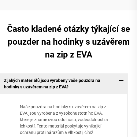
Často kladené otázky týkající se
pouzder na hodinky s uzávěrem
na zip z EVA
Z jakých materiálů jsou vyrobeny vaše pouzdra na
hodinky s uzávěrem na zip z EVA?
Naše pouzdra na hodinky s uzávěrem na zip z
EVA jsou vyrobena z vysokohustotního EVA,
které je známé svou odolností, voděodolností a
lehkostí. Tento materiál poskytuje vynikající
ochranu proti nárazům a vlhkosti, čímž