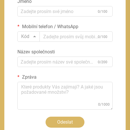
Jméno
0/100
Mobilní telefon / WhatsApp
Kód
0/100
Název společnosti
0/200
Zpráva
0/1000
Odeslat