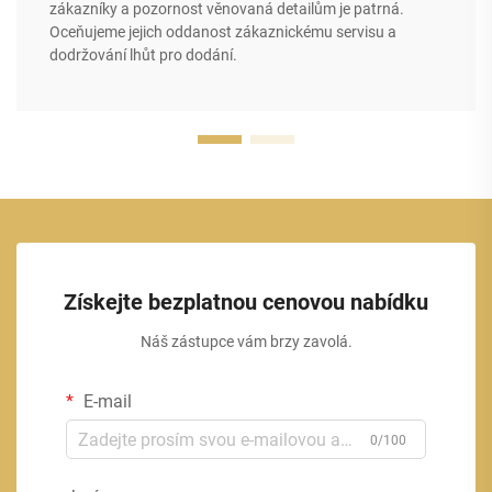
zákazníky a pozornost věnovaná detailům je patrná.
Oceňujeme jejich oddanost zákaznickému servisu a
dodržování lhůt pro dodání.
Získejte bezplatnou cenovou nabídku
Náš zástupce vám brzy zavolá.
E-mail
0/100