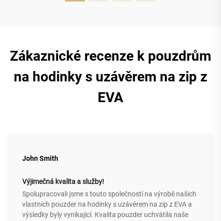
Zákaznické recenze k pouzdrům
na hodinky s uzávěrem na zip z
EVA
John Smith
Výjimečná kvalita a služby!
Spolupracovali jsme s touto společností na výrobě našich
vlastních pouzder na hodinky s uzávěrem na zip z EVA a
výsledky byly vynikající. Kvalita pouzder uchvátila naše