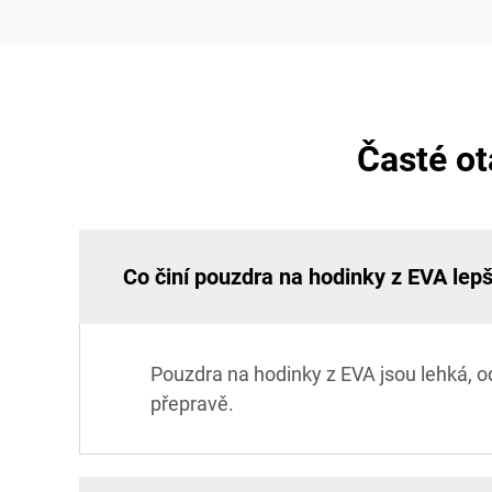
Časté ot
Co činí pouzdra na hodinky z EVA lepš
Pouzdra na hodinky z EVA jsou lehká, 
přepravě.