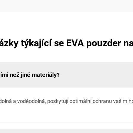
ázky týkající se EVA pouzder n
ími než jiné materiály?
odolná a voděodolná, poskytují optimální ochranu vašim 