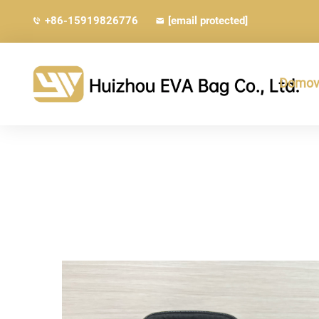
+86-15919826776
[email protected]
Domovs