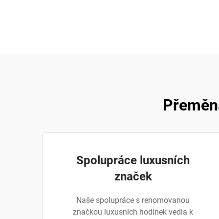
Přeměna
Spolupráce luxusních
značek
Naše spolupráce s renomovanou
značkou luxusních hodinek vedla k