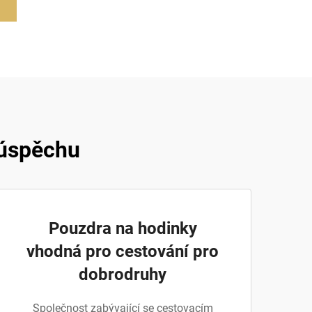
 úspěchu
Pouzdra na hodinky
vhodná pro cestování pro
dobrodruhy
Společnost zabývající se cestovacím