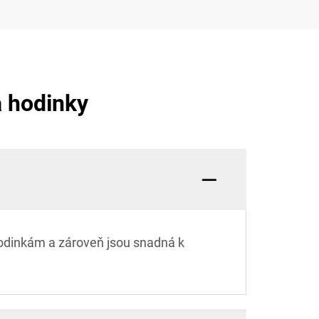
a hodinky
hodinkám a zároveň jsou snadná k