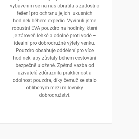
vybavením se na nás obrátila s žádostí o
řešení pro ochranu jejich luxusních
hodinek během expedic. Vyvinuli jsme
robustní EVA pouzdro na hodinky, které
je zároveň lehké a odolné proti vodě –
ideální pro dobrodružné výlety venku.
Pouzdro obsahuje oddělení pro více
hodinek, aby zůstaly během cestování
bezpečně uložené. Zpětná vazba od
uživatelů zdůraznila praktičnost a
odolnost pouzdra, díky čemuž se stalo
oblíbeným mezi milovníky
dobrodružství.