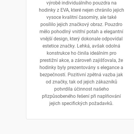
výrobě individuálního pouzdra na
hodinky z EVA, které nejen chránilo jejich
vysoce kvalitní časomíry, ale také
posílilo jejich značkový obraz. Pouzdro
mělo pohodlný vnitřní potah a elegantní
vnější design, který dokonale odpovídal
estetice značky. Lehká, avšak odolná
konstrukce ho činila ideálním pro
prestižní akce, a zároveň zajišťovala, že
hodinky byly prezentovány s elegance a
bezpečností. Pozitivní zpětná vazba jak
od značky, tak od jejich zákazníků
potvrdila účinnost našeho
přizpůsobeného řešení při naplňování
jejich specifických požadavků.