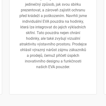
jedinečný způsob, jak svou sbírku
prezentovat, a zároveň zajistit ochranu
před krádeží a poškozením. Navrhli jsme
individuální EVA pouzdra na hodinky,
která lze integrovat do jejich výkladních
skříní. Tato pouzdra nejen chrání
hodinky, ale také zvyšují vizuální
atraktivitu výstavního prostoru. Prodejce
ohlásil výrazný nárůst zájmu zákazníků
a prodejů, čemuž přičetl úspěch
inovativního designu a funkčnosti
našich EVA pouzder.