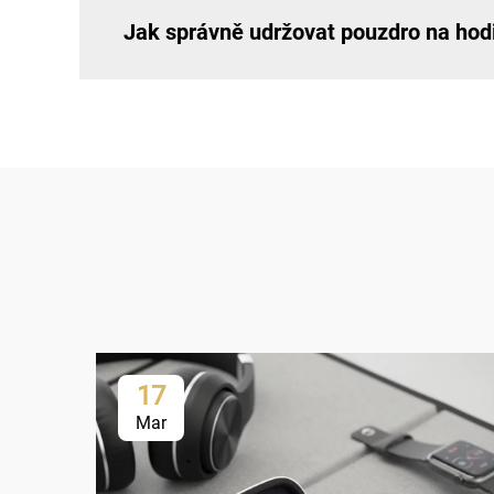
Jak správně udržovat pouzdro na hod
17
Mar