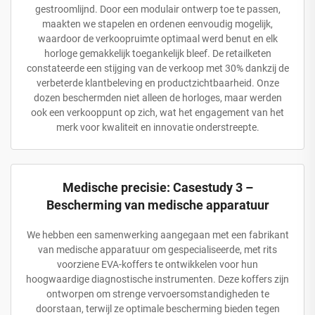
gestroomlijnd. Door een modulair ontwerp toe te passen,
maakten we stapelen en ordenen eenvoudig mogelijk,
waardoor de verkoopruimte optimaal werd benut en elk
horloge gemakkelijk toegankelijk bleef. De retailketen
constateerde een stijging van de verkoop met 30% dankzij de
verbeterde klantbeleving en productzichtbaarheid. Onze
dozen beschermden niet alleen de horloges, maar werden
ook een verkooppunt op zich, wat het engagement van het
merk voor kwaliteit en innovatie onderstreepte.
Medische precisie: Casestudy 3 –
Bescherming van medische apparatuur
We hebben een samenwerking aangegaan met een fabrikant
van medische apparatuur om gespecialiseerde, met rits
voorziene EVA-koffers te ontwikkelen voor hun
hoogwaardige diagnostische instrumenten. Deze koffers zijn
ontworpen om strenge vervoersomstandigheden te
doorstaan, terwijl ze optimale bescherming bieden tegen