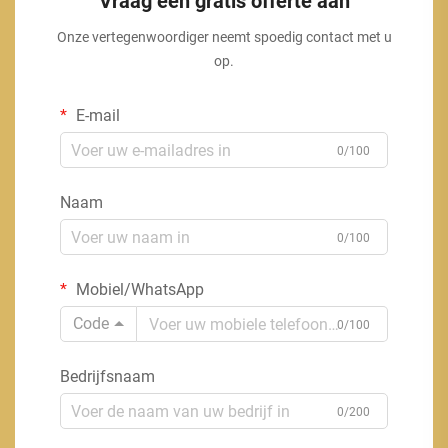
Vraag een gratis offerte aan
Onze vertegenwoordiger neemt spoedig contact met u
op.
E-mail
0/100
Naam
0/100
Mobiel/WhatsApp
Code
0/100
Bedrijfsnaam
0/200