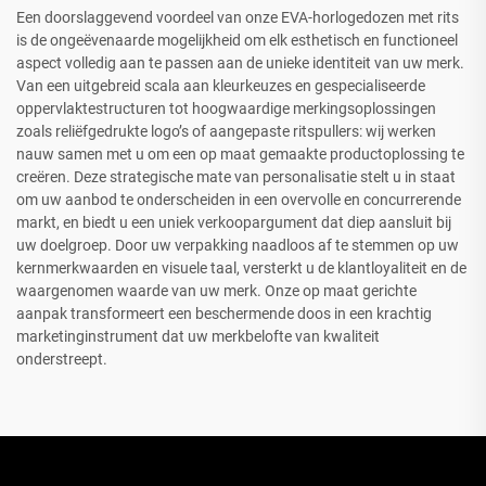
Een doorslaggevend voordeel van onze EVA-horlogedozen met rits
is de ongeëvenaarde mogelijkheid om elk esthetisch en functioneel
aspect volledig aan te passen aan de unieke identiteit van uw merk.
Van een uitgebreid scala aan kleurkeuzes en gespecialiseerde
oppervlaktestructuren tot hoogwaardige merkingsoplossingen
zoals reliëfgedrukte logo’s of aangepaste ritspullers: wij werken
nauw samen met u om een op maat gemaakte productoplossing te
creëren. Deze strategische mate van personalisatie stelt u in staat
om uw aanbod te onderscheiden in een overvolle en concurrerende
markt, en biedt u een uniek verkoopargument dat diep aansluit bij
uw doelgroep. Door uw verpakking naadloos af te stemmen op uw
kernmerkwaarden en visuele taal, versterkt u de klantloyaliteit en de
waargenomen waarde van uw merk. Onze op maat gerichte
aanpak transformeert een beschermende doos in een krachtig
marketinginstrument dat uw merkbelofte van kwaliteit
onderstreept.