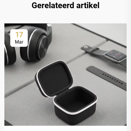
Gerelateerd artikel
17
Mar