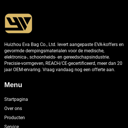
Huizhou Eva Bag Co., Ltd. levert aangepaste EVA-koffers en
gevormde dempingsmaterialen voor de medische,
elektronica-, schoonheids- en gereedschapsindustrie.
Precisie-vormgeven, REACH/CE-gecertificeerd, meer dan 20
jaar OEM-ervaring. Vraag vandaag nog een offerte aan.
Menu
Startpagina
Over ons
Producten
Service