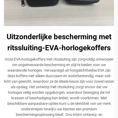
Uitzonderlijke bescherming met
ritssluiting-EVA-horlogekoffers
Onze EVA-horlogekoffers met ritssluiting zijn zorgvuldig ontworpen
om ongeëvenaarde bescherming en stijl te bieden voor uw
waardevolle horloges. Vervaardigd uit hoogdichtheidse EVA zijn
deze koffers niet alleen duurzaam en waterbestendig, maar ook
licht van gewicht, waardoor ze de ideale keuze zijn voor zowel reizen
als opslag. Het ontwerp met ritssluiting zorgt ervoor dat uw
horloges veilig worden opgeborgen, waardoor beweging die tot
krassen of beschadiging kan leiden, wordt voorkomen. Met
beschikbare aanpasbare opties kunt u de identiteit van uw merk
onderstrepen terwijl u uw klanten een premium
beschermingsoplossing biedt. Ons intern ontwerp- en