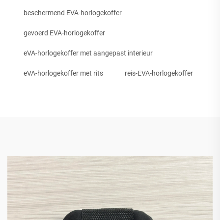
beschermend EVA-horlogekoffer
gevoerd EVA-horlogekoffer
eVA-horlogekoffer met aangepast interieur
eVA-horlogekoffer met rits
reis-EVA-horlogekoffer