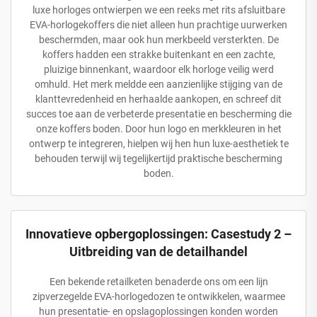
luxe horloges ontwierpen we een reeks met rits afsluitbare
EVA-horlogekoffers die niet alleen hun prachtige uurwerken
beschermden, maar ook hun merkbeeld versterkten. De
koffers hadden een strakke buitenkant en een zachte,
pluizige binnenkant, waardoor elk horloge veilig werd
omhuld. Het merk meldde een aanzienlijke stijging van de
klanttevredenheid en herhaalde aankopen, en schreef dit
succes toe aan de verbeterde presentatie en bescherming die
onze koffers boden. Door hun logo en merkkleuren in het
ontwerp te integreren, hielpen wij hen hun luxe-aesthetiek te
behouden terwijl wij tegelijkertijd praktische bescherming
boden.
Innovatieve opbergoplossingen: Casestudy 2 –
Uitbreiding van de detailhandel
Een bekende retailketen benaderde ons om een lijn
zipverzegelde EVA-horlogedozen te ontwikkelen, waarmee
hun presentatie- en opslagoplossingen konden worden