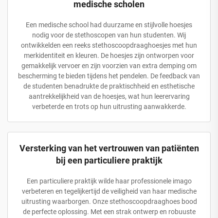
medische scholen
Een medische school had duurzame en stijlvolle hoesjes
nodig voor de stethoscopen van hun studenten. Wij
ontwikkelden een reeks stethoscoopdraaghoesjes met hun
merkidentiteit en kleuren. De hoesjes zijn ontworpen voor
gemakkelijk vervoer en zijn voorzien van extra demping om
bescherming te bieden tijdens het pendelen. De feedback van
de studenten benadrukte de praktischheid en esthetische
aantrekkelijkheid van de hoesjes, wat hun leerervaring
verbeterde en trots op hun uitrusting aanwakkerde.
Versterking van het vertrouwen van patiënten
bij een particuliere praktijk
Een particuliere praktijk wilde haar professionele imago
verbeteren en tegelijkertijd de veiligheid van haar medische
uitrusting waarborgen. Onze stethoscoopdraaghoes bood
de perfecte oplossing. Met een strak ontwerp en robuuste