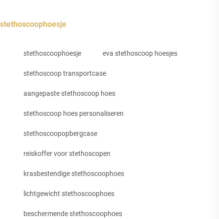
stethoscoophoesje
stethoscoophoesje
eva stethoscoop hoesjes
stethoscoop transportcase
aangepaste stethoscoop hoes
stethoscoop hoes personaliseren
stethoscoopopbergcase
reiskoffer voor stethoscopen
krasbestendige stethoscoophoes
lichtgewicht stethoscoophoes
beschermende stethoscoophoes