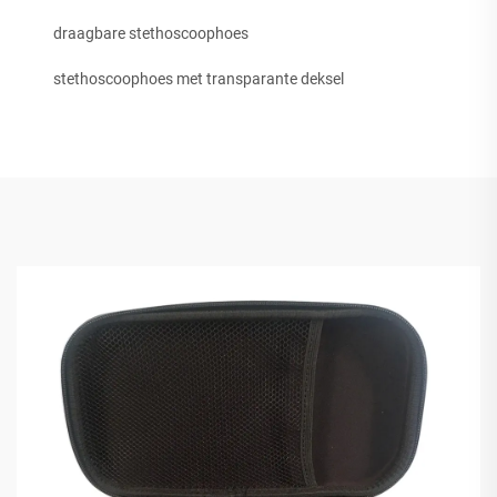
draagbare stethoscoophoes
stethoscoophoes met transparante deksel