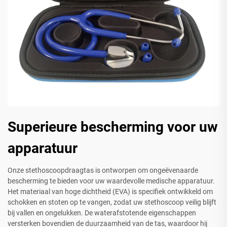
Superieure bescherming voor uw
apparatuur
Onze stethoscoopdraagtas is ontworpen om ongeëvenaarde
bescherming te bieden voor uw waardevolle medische apparatuur.
Het materiaal van hoge dichtheid (EVA) is specifiek ontwikkeld om
schokken en stoten op te vangen, zodat uw stethoscoop veilig blijft
bij vallen en ongelukken. De waterafstotende eigenschappen
versterken bovendien de duurzaamheid van de tas, waardoor hij