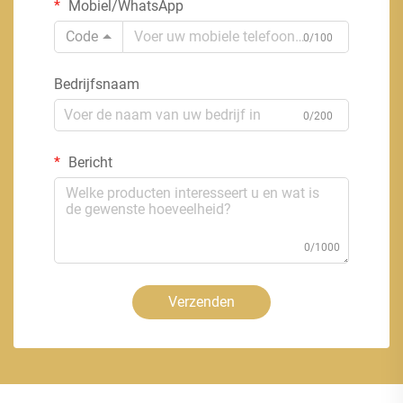
Mobiel/WhatsApp
Code
0/100
Bedrijfsnaam
0/200
Bericht
0/1000
Verzenden