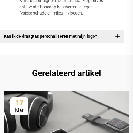
waterbestendigheid. Dit materiaal zorgt ervoor
dat uw stethoscoop beschermd is tegen
fysieke schade en milieu-invloeden.
Kan ik de draagtas personaliseren met mijn logo?
Gerelateerd artikel
17
Mar