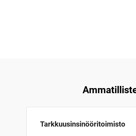
Ammatillist
Tarkkuusinsinööritoimisto