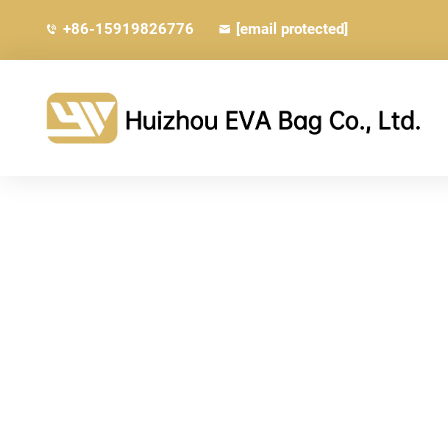
+86-15919826776
[email protected]