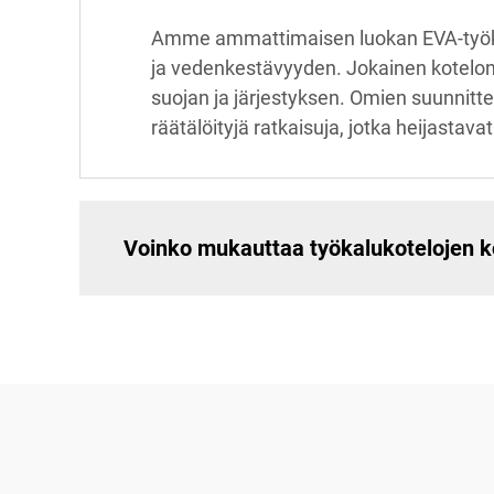
Amme ammattimaisen luokan EVA-työkal
ja vedenkestävyyden. Jokainen kotelon 
suojan ja järjestyksen. Omien suunnitte
räätälöityjä ratkaisuja, jotka heijastav
Voinko mukauttaa työkalukotelojen k