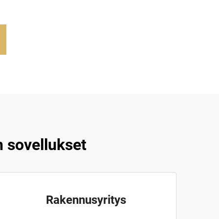
 sovellukset
Rakennusyritys