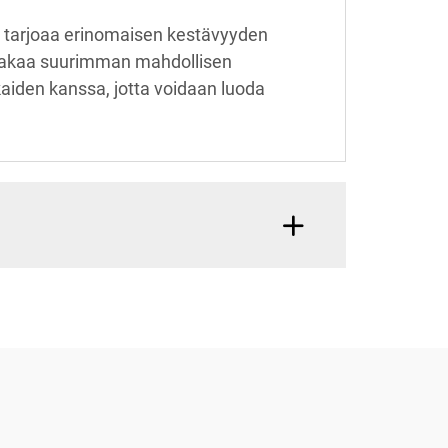
 tarjoaa erinomaisen kestävyyden
ä takaa suurimman mahdollisen
kaiden kanssa, jotta voidaan luoda