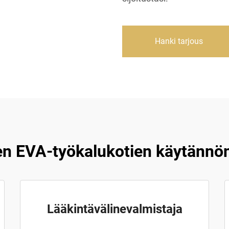
Hanki tarjous
en EVA-työkalukotien käytännön
Lääkintävälinevalmistaja