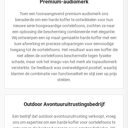
Premium-audiomerk
Toen een toonaangevend premium-audiomerk ons
benaderde om een harde koffer te ontwikkelen voor hun
nieuwe serie hoogwaardige oortelefoons, zochten ze naar
een oplossing die bescherming combineerde met elegantie.
Wij ontwierpen een op maat gemaakte harde koffer met een
luxe afwerking en precieze uitsparingen voor eenvoudige
toegang tot de oortelefoons. Het resultaat was een koffer die
niet alleen de oortelefoons beschermdte tegen fysieke
schade, maar ook het imago van het merk als topaudiomerk
versterkte. De feedback was overweldigend positief, waarbij
klanten de combinatie van functionaliteit en stijl zeer op prijs
stelden.
Outdoor Avontuuruitrustingsbedrijf
Een bedrijf dat outdoor-avontuuruitrusting verkoopt, vroeg
ons om expertise om een harde koffer voor oortelefoons te