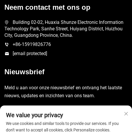
Neem contact met ons op
Building 02-02, Huaxia Shunze Electronic Information
Technology Park, Sanhe Street, Huiyang District, Huizhou
City, Guangdong Province, China.
+86-15919826776
[email protected]
Nieuwsbrief
Meld u aan voor onze nieuwsbrief en ontvang het laatste
nieuws, updates en inzichten van ons team.
Verzenden
We value your privacy
We use cookies and similar tools to provide our services. If you
don't want to accept all cookies, click Personalize cookies.