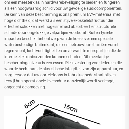
om een meesterklas in hardwarebeveiliging te bieden en fungeren
als een hoogwaardig schild voor uw gevoelige audiocomponenten.
De kern van deze bescherming is ons premium EVA-materiaal met
hoge dichtheid, dat werkt als een stijve exoskeletstructuur die
effectief schokken met hoge snelheid absorbeert en structurele
schade door ongelukkige valpartijen voorkomt. Buiten fysieke
impacten beschikt het ontwerp van de hoes over een speciale
waterbestendige buitenkant, die een betrouwbare barrière vormt
tegen vocht, luchtvochtigheid en onverwachte morspartijen die de
interne elektronica zouden kunnen schaden. Dit meerlagige
beschermingsniveau is een essentiële investering voor iedereen die
waarde hecht aan de akoestische integriteit van zijn apparatuur, en
zorgt ervoor dat uw oortelefoons in fabrieksgoede staat blijven
terwijl hun operationele levensduur aanzienlijk wordt verlengd,
ongeacht de omgeving.