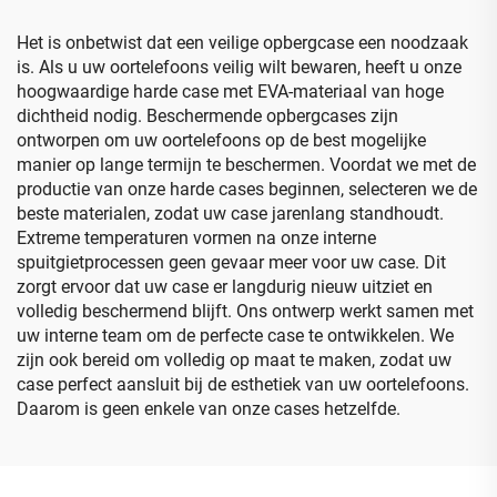
Het is onbetwist dat een veilige opbergcase een noodzaak
is. Als u uw oortelefoons veilig wilt bewaren, heeft u onze
hoogwaardige harde case met EVA-materiaal van hoge
dichtheid nodig. Beschermende opbergcases zijn
ontworpen om uw oortelefoons op de best mogelijke
manier op lange termijn te beschermen. Voordat we met de
productie van onze harde cases beginnen, selecteren we de
beste materialen, zodat uw case jarenlang standhoudt.
Extreme temperaturen vormen na onze interne
spuitgietprocessen geen gevaar meer voor uw case. Dit
zorgt ervoor dat uw case er langdurig nieuw uitziet en
volledig beschermend blijft. Ons ontwerp werkt samen met
uw interne team om de perfecte case te ontwikkelen. We
zijn ook bereid om volledig op maat te maken, zodat uw
case perfect aansluit bij de esthetiek van uw oortelefoons.
Daarom is geen enkele van onze cases hetzelfde.