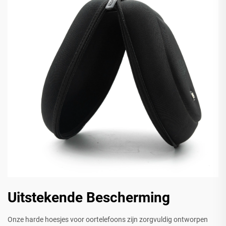
Uitstekende Bescherming
Onze harde hoesjes voor oortelefoons zijn zorgvuldig ontworpen