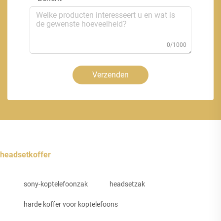
0/1000
Verzenden
headsetkoffer
sony-koptelefoonzak
headsetzak
harde koffer voor koptelefoons