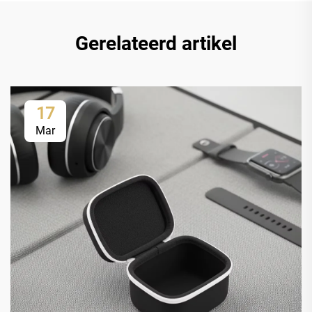
Gerelateerd artikel
17
Mar