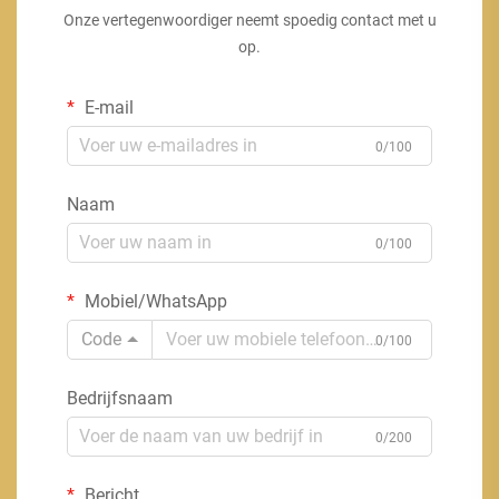
Onze vertegenwoordiger neemt spoedig contact met u
op.
E-mail
0/100
Naam
0/100
Mobiel/WhatsApp
Code
0/100
Bedrijfsnaam
0/200
Bericht