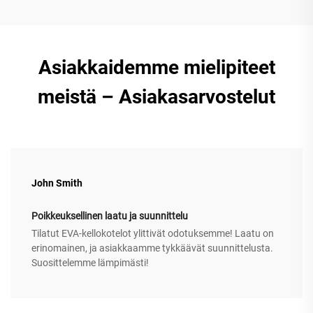
Asiakkaidemme mielipiteet
meistä – Asiakasarvostelut
John Smith
Poikkeuksellinen laatu ja suunnittelu
Tilatut EVA-kellokotelot ylittivät odotuksemme! Laatu on
erinomainen, ja asiakkaamme tykkäävät suunnittelusta.
Suosittelemme lämpimästi!