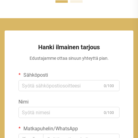
Hanki ilmainen tarjous
Edustajamme ottaa sinuun yhteyttä pian.
Sähköposti
0/100
Nimi
0/100
Matkapuhelin/WhatsApp