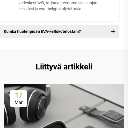
vedenkestäviä, tarjoavat erinomaisen suojan
kelloillesi ja ovat helppokuljetettavia.
Kuinka huolenpidän EVA-kellokotelostani?
Liittyvä artikkeli
17
Mar