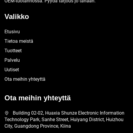
OEM-tuotannossa. Pyydä tarjous jo tänään.
Valikko
Etusivu
Tietoa meistä
Tuotteet
Palvelu
Uutiset
Ota meihin yhteyttä
Ota meihin yhteyttä
Building 02-02, Huaxia Shunze Electronic Information
Technology Park, Sanhe Street, Huiyang District, Huizhou
City, Guangdong Province, Kiina