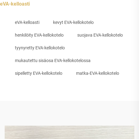
eVA-kelloasti
eVA-kelloasti
kevyt EVA-kellokotelo
henkilöity EVA-kellokotelo
suojava EVA-kellokotelo
tyynyretty EVA-kellokotelo
mukautettu sisäosa EVA-kellokotelossa
sipelletty EVA-kellokotelo
matka-EVA-kellokotelo