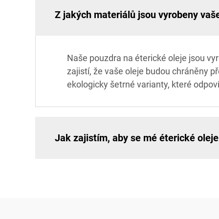
Z jakých materiálů jsou vyrobeny vaše
Naše pouzdra na éterické oleje jsou vy
zajistí, že vaše oleje budou chráněny 
ekologicky šetrné varianty, které odpo
Jak zajistím, aby se mé éterické olej