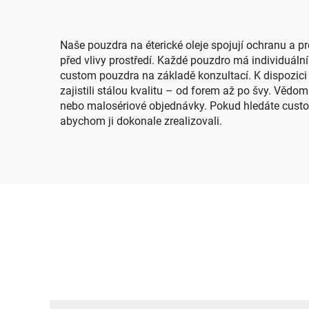
Naše pouzdra na éterické oleje spojují ochranu a pr
před vlivy prostředí. Každé pouzdro má individuální 
custom pouzdra na základě konzultací. K dispozici
zajistili stálou kvalitu – od forem až po švy. Vědom
nebo malosériové objednávky. Pokud hledáte custom
abychom ji dokonale zrealizovali.