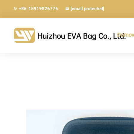
+86-15919826776
[email protected]
Domovs