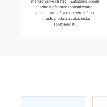
marketingové strategii. Zákazníci ocenili
snadnost přepravy i sofistikovanou
prezentaci, což vedlo k výraznému
nárůstu prodejů a zákaznické
spokojenosti.