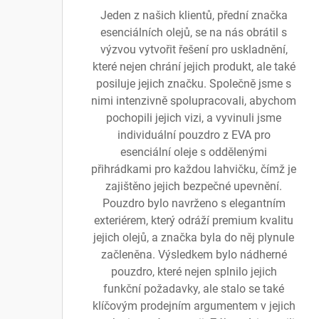
Jeden z našich klientů, přední značka
esenciálních olejů, se na nás obrátil s
výzvou vytvořit řešení pro uskladnění,
které nejen chrání jejich produkt, ale také
posiluje jejich značku. Společně jsme s
nimi intenzivně spolupracovali, abychom
pochopili jejich vizi, a vyvinuli jsme
individuální pouzdro z EVA pro
esenciální oleje s oddělenými
přihrádkami pro každou lahvičku, čímž je
zajištěno jejich bezpečné upevnění.
Pouzdro bylo navrženo s elegantním
exteriérem, který odráží premium kvalitu
jejich olejů, a značka byla do něj plynule
začleněna. Výsledkem bylo nádherné
pouzdro, které nejen splnilo jejich
funkční požadavky, ale stalo se také
klíčovým prodejním argumentem v jejich