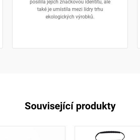
posílila jejich značkovou identitu, ale
také je umístila mezi lídry trhu
ekologických výrobků.
Související produkty