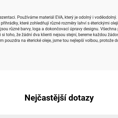
ezentaci. Používáme materiál EVA, který je odolný i voděodolný. V
přihrádky, které zohledňují různé rozměry lahví s éterickými olej
 jsou různé barvy, loga a dokončovací úpravy designu. Všechna
i si toho, že žádní dva klienti nejsou stejní, bereme každou žád
 pouzdra na éterické oleje, jsme tou nejlepší volbou, protože 
Nejčastější dotazy