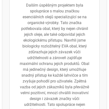
Dalším úspěšným projektem byla
spolupráce s malou značkou
esenciálních olejů specializující se na
organické výrobky. Tato značka
potřebovala obal, který by nejen chránil
jejich oleje, ale také odpovídal jejich
ekologickému přístupu. Navrhli jsme
biologicky rozložitelný EVA obal, který
zdůrazňuje jejich závazek vůči
udržitelnosti a zároveň zajišťuje
maximální ochranu jejich produktů. Obal
má jedinečný design, který umožňuje
snadný přístup ke každé lahvičce a tím
zvyšuje pohodlí pro uživatele. Zpětná
vazba od jejich zákazníků byla převážně
velmi pozitivní, mnozí chválili inovativní
design i závazek značky vůči
udržitelnosti. Tato spolupráce nejen