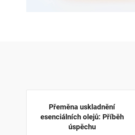
Přeměna uskladnění
esenciálních olejů: Příběh
úspěchu