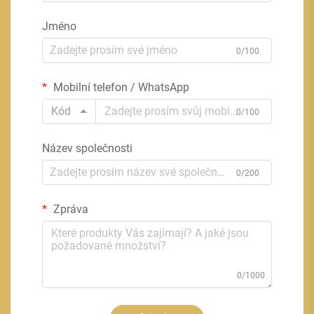
Jméno
0/100
Mobilní telefon / WhatsApp
Kód
0/100
Název společnosti
0/200
Zpráva
0/1000