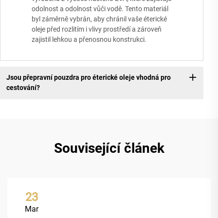
odolnost a odolnost vůči vodě. Tento materiál
byl záměrně vybrán, aby chránil vaše éterické
oleje před rozlitím i vlivy prostředí a zároveň
zajistil lehkou a přenosnou konstrukci.
Jsou přepravní pouzdra pro éterické oleje vhodná pro
cestování?
Související článek
23
Mar