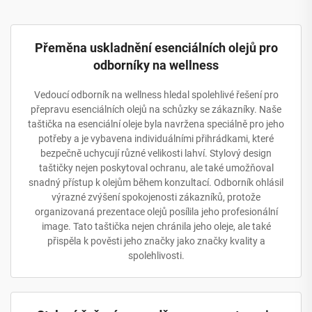
Přeměna uskladnění esenciálních olejů pro
odborníky na wellness
Vedoucí odborník na wellness hledal spolehlivé řešení pro
přepravu esenciálních olejů na schůzky se zákazníky. Naše
taštička na esenciální oleje byla navržena speciálně pro jeho
potřeby a je vybavena individuálními přihrádkami, které
bezpečně uchycují různé velikosti lahví. Stylový design
taštičky nejen poskytoval ochranu, ale také umožňoval
snadný přístup k olejům během konzultací. Odborník ohlásil
výrazné zvýšení spokojenosti zákazníků, protože
organizovaná prezentace olejů posílila jeho profesionální
image. Tato taštička nejen chránila jeho oleje, ale také
přispěla k pověsti jeho značky jako značky kvality a
spolehlivosti.