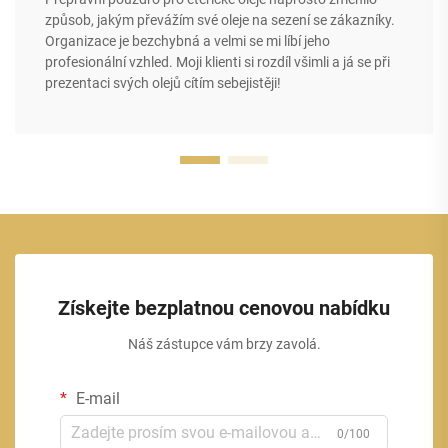
způsob, jakým převážím své oleje na sezení se zákazníky.
Organizace je bezchybná a velmi se mi líbí jeho
profesionální vzhled. Moji klienti si rozdíl všimli a já se při
prezentaci svých olejů cítím sebejistěji!
Získejte bezplatnou cenovou nabídku
Náš zástupce vám brzy zavolá.
E-mail
0/100