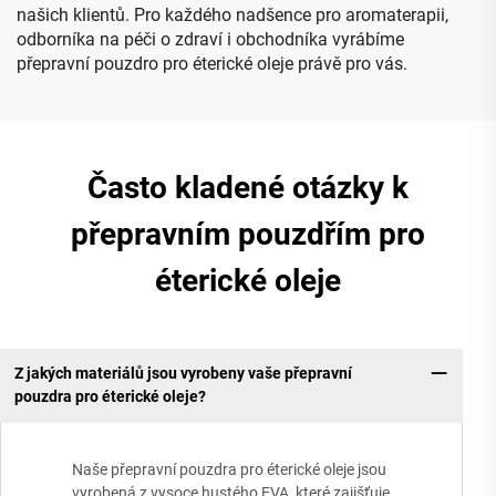
našich klientů. Pro každého nadšence pro aromaterapii,
odborníka na péči o zdraví i obchodníka vyrábíme
přepravní pouzdro pro éterické oleje právě pro vás.
Často kladené otázky k
přepravním pouzdřím pro
éterické oleje
Z jakých materiálů jsou vyrobeny vaše přepravní
pouzdra pro éterické oleje?
Naše přepravní pouzdra pro éterické oleje jsou
vyrobená z vysoce hustého EVA, které zajišťuje