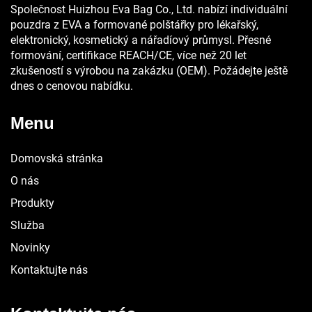
Společnost Huizhou Eva Bag Co., Ltd. nabízí individuální
pouzdra z EVA a formované polštářky pro lékařský,
elektronický, kosmetický a nářadíový průmysl. Přesné
formování, certifikace REACH/CE, více než 20 let
zkušeností s výrobou na zakázku (OEM). Požádejte ještě
dnes o cenovou nabídku.
Menu
Domovská stránka
O nás
Produkty
Služba
Novinky
Kontaktujte nás