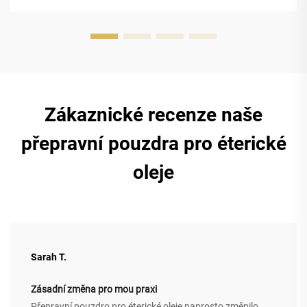
Zákaznické recenze naše
přepravní pouzdra pro éterické
oleje
Sarah T.
Zásadní změna pro mou praxi
Přepravní pouzdro pro éterické oleje naprosto změnilo