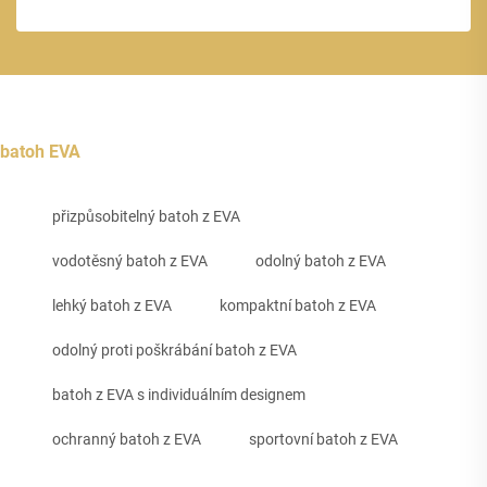
batoh EVA
přizpůsobitelný batoh z EVA
vodotěsný batoh z EVA
odolný batoh z EVA
lehký batoh z EVA
kompaktní batoh z EVA
odolný proti poškrábání batoh z EVA
batoh z EVA s individuálním designem
ochranný batoh z EVA
sportovní batoh z EVA