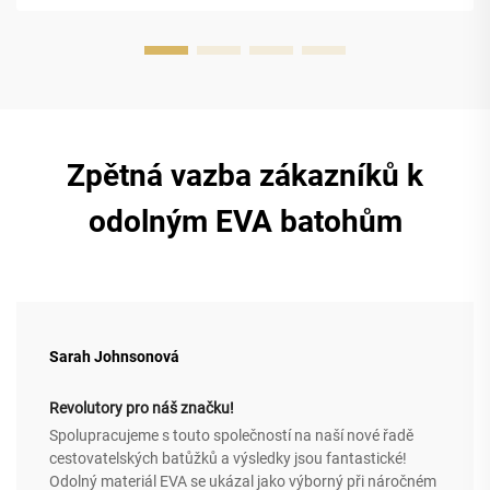
Zpětná vazba zákazníků k
odolným EVA batohům
Sarah Johnsonová
Revolutory pro náš značku!
Spolupracujeme s touto společností na naší nové řadě
cestovatelských batůžků a výsledky jsou fantastické!
Odolný materiál EVA se ukázal jako výborný při náročném