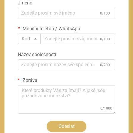
Jméno
0/100
Mobilní telefon / WhatsApp
Kód
0/100
Název společnosti
0/200
Zpráva
0/1000
Odeslat