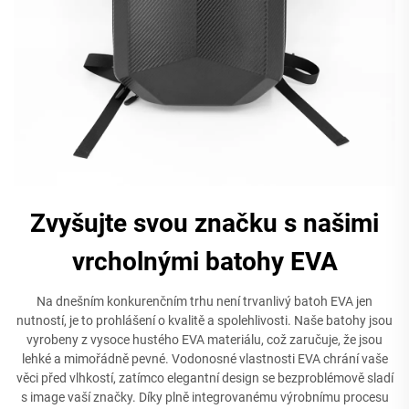
Zvyšujte svou značku s našimi
vrcholnými batohy EVA
Na dnešním konkurenčním trhu není trvanlivý batoh EVA jen
nutností, je to prohlášení o kvalitě a spolehlivosti. Naše batohy jsou
vyrobeny z vysoce hustého EVA materiálu, což zaručuje, že jsou
lehké a mimořádně pevné. Vodonosné vlastnosti EVA chrání vaše
věci před vlhkostí, zatímco elegantní design se bezproblémově sladí
s image vaší značky. Díky plně integrovanému výrobnímu procesu