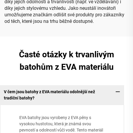
díky jejich odolnosti a trvanlivosti (např. ve vzdělávání) i
díky jejich stylovému vzhledu. Jako neustálí inovátoři
umožňujeme značkám odlišit své produkty pro zákazníky
od těch, které jsou na trhu běžně dostupné.
Časté otázky k trvanlivým
batohům z EVA materiálu
V čem jsou batohy z EVA materiálu odolnější než
tradiční batohy?
EVA batohy jsou vyrobeny z EVA pěny s
vysokou hustotou, která je známá svou
pevností a odolností vůči vodě. Tento materiál