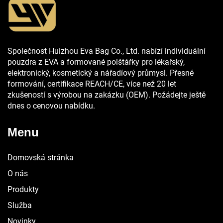
Společnost Huizhou Eva Bag Co., Ltd. nabízí individuální
pouzdra z EVA a formované polštářky pro lékařský,
elektronický, kosmetický a nářadíový průmysl. Přesné
formování, certifikace REACH/CE, více než 20 let
zkušeností s výrobou na zakázku (OEM). Požádejte ještě
dnes o cenovou nabídku.
Menu
Domovská stránka
O nás
Produkty
Služba
Novinky