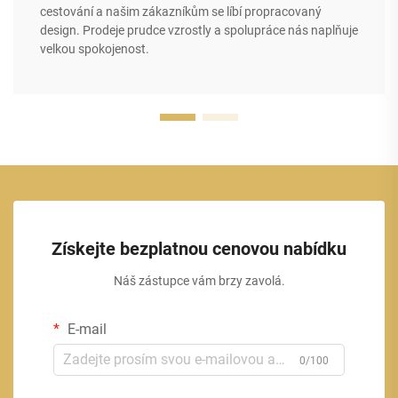
cestování a našim zákazníkům se líbí propracovaný
design. Prodeje prudce vzrostly a spolupráce nás naplňuje
velkou spokojenost.
Získejte bezplatnou cenovou nabídku
Náš zástupce vám brzy zavolá.
E-mail
0/100