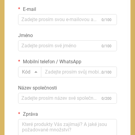
E-mail
0/100
Jméno
0/100
Mobilní telefon / WhatsApp
Kód
0/100
Název společnosti
0/200
Zpráva