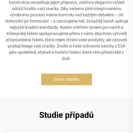
konstrukce usnadňuje jejich přepravu, zatímco elegantní vzhled
odráží kvalitu vaší značky. Díky našemu plně integrovanému
výrobnímu procesu máme kontrolu nad každým detailem – od
stehování po formování – a zaručujeme tak, že každý batoh splňuje
nejvyšší kvalitní standardy. Naším vnitřním týmem pro návrh a
inženýrské řešení spolupracujeme přímo s vámi, abychom vytvořili
přizpůsobená řešení, která nejen chrání vaše produkty, ale zároveň
posilují image vaší značky. Zvolte si naše ochranné batohy z EVA
jako spolehlivé, stylové a funkční řešení, které vám přináší klid v
duši.
Získat nabídku
Studie případů