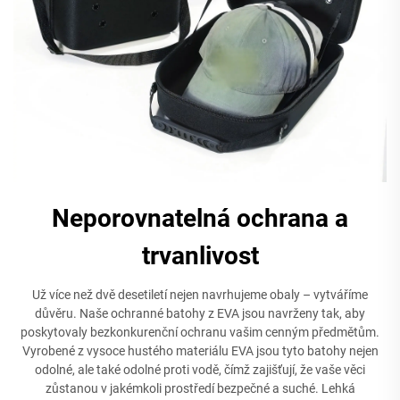
Neporovnatelná ochrana a
trvanlivost
Už více než dvě desetiletí nejen navrhujeme obaly – vytváříme
důvěru. Naše ochranné batohy z EVA jsou navrženy tak, aby
poskytovaly bezkonkurenční ochranu vašim cenným předmětům.
Vyrobené z vysoce hustého materiálu EVA jsou tyto batohy nejen
odolné, ale také odolné proti vodě, čímž zajišťují, že vaše věci
zůstanou v jakémkoli prostředí bezpečné a suché. Lehká