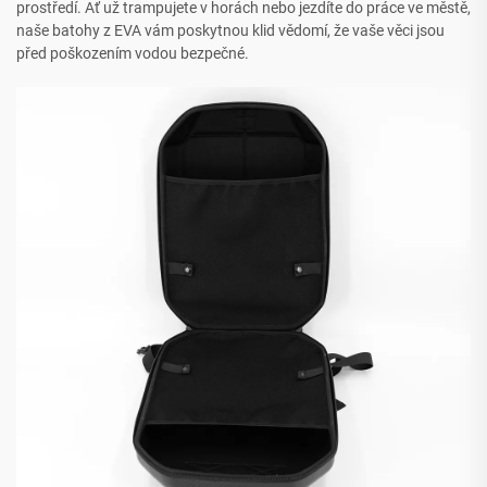
prostředí. Ať už trampujete v horách nebo jezdíte do práce ve městě,
naše batohy z EVA vám poskytnou klid vědomí, že vaše věci jsou
před poškozením vodou bezpečné.