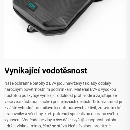
Vynikající vodotěsnost
Naše ochranné batohy z EVA jsou navrženy tak, aby odolaly
náročným povětrnostním podmínkám. Materiál EVA s vysokou
hustotou poskytuje vynikající odolnost proti vodě a zajišťuje, že
vaše věci zůstanou suché i při nejtěžších deštích. Tato vlastnost je
zvláště výhodná pro milovníky outdoorových aktivit, zdravotnické
pracovníky a všechny, kteří potřebují spolehlivou ochranu svého
vybavení. Voděodolné zipy a švy dále zvyšují schopnost batohu
udržet vlhkost mimo, čímž se stává ideální volbou pro různé