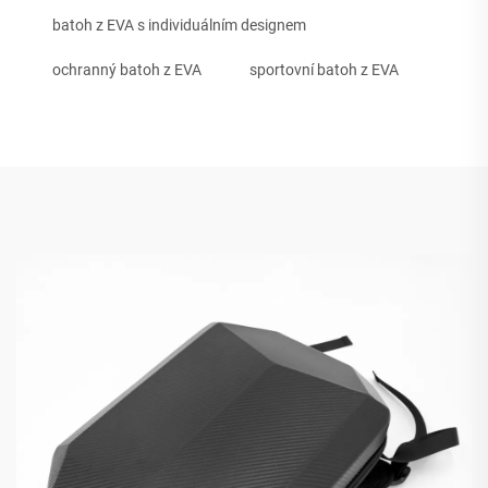
batoh z EVA s individuálním designem
ochranný batoh z EVA
sportovní batoh z EVA