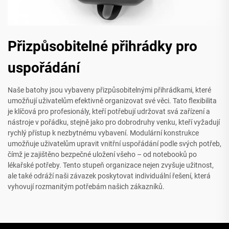
Přizpůsobitelné přihrádky pro
uspořádání
Naše batohy jsou vybaveny přizpůsobitelnými přihrádkami, které
umožňují uživatelům efektivně organizovat své věci. Tato flexibilita
je klíčová pro profesionály, kteří potřebují udržovat svá zařízení a
nástroje v pořádku, stejně jako pro dobrodruhy venku, kteří vyžadují
rychlý přístup k nezbytnému vybavení. Modulární konstrukce
umožňuje uživatelům upravit vnitřní uspořádání podle svých potřeb,
čímž je zajištěno bezpečné uložení všeho – od notebooků po
lékařské potřeby. Tento stupeň organizace nejen zvyšuje užitnost,
ale také odráží naši závazek poskytovat individuální řešení, která
vyhovují rozmanitým potřebám našich zákazníků.