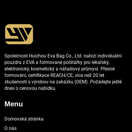
Společnost Huizhou Eva Bag Co., Ltd. nabízí individuální
pouzdra z EVA a formované polštářky pro lékařský,
elektronický, kosmetický a nářadíový průmysl. Přesné
formování, certifikace REACH/CE, více než 20 let
zkušeností s výrobou na zakázku (OEM). Požádejte ještě
dnes o cenovou nabídku.
Menu
Domovská stránka
O nás