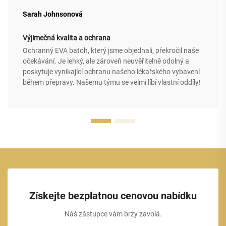
Sarah Johnsonová
Výjimečná kvalita a ochrana
Ochranný EVA batoh, který jsme objednali, překročil naše
očekávání. Je lehký, ale zároveň neuvěřitelně odolný a
poskytuje vynikající ochranu našeho lékařského vybavení
během přepravy. Našemu týmu se velmi líbí vlastní oddíly!
Získejte bezplatnou cenovou nabídku
Náš zástupce vám brzy zavolá.