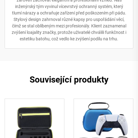
inženýrský tým vyvinul vícevrstvý ochranný systém, který
tlumí nárazy a ochraňuje zařízení před poškozením při pádu.
Stylový design zahrnoval různé kapsy pro uspořádání věcí,
čímž se stal oblíbeným mezi profesionály. Klient zaznamenal
zvýšení loajality značky, protože uživatelé chválili funkčnost i
estetiku batohu, což vedlo ke zvýšení podílu na trhu.
Související produkty