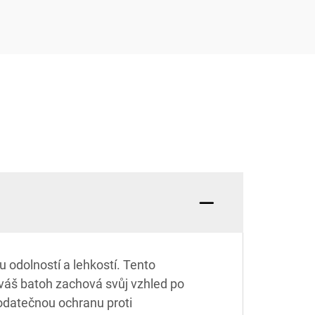
 odolností a lehkostí. Tento
e váš batoh zachová svůj vzhled po
dodatečnou ochranu proti