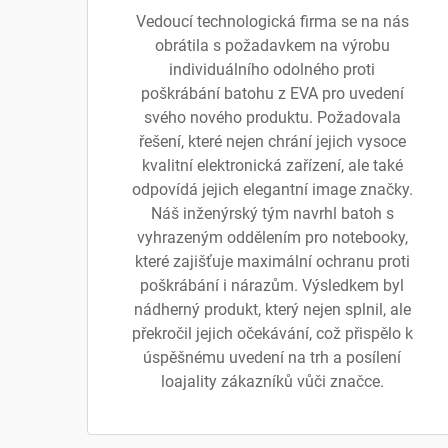
Vedoucí technologická firma se na nás
obrátila s požadavkem na výrobu
individuálního odolného proti
poškrábání batohu z EVA pro uvedení
svého nového produktu. Požadovala
řešení, které nejen chrání jejich vysoce
kvalitní elektronická zařízení, ale také
odpovídá jejich elegantní image značky.
Náš inženýrský tým navrhl batoh s
vyhrazeným oddělením pro notebooky,
které zajišťuje maximální ochranu proti
poškrábání i nárazům. Výsledkem byl
nádherný produkt, který nejen splnil, ale
překročil jejich očekávání, což přispělo k
úspěšnému uvedení na trh a posílení
loajality zákazníků vůči značce.