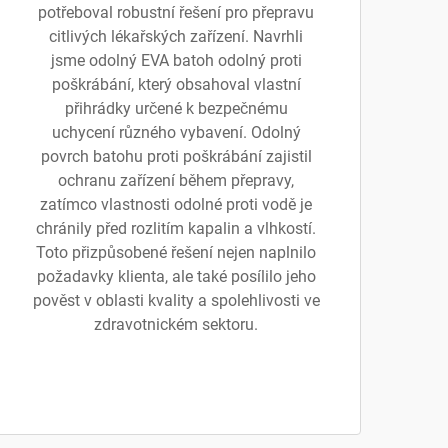
potřeboval robustní řešení pro přepravu
citlivých lékařských zařízení. Navrhli
jsme odolný EVA batoh odolný proti
poškrábání, který obsahoval vlastní
přihrádky určené k bezpečnému
uchycení různého vybavení. Odolný
povrch batohu proti poškrábání zajistil
ochranu zařízení během přepravy,
zatímco vlastnosti odolné proti vodě je
chránily před rozlitím kapalin a vlhkostí.
Toto přizpůsobené řešení nejen naplnilo
požadavky klienta, ale také posílilo jeho
pověst v oblasti kvality a spolehlivosti ve
zdravotnickém sektoru.