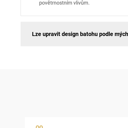
povětrnostním vlivům.
Lze upravit design batohu podle mýc