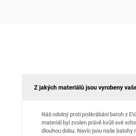
Z jakých materiálů jsou vyrobeny vaš
Náš odolný proti poškrábání batoh z EV
materiál byl zvolen právě kvůli své sch
dlouhou dobu. Navíc jsou naše batohy n