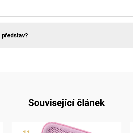
h představ?
Související článek