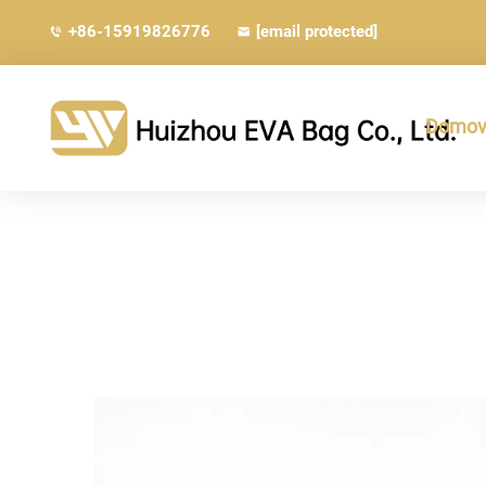
+86-15919826776
[email protected]
Domovs