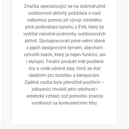
Značka specializující se na dobrodružné
outdoorové aktivity požádala o naši
odbornou pomoc při vývoji odolného
proti poškrábání batohu z EVA, který by
vydržel náročné podmínky outdoorových
aktivit. Spolupracovali jsme velmi těsně
s jejich designovým týmem, abychom
vytvořili batoh, který je nejen funkční, ale
i stylující. Finální produkt měl posílené
švy a vodě odolné zipy, čímž se stal
ideálním pro turistiku a kempování.
Zpětná vazba byla převážně pozitivní –
zákazníci chválili jeho odolnost i
estetický vzhled, což pomohlo značce
vyniknout na konkurenčním trhu.