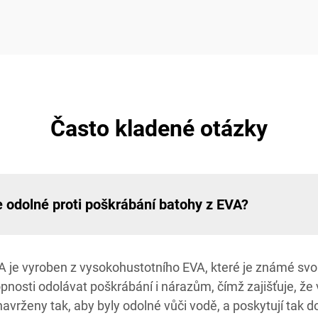
Často kladené otázky
e odolné proti poškrábání batohy z EVA?
A je vyroben z vysokohustotního EVA, které je známé svou
opnosti odolávat poškrábání i nárazům, čímž zajišťuje, ž
avrženy tak, aby byly odolné vůči vodě, a poskytují tak 