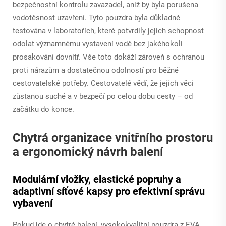
bezpečnostní kontrolu zavazadel, aniž by byla porušena
vodotěsnost uzavření. Tyto pouzdra byla důkladně
testována v laboratořích, které potvrdily jejich schopnost
odolat významnému vystavení vodě bez jakéhokoli
prosakování dovnitř. Vše toto dokáží zároveň s ochranou
proti nárazům a dostatečnou odolností pro běžné
cestovatelské potřeby. Cestovatelé vědí, že jejich věci
zůstanou suché a v bezpečí po celou dobu cesty – od
začátku do konce.
Chytrá organizace vnitřního prostoru
a ergonomický návrh balení
Modulární vložky, elastické popruhy a
adaptivní síťové kapsy pro efektivní správu
vybavení
Pokud jde o chytré balení, vysokokvalitní pouzdra z EVA