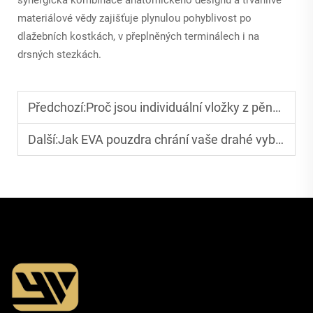
materiálové vědy zajišťuje plynulou pohyblivost po
dlažebních kostkách, v přeplněných terminálech i na
drsných stezkách.
Předchozí:
Proč jsou individuální vložky z pěny EVA ideální pro ochranu
Další:
Jak EVA pouzdra chrání vaše drahé vybavení