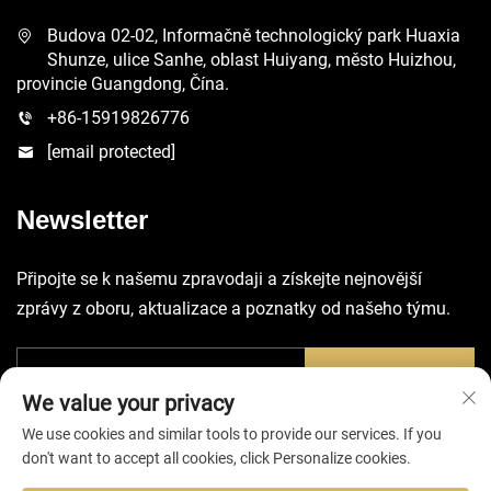
Budova 02-02, Informačně technologický park Huaxia
Shunze, ulice Sanhe, oblast Huiyang, město Huizhou,
provincie Guangdong, Čína.
+86-15919826776
[email protected]
Newsletter
Připojte se k našemu zpravodaji a získejte nejnovější
zprávy z oboru, aktualizace a poznatky od našeho týmu.
Odeslat
We value your privacy
We use cookies and similar tools to provide our services. If you
don't want to accept all cookies, click Personalize cookies.