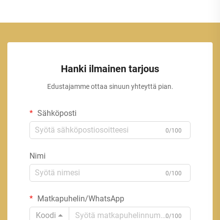
Hanki ilmainen tarjous
Edustajamme ottaa sinuun yhteyttä pian.
Sähköposti
0/100
Nimi
0/100
Matkapuhelin/WhatsApp
Koodi
0/100