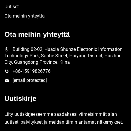
Uutiset
Ota meihin yhteyttä
Ota meihin yhteyttä
Building 02-02, Huaxia Shunze Electronic Information
Technology Park, Sanhe Street, Huiyang District, Huizhou
City, Guangdong Province, Kiina
+86-15919826776
[email protected]
Uutiskirje
Liity uutiskirjeeseemme saadaksesi viimeisimmät alan
uutiset, päivitykset ja meidän tiimin antamat näkemykset.