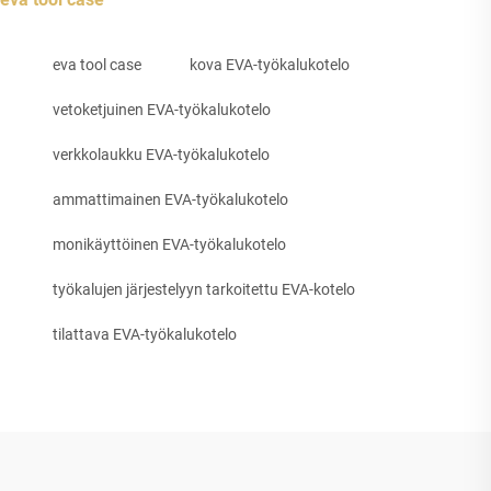
eva tool case
kova EVA-työkalukotelo
vetoketjuinen EVA-työkalukotelo
verkkolaukku EVA-työkalukotelo
ammattimainen EVA-työkalukotelo
monikäyttöinen EVA-työkalukotelo
työkalujen järjestelyyn tarkoitettu EVA-kotelo
tilattava EVA-työkalukotelo