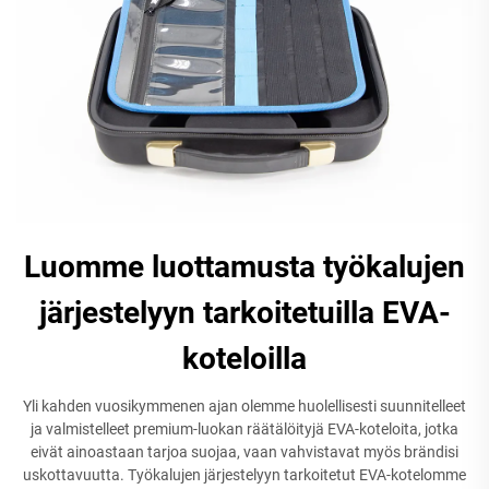
Luomme luottamusta työkalujen
järjestelyyn tarkoitetuilla EVA-
koteloilla
Yli kahden vuosikymmenen ajan olemme huolellisesti suunnitelleet
ja valmistelleet premium-luokan räätälöityjä EVA-koteloita, jotka
eivät ainoastaan tarjoa suojaa, vaan vahvistavat myös brändisi
uskottavuutta. Työkalujen järjestelyyn tarkoitetut EVA-kotelomme