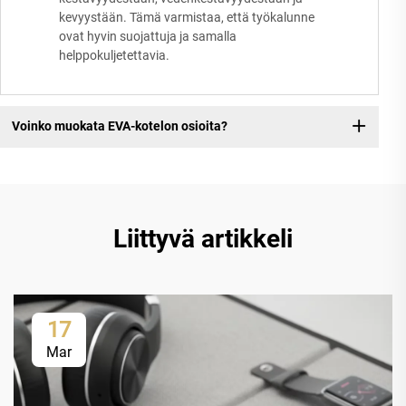
kevyystään. Tämä varmistaa, että työkalunne
ovat hyvin suojattuja ja samalla
helppokuljetettavia.
Voinko muokata EVA-kotelon osioita?
Liittyvä artikkeli
17
Mar