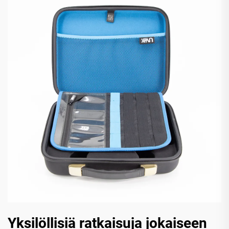
Yksilöllisiä ratkaisuja jokaiseen