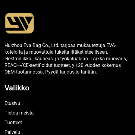
Huizhou Eva Bag Co., Ltd. tarjoaa mukautettuja EVA-
koteloita ja muovattuja tukeita lääketieteelliseen,
elektroniikka-, kauneus- ja työkalualaan. Tarkka muovaus,
REACH-/CE-sertifioidut tuotteet, yli 20 vuoden kokemus
OEM-tuotannossa. Pyydä tarjous jo tänään.
Valikko
Etusivu
Tietoa meistä
Tuotteet
Palvelu