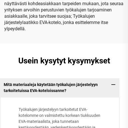
näyttävästi kohdeasiakkaan tarpeiden mukaan, jota seuraa
yrityksen arvoihin perustuvien työkalujen tarjoaminen
asiakkaalle, joka tarvitsee suojaa; Työkalujen
järjestelylaatikko EVA-kotelo, jonka esittelemme itse
ylpeydellä.
Usein kysytyt kysymykset
Mitä materiaaleja käytetään työkalujen järjestelyyn
tarkoitetuissa EVA-koteloissanne?
Työkalujen järjestelyyn tarkoitetut EVA-
kotelomme on valmistettu korkean tiukkuuden
EVA-materiaalista, joka tunnetaan
kestävyydestään, vedenkestävyydestään ja