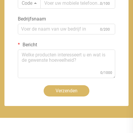
Code
0/100
Bedrijfsnaam
0/200
Bericht
0/1000
Verzenden