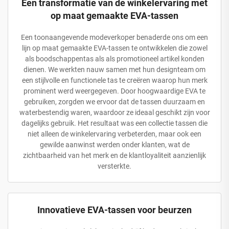
Een transformatie van de winkelervaring met
op maat gemaakte EVA-tassen
Een toonaangevende modeverkoper benaderde ons om een
lijn op maat gemaakte EVA-tassen te ontwikkelen die zowel
als boodschappentas als als promotioneel artikel konden
dienen. We werkten nauw samen met hun designteam om
een stijlvolle en functionele tas te creëren waarop hun merk
prominent werd weergegeven. Door hoogwaardige EVA te
gebruiken, zorgden we ervoor dat de tassen duurzaam en
waterbestendig waren, waardoor ze ideaal geschikt zijn voor
dagelijks gebruik. Het resultaat was een collectie tassen die
niet alleen de winkelervaring verbeterden, maar ook een
gewilde aanwinst werden onder klanten, wat de
zichtbaarheid van het merk en de klantloyaliteit aanzienlijk
versterkte.
Innovatieve EVA-tassen voor beurzen