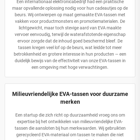
Een internationaal elektronicabedrijf had een praktische
maar opvallende oplossing nodig voor hun cadeautjes op de
beurs. Wij ontwierpen op maat gemaakte EVA-tassen met
vakken voor productmonsters en promotiematerialen. De
lichtgewicht, maar toch stevige aard van EVA maakte
vervoer eenvoudig, terwijl de waterafstotende eigenschap
ervoor zorgde dat de inhoud goed beschermd bleef. De
tassen kregen veel lof op de beurs, wat leidde tot meer
betrokkenheid en grotere interesse in hun producten — een
duidelijk bewijs van de effectiviteit van onze EVA-tassen in
een omgeving met hoge verwachtingen.
Milieuvriendelijke EVA-tassen voor duurzame
merken
Een startup die zich richt op duurzaamheid vroeg ons om
expertise bij het ontwikkelen van milieuvriendelijke EVA-
tassen die aansloten bij hun merkwaarden. Wij gebruikten
gerecycleerd EVA-materiaal om tassen te maken die niet