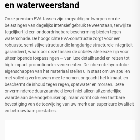
en waterweerstand
Onze premium EVA-tassen zijn zorgvuldig ontworpen om de
belastingen van dagelijks intensief gebruik te weerstaan, terwijl ze
tegelijkertijd een ondoordringbare bescherming bieden tegen
waterschade. De hoogdichte EVA-constructie zorgt voor een
robuuste, semi-stijve structuur die langdurige structurele integriteit
garandeert, waardoor deze tassen de onbetwiste keuze zijn voor
uiteenlopende toepassingen — van luxe detailhandel en reizen tot
high-impact promotionele evenementen. De inherente hydrofobe
eigenschappen van het materiaal stellen u in staat om uw spullen
met volledig vertrouwen mee te nemen, ongeacht het klimaat, en
beschermt de inhoud tegen regen, spatwater en morsen. Deze
onverminderde duurzaamheid levert niet alleen uitzonderlijke
waarde aan de eindgebruiker op, maar vormt ook een tastbare
bevestiging van de toewijding van uw merk aan superieure kwaliteit
en betrouwbare prestaties.